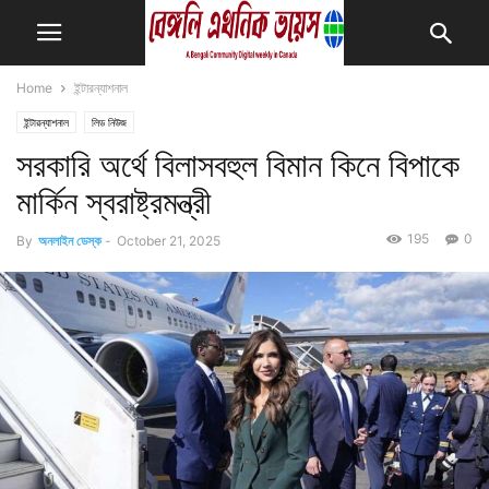
Home
ইন্টারন্যাশনাল
ইন্টারন্যাশনাল
লিড নিউজ
সরকারি অর্থে বিলাসবহুল বিমান কিনে বিপাকে
মার্কিন স্বরাষ্ট্রমন্ত্রী
195
0
By
অনলাইন ডেস্ক
-
October 21, 2025