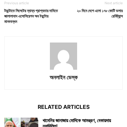
Previous article
Next article
টরন্টোতে সিলেটের ন্যায্য প্রাপ্যতার দাবিতে
২০ দিনে দেশে এলো ১৭৮ কোটি ডলার
জালালাবাদ এসোসিয়েশন অব টরন্টোর
রেমিট্যান্স
মানববন্ধন
অনলাইন ডেস্ক
RELATED ARTICLES
খামেনির জানাজায় মোদিকে আমন্ত্রণ, বেকায়দায়
নয়াদিল্লি!