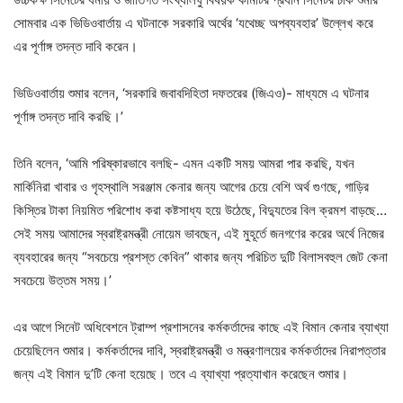
সোমবার এক ভিডিওবার্তায় এ ঘটনাকে সরকারি অর্থের ‘যথেচ্ছ অপব্যবহার’ উল্লেখ করে
এর পূর্ণাঙ্গ তদন্ত দাবি করেন।
ভিডিওবার্তায় শুমার বলেন, ‘সরকারি জবাবদিহিতা দফতরের (জিএও)- মাধ্যমে এ ঘটনার
পূর্ণাঙ্গ তদন্ত দাবি করছি।’
তিনি বলেন, ‘আমি পরিষ্কারভাবে বলছি- এমন একটি সময় আমরা পার করছি, যখন
মার্কিনিরা খাবার ও গৃহস্থালি সরঞ্জাম কেনার জন্য আগের চেয়ে বেশি অর্থ গুণছে, গাড়ির
কিস্তির টাকা নিয়মিত পরিশোধ করা কষ্টসাধ্য হয়ে উঠেছে, বিদ্যুতের বিল ক্রমশ বাড়ছে…
সেই সময় আমাদের স্বরাষ্ট্রমন্ত্রী নোয়েম ভাবছেন, এই মুহূর্তে জনগণের করের অর্থে নিজের
ব্যবহারের জন্য “সবচেয়ে প্রশস্ত কেবিন” থাকার জন্য পরিচিত দুটি বিলাসবহুল জেট কেনা
সবচেয়ে উত্তম সময়।’
এর আগে সিনেট অধিবেশনে ট্রাম্প প্রশাসনের কর্মকর্তাদের কাছে এই বিমান কেনার ব্যাখ্যা
চেয়েছিলেন শুমার। কর্মকর্তাদের দাবি, স্বরাষ্ট্রমন্ত্রী ও মন্ত্রণালয়ের কর্মকর্তাদের নিরাপত্তার
জন্য এই বিমান দু’টি কেনা হয়েছে। তবে এ ব্যাখ্যা প্রত্যাখান করেছেন শুমার।