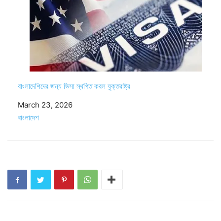
বাংলাদে‌শিদের জন্য ভিসা স্থগিত করল যুক্তরাষ্ট্র
Date
March 23, 2026
In relation to
বাংলাদেশ