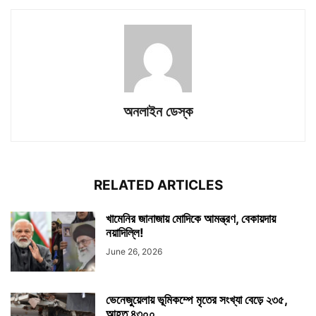
অনলাইন ডেস্ক
RELATED ARTICLES
খামেনির জানাজায় মোদিকে আমন্ত্রণ, বেকায়দায়
নয়াদিল্লি!
June 26, 2026
ভেনেজুয়েলায় ভূমিকম্পে মৃতের সংখ্যা বেড়ে ২৩৫,
আহত ৪৩০০