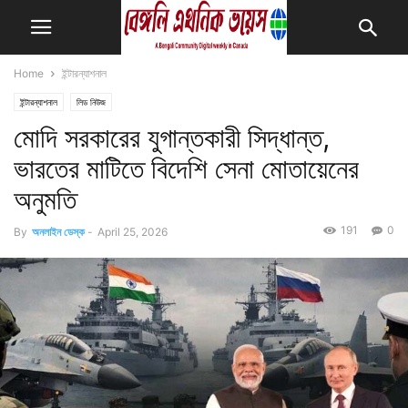
Home
ইন্টারন্যাশনাল
ইন্টারন্যাশনাল
লিড নিউজ
মোদি সরকারের যুগান্তকারী সিদ্ধান্ত,
ভারতের মাটিতে বিদেশি সেনা মোতায়েনের
অনুমতি
191
0
By
অনলাইন ডেস্ক
-
April 25, 2026