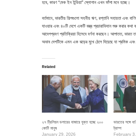
হবে, কারণ “মেক ইন ইন্ডিয়া” স্লোগান এখন ফাঁপা মনে হচ্ছে।
বর্তমানে, ভারতীয় শিল্পগুলো সহনীয় ঋণ, রপ্তানি সহায়তা এবং বা
যাওয়ার এবং ৪০টি দেশে একটি বস্ত্র প্রচারাভিযান শুরু করার কথ
আবেগপ্রবণ প্রতিক্রিয়া হিসেবে বর্ণনা করছেন। আপাতত, ভারত তার
অভাব দেশটিকে এমন এক ঝড়ের মুখে ঠেলে দিয়েছে যা শ্রমিক এবং
Related
২৭ ট্রিলিয়ন ডলারের বাজারে যুক্ত হচ্ছে ২০০
ভারতের সঙ্গে বা
কোটি মানুষ
ট্রাম্প
January 29, 2026
February 3