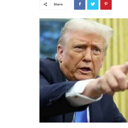
Share