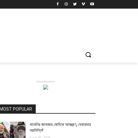
- Advertisment -
MOST POPULAR
খামেনির জানাজায় মোদিকে আমন্ত্রণ, বেকায়দায়
নয়াদিল্লি!
June 26, 2026