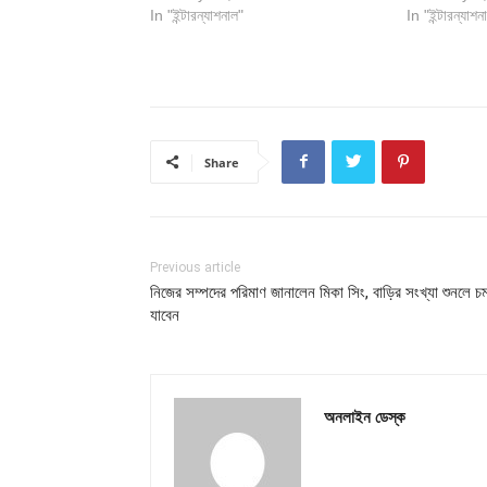
In "ইন্টারন্যাশনাল"
In "ইন্টারন্যাশন
Share
Previous article
নিজের সম্পদের পরিমাণ জানালেন মিকা সিং, বাড়ির সংখ্যা শুনলে চ
যাবেন
অনলাইন ডেস্ক