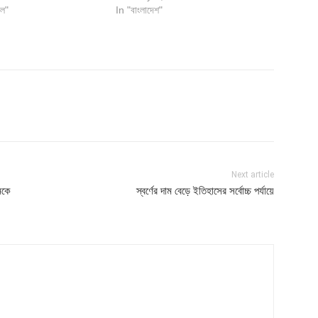
াল"
In "বাংলাদেশ"
Next article
মকে
স্বর্ণের দাম বেড়ে ইতিহাসের সর্বোচ্চ পর্যায়ে