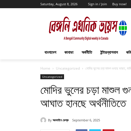
Saturday, August 8, 2026
Sign in / Join
Buy now!
বাংলাদেশ
কানাডা
অর্থনীতি
ইন্টারন্যাশনাল
কমি
Home
Uncategorized
মোদির ভুলের চড়া মাশুল গুনছে ভারত, মার্
Uncategorized
মোদির ভুলের চড়া মাশুল গুন
আঘাত হানছে অর্থনীতিতে
By
অনলাইন ডেস্ক
September 6, 2025