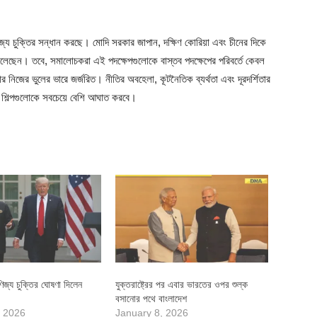
ণিজ্য চুক্তির সন্ধান করছে। মোদি সরকার জাপান, দক্ষিণ কোরিয়া এবং চীনের দিকে
া বলেছেন। তবে, সমালোচকরা এই পদক্ষেপগুলোকে বাস্তব পদক্ষেপের পরিবর্তে কেবল
 নিজের ভুলের ভারে জর্জরিত। নীতির অবহেলা, কূটনৈতিক ব্যর্থতা এবং দূরদর্শিতার
 শিল্পগুলোকে সবচেয়ে বেশি আঘাত করবে।
ণিজ্য চুক্তির ঘোষণা দিলেন
যুক্তরাষ্ট্রের পর এবার ভারতের ওপর শুল্ক
বসানোর পথে বাংলাদেশ
, 2026
January 8, 2026