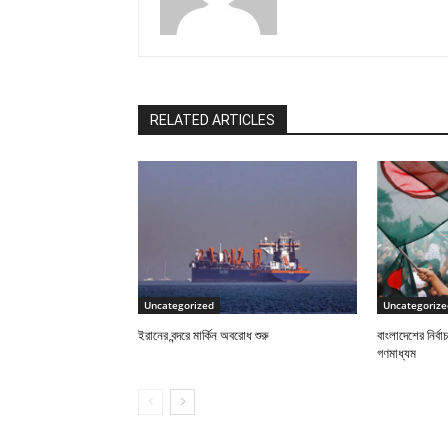
RELATED ARTICLES
Uncategorized
Uncategorize
ইরানের বন্দরে মার্কিন অবরোধ শুরু
বাংলাদেশের নির্ব
গণমাধ্যম