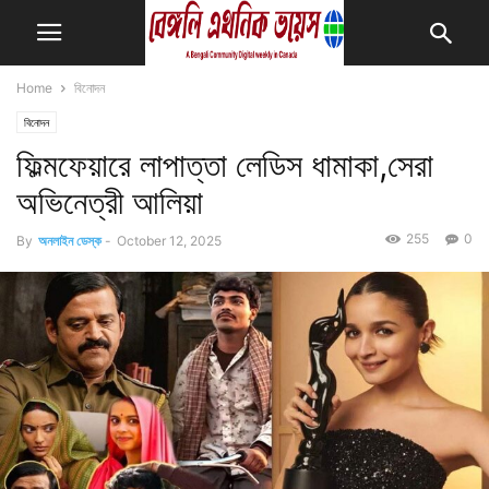
Home
বিনোদন
বিনোদন
ফিল্মফেয়ারে লাপাত্তা লেডিস ধামাকা,সেরা
অভিনেত্রী আলিয়া
255
0
By
অনলাইন ডেস্ক
-
October 12, 2025