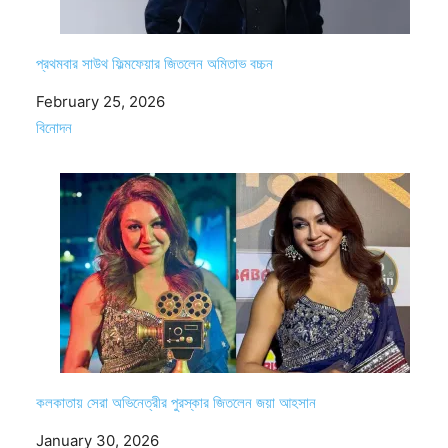
প্রথমবার সাউথ ফিল্মফেয়ার জিতলেন অমিতাভ বচ্চন
Date
February 25, 2026
In relation to
বিনোদন
কলকাতায় সেরা অভিনেত্রীর পুরস্কার জিতলেন জয়া আহসান
Date
January 30, 2026