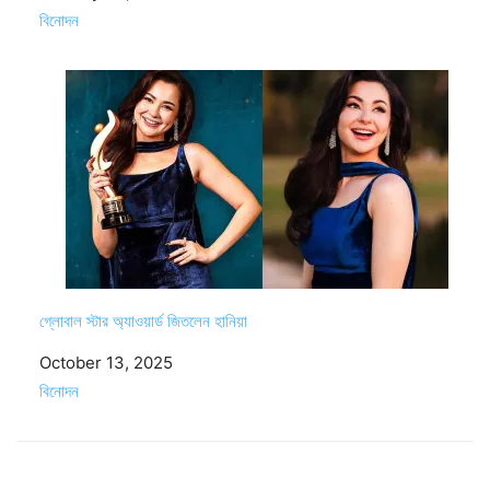
In relation to
বিনোদন
গ্লোবাল স্টার অ্যাওয়ার্ড জিতলেন হানিয়া
Date
October 13, 2025
In relation to
বিনোদন