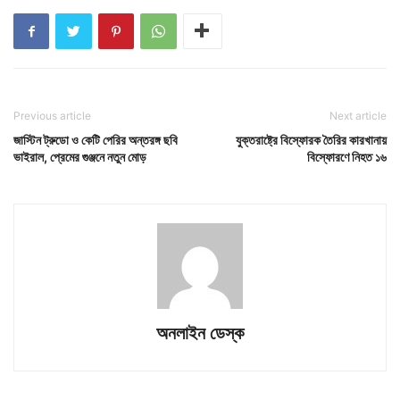
Previous article
Next article
জাস্টিন ট্রুডো ও কেটি পেরির অন্তরঙ্গ ছবি
যুক্তরাষ্ট্রে বিস্ফোরক তৈরির কারখানায়
ভাইরাল, প্রেমের গুঞ্জনে নতুন মোড়
বিস্ফোরণে নিহত ১৬
অনলাইন ডেস্ক