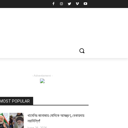
- Advertisment -
MOST POPULAR
খামেনির জানাজায় মোদিকে আমন্ত্রণ, বেকায়দায়
নয়াদিল্লি!
June 26, 2026