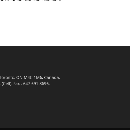
 Toronto, ON M4C 1M6, Canada,
Cell), Fax : 647 691 8696,