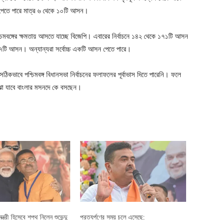
পেতে পারে মাত্র ৬ থেকে ১০টি আসন।
িমবঙ্গের ক্ষমতায় আসতে যাচ্ছে বিজেপি। এবারের নির্বাচনে ১৪২ থেকে ১৭১টি আসন
২৭টি আসন। অন্যান্যরা সর্বোচ্চ একটি আসন পেতে পারে।
িকভাবে পশ্চিমবঙ্গ বিধানসভা নির্বাচনের ফলাফলের পূর্বাভাস দিতে পারেনি। ফলে
ঝা যাবে বাংলার মসনদে কে বসছেন।
যমন্ত্রী হিসেবে শপথ নিলেন শুভেন্দু
প্রত্যর্পণের সময় চলে এসেছে: