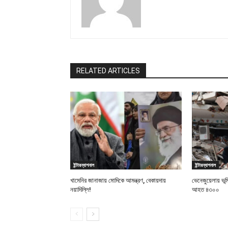
RELATED ARTICLES
ইন্টারন্যাশনাল
ইন্টারন্যাশনাল
খামেনির জানাজায় মোদিকে আমন্ত্রণ, বেকায়দায়
ভেনেজুয়েলায় ভূ
নয়াদিল্লি!
আহত ৪৩০০