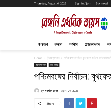
Thursday, August 6, 2026
Sign in / Join
Buy now!
বাংলাদেশ
কানাডা
অর্থনীতি
ইন্টারন্যাশনাল
কমি
Home
ইন্টারন্যাশনাল
পশ্চিমবঙ্গের নির্বাচন: বুথফেরত জরিপে এগিয়ে বিজেপ
ইন্টারন্যাশনাল
লিড নিউজ
পশ্চিমবঙ্গের নির্বাচন: বু
By
অনলাইন ডেস্ক
April 29, 2026
Share