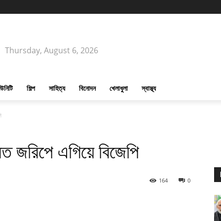
Thursday, August 6, 2026
উনিটি
শিল্প
সাহিত্য
বিনোদন
খেলাধুলা
স্বাস্থ্য
ি
থফেরত জরিপে এগিয়ে বিজেপি
164
0