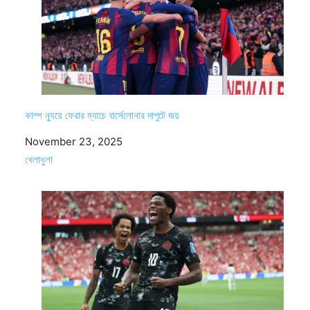
কাম্প ন্যুয়ে ফেরার ম্যাচে বার্সেলোনার দাপুটে জয়
Date
November 23, 2025
In relation to
খেলাধুলা