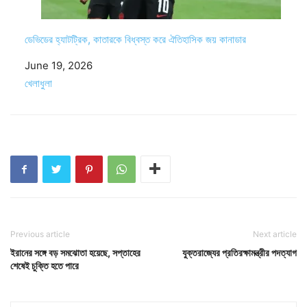
ডেভিডের হ্যাটট্রিক, কাতারকে বিধ্বস্ত করে ঐতিহাসিক জয় কানাডার
Date
June 19, 2026
In relation to
খেলাধুলা
Previous article
Next article
ইরানের সঙ্গে বড় সমঝোতা হয়েছে, সপ্তাহের
যুক্তরাজ্যের প্রতিরক্ষামন্ত্রীর পদত্যাগ
শেষেই চুক্তি হতে পারে