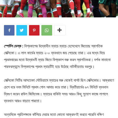
স্পোর্টস ডেস্ক :
বিশ্বকাপের উদ্বোধীন ম্যাচে ম্যাচে হেসেখেলে জিতেছে স্বাগতিক
মেক্সিকো। ৩ লাল কার্ডের ম্যাচে ২-০ ব্যবধানে জয় পেয়েছে তারা। এর মধ্যে দিয়ে
প্রথমবারের মতো উদ্বোধনী ম্যাচ জিতে বিশ্বকাপ শুরু করল স্বাগতিকরা। দর্শক মাতানো
পারফরম্যান্সে বিশ্বকাপের প্রথম ম্যাচটিই হয়ে উঠেছে নাটকীয়তায় ভরপুর।
মেক্সিকো সিটির আসতেকা স্টেডিয়ামে ম্যাচের শুরু থেকেই দাপট ছিল মেক্সিকোর। আক্রমণে
চেপে ধরে নবম মিনিটে প্রথম গোল আদায় করে তারা। দ্বিতীয়ার্ধের ৬৭ মিনিটে ব্যবধান
দ্বিগুণ করেন রাউল জিমিনেজ। ম্যাচের বাকিটা সময় আরও কিছু সুযোগ কাজে লাগালে
ব্যবধান আরও বাড়তে পারতো।
অন্যদিকে প্রতিপক্ষকে কাঁপিয়ে দেয়ার মতো কোনো আক্রমণই করতে পারেনি দক্ষিণ