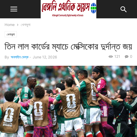
Home
খেলাধুলা
খেলাধুলা
তিন লাল কার্ডের ম্যাচে মেক্সিকোর দুর্দান্ত জয়
121
0
By
অনলাইন ডেস্ক
-
June 12, 2026