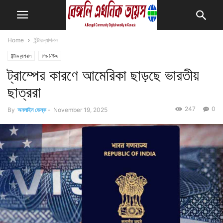
Home
ইন্টারন্যাশনাল
ইন্টারন্যাশনাল
লিড নিউজ
ট্রাম্পের কারণে আমেরিকা ছাড়ছে ভারতীয়
ছাত্ররা
247
0
By
অনলাইন ডেস্ক
-
November 19, 2025