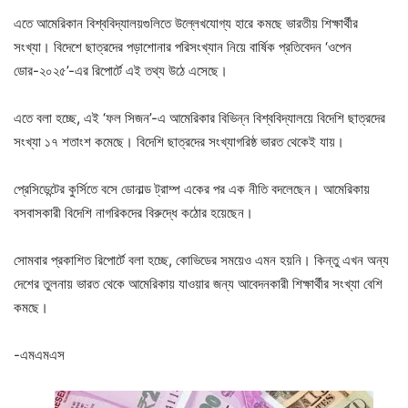
এতে আমেরিকান বিশ্ববিদ্যালয়গুলিতে উল্লেখযোগ্য হারে কমছে ভারতীয় শিক্ষার্থীর
সংখ্যা। বিদেশে ছাত্রদের পড়াশোনার পরিসংখ্যান নিয়ে বার্ষিক প্রতিবেদন ‘ওপেন
ডোর-২০২৫’-এর রিপোর্টে এই তথ্য উঠে এসেছে।
এতে বলা হচ্ছে, এই ‘ফল সিজন’-এ আমেরিকার বিভিন্ন বিশ্ববিদ্যালয়ে বিদেশি ছাত্রদের
সংখ্যা ১৭ শতাংশ কমেছে। বিদেশি ছাত্রদের সংখ্যাগরিষ্ঠ ভারত থেকেই যায়।
প্রেসিডেন্টের কুর্সিতে বসে ডোনাল্ড ট্রাম্প একের পর এক নীতি বদলেছেন। আমেরিকায়
বসবাসকারী বিদেশি নাগরিকদের বিরুদ্ধে কঠোর হয়েছেন।
সোমবার প্রকাশিত রিপোর্টে বলা হচ্ছে, কোভিডের সময়েও এমন হয়নি। কিন্তু এখন অন্য
দেশের তুলনায় ভারত থেকে আমেরিকায় যাওয়ার জন্য আবেদনকারী শিক্ষার্থীর সংখ্যা বেশি
কমছে।
-এমএমএস