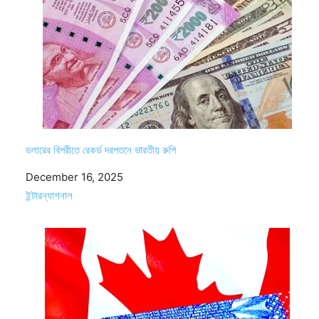
ডলারের বিপরীতে রেকর্ড দরপতনে ভারতীয় রুপি
Date
December 16, 2025
In relation to
ইন্টারন্যাশনাল