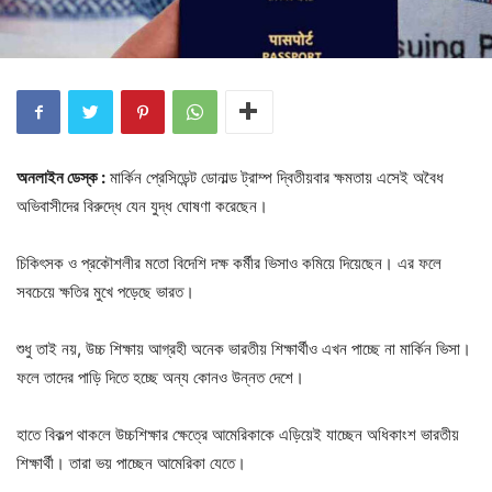
অনলাইন ডেস্ক :
মার্কিন প্রেসিডেন্ট ডোনাল্ড ট্রাম্প দ্বিতীয়বার ক্ষমতায় এসেই অবৈধ
অভিবাসীদের বিরুদ্ধে যেন যুদ্ধ ঘোষণা করেছেন।
চিকিৎসক ও প্রকৌশলীর মতো বিদেশি দক্ষ কর্মীর ভিসাও কমিয়ে দিয়েছেন। এর ফলে
সবচেয়ে ক্ষতির মুখে পড়েছে ভারত।
শুধু তাই নয়, উচ্চ শিক্ষায় আগ্রহী অনেক ভারতীয় শিক্ষার্থীও এখন পাচ্ছে না মার্কিন ভিসা।
ফলে তাদের পাড়ি দিতে হচ্ছে অন্য কোনও উন্নত দেশে।
হাতে বিকল্প থাকলে উচ্চশিক্ষার ক্ষেত্রে আমেরিকাকে এড়িয়েই যাচ্ছেন অধিকাংশ ভারতীয়
শিক্ষার্থী। তারা ভয় পাচ্ছেন আমেরিকা যেতে।