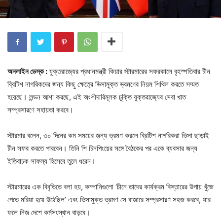
অনলাইন ডেস্ক :
যুক্তরাজ্যের প্রধানমন্ত্রী কিয়ার স্টারমারের সফরকালে বৃহস্পতিবার চীন
ব্রিটিশ নাগরিকদের জন্য কিছু ক্ষেত্রে ভিসামুক্ত ভ্রমণের নিয়ম শিথিল করতে সম্মত
হয়েছে। লন্ডন আশা করছে, এই অংশীদারিমূলক চুক্তি যুক্তরাজ্যের সেবা খাত
সম্প্রসারণে সহায়তা করবে।
স্টারমার বলেন, ৩০ দিনের কম সময়ের জন্য ভ্রমণ করলে ব্রিটিশ নাগরিকরা ভিসা ছাড়াই
চীন সফর করতে পারবেন। তিনি শি চিনপিংয়ের সঙ্গে বৈঠকের পর একে ব্যবসার জন্য
ইতিবাচক সাফল্য হিসেবে তুলে ধরেন।
স্টারমারের এক বিবৃতিতে বলা হয়, কম্পানিগুলো ‘চীনে তাদের কার্যক্রম বিস্তারের উপায় খুঁজে
পেতে মরিয়া হয়ে উঠেছিল’ এবং ভিসামুক্ত ভ্রমণ সে বাজারে সম্প্রসারণ সহজ করবে, যার
ফলে নিজ দেশে কর্মসংস্থান বাড়বে।