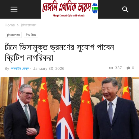
Home
ইন্টারন্যাশনাল
ইন্টারন্যাশনাল
লিড নিউজ
চীনে ভিসামুক্ত ভ্রমণের সুযোগ পাবেন
ব্রিটিশ নাগরিকরা
337
0
By
অনলাইন ডেস্ক
-
January 30, 2026