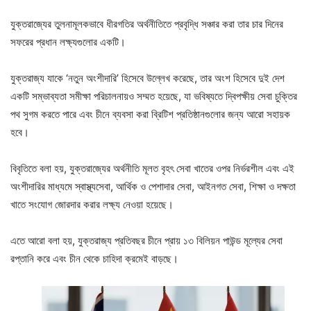
যুক্তরাজ্যের তুলনামূলকভাবে ধীরগতির অর্থনীতিতে প্রবৃদ্ধি সঞ্চার করা তার চার দিনের
সফরের প্রধান লক্ষ্যগুলোর একটি।
যুক্তরাজ্য যাকে ‘নতুন অংশীদারি’ হিসেবে উল্লেখ করেছে, তার অংশ হিসেবে দুই দেশ
একটি সম্ভাব্যতা সমীক্ষা পরিচালনায়ও সম্মত হয়েছে, যা ভবিষ্যতে দ্বিপক্ষীয় সেবা চুক্তির
পথ সুগম করতে পারে এবং চীনে ব্যবসা করা ব্রিটিশ প্রতিষ্ঠানগুলোর জন্য আরো সহায়ক
হবে।
বিবৃতিতে বলা হয়, যুক্তরাজ্যের অর্থনীতি মূলত বৃহৎ সেবা খাতের ওপর নির্ভরশীল এবং এই
অংশীদারির মাধ্যমে স্বাস্থ্যসেবা, আর্থিক ও পেশাদার সেবা, আইনগত সেবা, শিক্ষা ও দক্ষতা
খাতে সংযোগ জোরদার করার লক্ষ্য নেওয়া হয়েছে।
এতে আরো বলা হয়, যুক্তরাজ্য প্রতিবছর চীনে প্রায় ১৩ বিলিয়ন পাউন্ড মূল্যের সেবা
রপ্তানি করে এবং চীন থেকে চাহিদা ক্রমেই বাড়ছে।