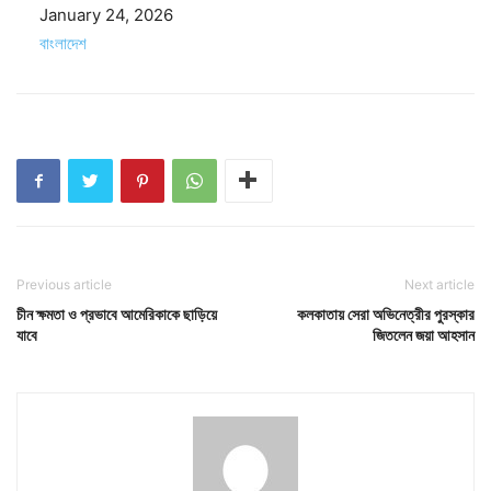
Date
January 24, 2026
In relation to
বাংলাদেশ
Previous article
Next article
চীন ক্ষমতা ও প্রভাবে আমেরিকাকে ছাড়িয়ে
কলকাতায় সেরা অভিনেত্রীর পুরস্কার
যাবে
জিতলেন জয়া আহসান