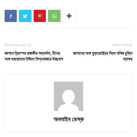
Previous article
Next article
জাপানে ট্রাম্পের রাজকীয় অভ্যর্থনা, চীনের
জাপানের সঙ্গে যুক্তরাষ্ট্রের বিরল খনিজ চুক্তি
সঙ্গে সমঝোতার ইঙ্গিতে বিশ্ববাজারে উচ্ছ্বাস
স্বাক্ষর
অনলাইন ডেস্ক