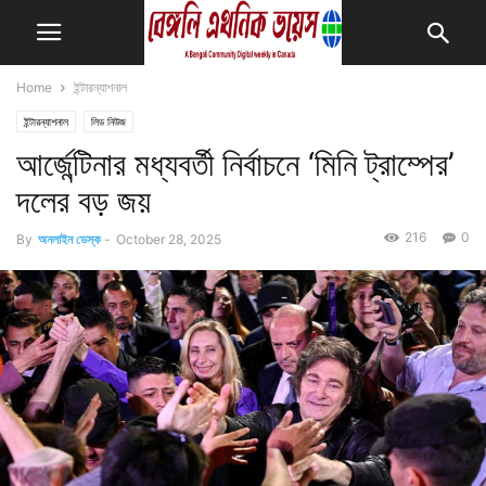
Home
ইন্টারন্যাশনাল
ইন্টারন্যাশনাল
লিড নিউজ
আর্জেন্টিনার মধ্যবর্তী নির্বাচনে ‘মিনি ট্রাম্পের’
দলের বড় জয়
216
0
By
অনলাইন ডেস্ক
-
October 28, 2025