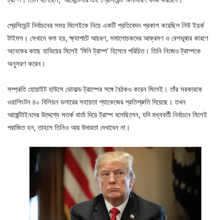
প্রেসিডেন্ট নির্বাচনের সময় মিলেইকে নিয়ে একটি প্রতিবেদন প্রকাশ করেছিল নিউ ইয়র্ক
টাইমস। সেখানে বলা হয়, ক্ষ্যাপাটে আচরণ, সমালোচকদের আক্রমণ ও বেশভূষার কারণে
অনেকের কাছে হাভিয়ের মিলেই ‘মিনি ট্রাম্প’ হিসেবে পরিচিত। তিনি নিজেও ট্রাম্পকে
অনুসরণ করেন।
সম্প্রতি হোয়াইট হাউসে ডোনাল্ড ট্রাম্পের সঙ্গে বৈঠকও করেন মিলেই। তাঁর সরকারকে
ওয়াশিংটন ৪০ বিলিয়ন ডলারের সহায়তা প্যাকেজের প্রতিশ্রুতি দিয়েছে। তখন
আর্জেন্টাইনদের উদ্দেশ্যে সতর্ক বার্তা দিয়ে ট্রাম্প বলেছিলেন, যদি মধ্যবর্তী নির্বাচনে মিলেই
পরাজিত হন, তাহলে তিনিও আর উদারতা দেখাবেন না।