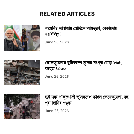
RELATED ARTICLES
খামেনির জানাজায় মোদিকে আমন্ত্রণ, বেকায়দায়
নয়াদিল্লি!
June 26, 2026
ভেনেজুয়েলায় ভূমিকম্পে মৃতের সংখ্যা বেড়ে ২৩৫,
আহত ৪৩০০
June 26, 2026
দুই দফা শক্তিশালী ভূমিকম্পে কাঁপল ভেনেজুয়েলা, বহু
প্রাণহানির শঙ্কা
June 25, 2026