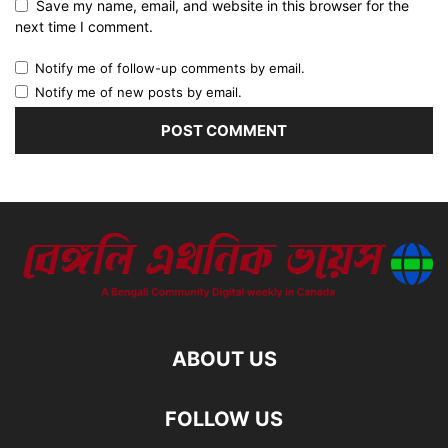
Save my name, email, and website in this browser for the
next time I comment.
Notify me of follow-up comments by email.
Notify me of new posts by email.
ABOUT US
FOLLOW US