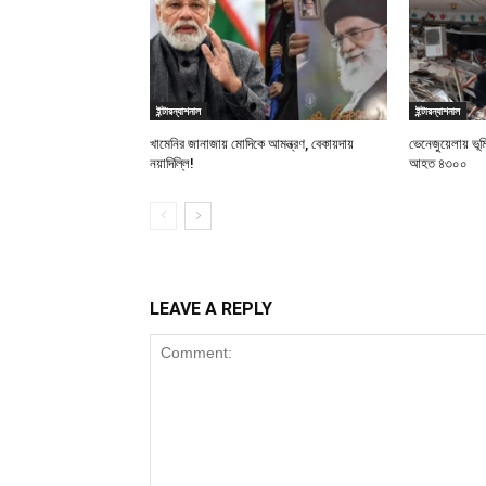
ইন্টারন্যাশনাল
ইন্টারন্যাশনাল
খামেনির জানাজায় মোদিকে আমন্ত্রণ, বেকায়দায়
ভেনেজুয়েলায় ভূ
নয়াদিল্লি!
আহত ৪৩০০
LEAVE A REPLY