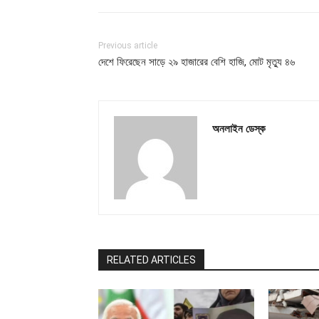
Previous article
দেশে ফিরেছেন সাড়ে ২৯ হাজারের বেশি হাজি, মোট মৃত্যু ৪৬
অনলাইন ডেস্ক
RELATED ARTICLES