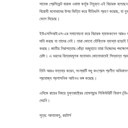
সাবেক প্রেসিডেন্ট বারাক ওবামা কর্তৃক নিযুক্ত এই বিচারক বলেছ
বিরোধী মনোভাবের উপর ভিত্তি করে নীতিগুলি গ্রহণ করেছে, যা যুক
ফেলে দিয়েছে।
ইউএসসিআইএস-এর সমালোচনা করে বিচারক ম্যাককনেল আরও বলেন, ‘
দাবি করছে যা তাদের নেই। তারা কোনো যৌক্তিক ব্যাখ্যা ছাড়াই সি
করছে। জাতীয় নিরাপত্তার খোঁড়া অজুহাতে তারা নিজেদের পদক্ষ
চেষ্টা। এ ধরনের বিদ্বেষমূলক মনোভাব কোনোভাবেই সিদ্ধান্ত গ্রহ
তিনি আরও মন্তব্য করেন, সংস্থাটি শুধু কংগ্রেস প্রণীত অভিবাস
প্রযোজ্য প্রশাসনিক আইনও ভঙ্গ করেছে।
এদিকে রায়ের বিষয়ে যুক্তরাষ্ট্রের হোমল্যান্ড সিকিউরিটি বিভাগ 
দেয়নি।
সূত্র: আনাদোলু, রয়টার্স