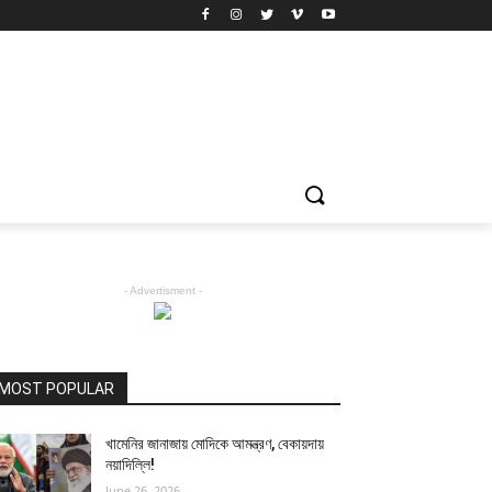
- Advertisment -
MOST POPULAR
খামেনির জানাজায় মোদিকে আমন্ত্রণ, বেকায়দায়
নয়াদিল্লি!
June 26, 2026