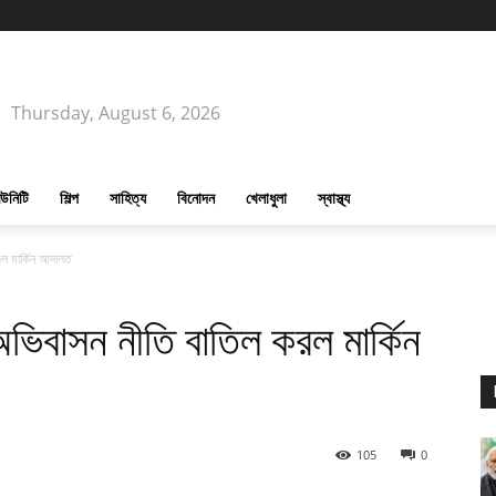
Thursday, August 6, 2026
উনিটি
শিল্প
সাহিত্য
বিনোদন
খেলাধুলা
স্বাস্থ্য
রল মার্কিন আদালত
অভিবাসন নীতি বাতিল করল মার্কিন
105
0