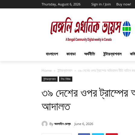
Thursday, August 6, 2026
Sign in / Join
Buy now!
বাংলাদেশ
কানাডা
অর্থনীতি
ইন্টারন্যাশনাল
কমি
Home
ইন্টারন্যাশনাল
৩৯ দেশের ওপর ট্রাম্পের অভিবাসন নীতি বাতিল ক
ইন্টারন্যাশনাল
লিড নিউজ
৩৯ দেশের ওপর ট্রাম্পের 
আদালত
By
অনলাইন ডেস্ক
June 6, 2026