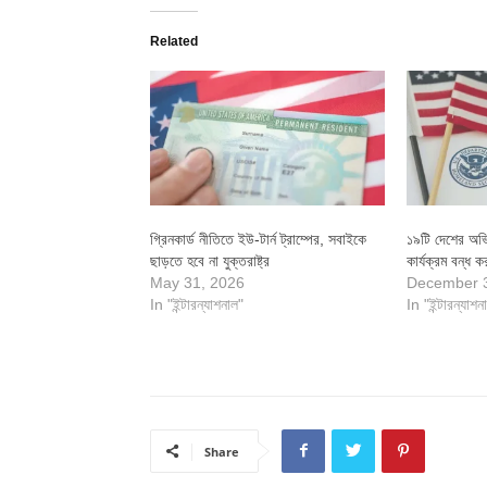
Related
গ্রিনকার্ড নীতিতে ইউ-টার্ন ট্রাম্পের, সবাইকে
১৯টি দেশের অভি
ছাড়তে হবে না যুক্তরাষ্ট্র
কার্যক্রম বন্ধ কর
May 31, 2026
December 
In "ইন্টারন্যাশনাল"
In "ইন্টারন্যাশন
Share