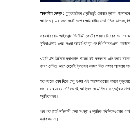
অনলাইন ডেস্ক :
যুক্তরাষ্ট্রের প্রেসিডেন্ট ডোনাল্ড ট্রাম্প প
আদালত। এর ফলে ৩৯টি দেশের অভিবাসীর রাজনৈতিক আশ্রয়, গ্রিন
শুক্রবার রোড আইল্যান্ড ডিস্ট্রিক্ট কোর্টের প্রধান বিচারক জন
সুবিধাগুলোর ওপর দেওয়া আরোপিত ব্যাপক বিধিনিষেধগুলো ‘আইনের পর
ওয়াশিংটন ডিসিতে ন্যাশনাল গার্ডের দুই সদস্যকে গুলি করার ঘটন
কারণ দেখিয়ে আগে থেকেই ট্রাম্পের ভ্রমণ নিষেধাজ্ঞার আওতায় থ
গত বছরের শেষ দিকে চালু হওয়া এই পদক্ষেপগুলোর কারণে যুক্তরা
দেশের যার মধ্যে বেশিরভাগই আফ্রিকা ও এশিয়ার অন্তর্ভুক্ত নাগরি
স্থগিত করে।
পরে গত মার্চে অভিবাসী সেবা সংস্থা ও শ্রমিক ইউনিয়নগুলোর এক
ম্যাককনেল।