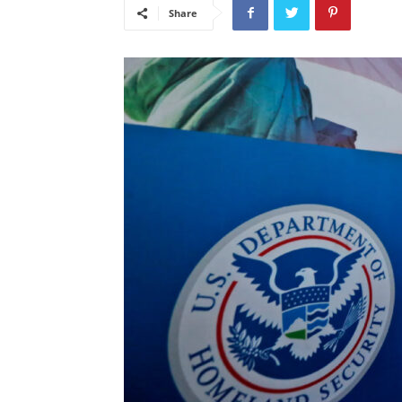
Share