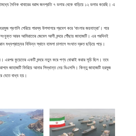
্যে দৈনিক খাবারের বরাদ্দ জনপ্রতি ৭ ডলার থেকে বাড়িয়ে ১২ ডলার করেছি। এ
রমুজ প্রণালি পেরিয়ে পারস্য উপসাগরে প্রবেশ করে ‘বাংলার জয়যাত্রা’। পরে
রি সংযুক্ত আরব আমিরাতের জেবেল আলী বন্দরে পৌঁছায় জাহাজটি। এর পরদিনই
 ইরান মধ্যপ্রাচ্যের বিভিন্ন স্থানে হামলা চালালে সংঘাত দ্রুত ছড়িয়ে পড়ে।
য়। এরপর কুয়েতের একটি বন্দরে নতুন করে পণ্য বোঝাই করার সূচি ছিল। তবে
়ে নিরাপদে জাহাজটি ফিরিয়ে আনার সিদ্ধান্ত নেয় বিএসসি। কিন্তু জাহাজটি হরমুজ
রে যেতে বাধ্য হয়।