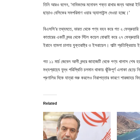
তিনি আরও বলেন, ‘নাবিকদের মনোবল শক্ত রাখার জন্য আমরা ইতিমধ
ছাড়াও বেসিকের সমপরিমাণ ওয়ার অ্যালাউন্স দেওয়া হচ্ছে।’
বিএসসি’র তথ্যমতে, ভারত থেকে পণ্য বহন করে গত ২ ফেব্রুয়ারি হ
কাতারের একটি বন্দর থেকে স্টিল কয়েল বোঝাই করে ২৭ ফেব্রুয়া
ইরানে হামলা চালায় যুক্তরাষ্ট্র ও ইসরায়েল। পাল্টা প্রতিক্রিয়ায়
গত ১১ মার্চ জেবেল আলী বন্দরে জাহাজটি থেকে পণ্য খালাস শেষ হ
মধ্যপ্রাচ্যে যুদ্ধ পরিস্থিতি চলমান থাকায় ঝুঁকিপূর্ণ এলাকা ছেড
প্রণালির দিকে যাত্রা শুরু করলেও নিরাপত্তার কারণে শারজাহয় ফি
Related