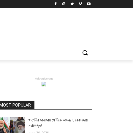
- Advertisment -
MOST POPULAR
খামেনির জানাজায় মোদিকে আমন্ত্রণ, বেকায়দায়
নয়াদিল্লি!
June 26, 2026