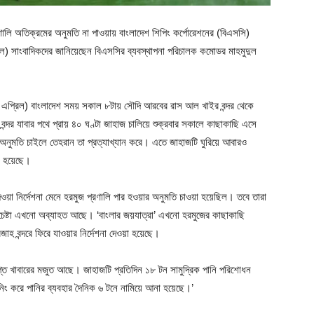
্রণালি অতিক্রমের অনুমতি না পাওয়ায় বাংলাদেশ শিপিং কর্পোরেশনের (বিএসসি)
রিল) সাংবাদিকদের জানিয়েছেন বিএসসির ব্যবস্থাপনা পরিচালক কমোডর মাহমুদুল
৮ এপ্রিল) বাংলাদেশ সময় সকাল ৮টায় সৌদি আরবের রাস আল খাইর বন্দর থেকে
ন্দর যাবার পথে প্রায় ৪০ ঘণ্টা জাহাজ চালিয়ে শুক্রবার সকালে কাছাকাছি এসে
অনুমতি চাইলে তেহরান তা প্রত্যাখ্যান করে। এতে জাহাজটি ঘুরিয়ে আবারও
া হয়েছে।
য়া নির্দেশনা মেনে হরমুজ প্রণালি পার হওয়ার অনুমতি চাওয়া হয়েছিল। তবে তারা
রচেষ্টা এখনো অব্যাহত আছে। ‘বাংলার জয়যাত্রা’ এখনো হরমুজের কাছাকাছি
বন্দরে ফিরে যাওয়ার নির্দেশনা দেওয়া হয়েছে।
প্ত খাবারের মজুত আছে। জাহাজটি প্রতিদিন ১৮ টন সামুদ্রিক পানি পরিশোধন
িং করে পানির ব্যবহার দৈনিক ৬ টনে নামিয়ে আনা হয়েছে।’