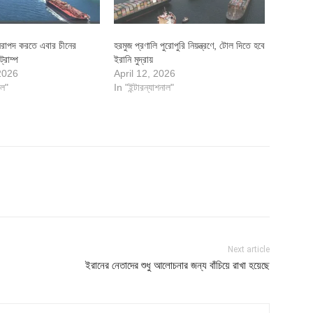
নিরাপদ করতে এবার চীনের
হরমুজ প্রণালি পুরোপুরি নিয়ন্ত্রণে, টোল দিতে হবে
্রাম্প
ইরানি মুদ্রায়
2026
April 12, 2026
াল"
In "ইন্টারন্যাশনাল"
Next article
ইরানের নেতাদের শুধু আলোচনার জন্য বাঁচিয়ে রাখা হয়েছে