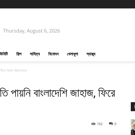
Thursday, August 6, 2026
উনিটি
শিল্প
সাহিত্য
বিনোদন
খেলাধুলা
স্বাস্থ্য
িরে যাচ্ছে শারজা বন্দরে
তি পায়নি বাংলাদেশি জাহাজ, ফিরে
162
0