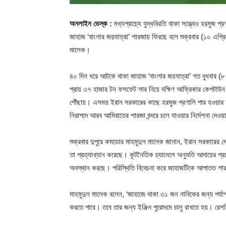
অনলাইন ডেস্ক :
মধ্যপ্রাচ্যে যুদ্ধবিরতি থাকা সত্ত্বেও হরমুজ প
জাহাজ ‘বাংলার জয়যাত্রা’ শারজায় ফিরছে বলে শুক্রবার (১০ এপ্
মালেক।
৪০ দিন ধরে আটকে থাকা জাহাজ ‘বাংলার জয়যাত্রা’ গত বুধবার (
প্রায় ৩৭ হাজার টন ফসফেট সার নিয়ে দক্ষিণ আফ্রিকার কেপটাউন ব
পৌঁছায়। এসময় ইরান সরকারের কাছে হরমুজ প্রণালি পার হওয়ার 
নিরাপদে আরব আমিরাতের শারজা বন্দরে চলে যাওয়ার নির্দেশনা দেওয়
শুক্রবার দুপুরে কমডোর মাহমুদুল মালেক জানান, ইরান সরকারের দেও
তা প্রত্যাখ্যান করেছে। কূটনৈতিক চ্যানেলে অনুমতি আদায়ের প্
অবস্থান করছে। পরিস্থিতি বিবেচনা করে জাহাজটিকে আপাতত শারজাহ 
মাহমুদুল মালেক বলেন, ‘জাহাজে থাকা ৩১ জন নাবিকের জন্য পর্যা
করতে পারে। তবে তার জন্য ইঞ্জিন পুরোদমে চালু রাখতে হয়। রেশন