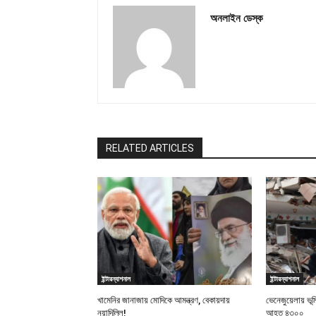
অনলাইন ডেস্ক
RELATED ARTICLES
ইন্টারন্যাশনাল
ইন্টারন্যাশনাল
খামেনির জানাজায় মোদিকে আমন্ত্রণ, বেকায়দায়
ভেনেজুয়েলায় ভূ
নয়াদিল্লি!
আহত ৪৩০০