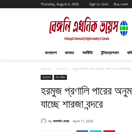
Thursday, August 6, 2026
Sign in / Join
Buy now!
বাংলাদেশ
কানাডা
অর্থনীতি
ইন্টারন্যাশনাল
কমি
Home
বাংলাদেশ
হরমুজ প্রণালি পারের অনুমতি পায়নি বাংলাদেশি জাহাজ, ফ
বাংলাদেশ
লিড নিউজ
হরমুজ প্রণালি পারের অনুম
যাচ্ছে শারজা বন্দরে
By
অনলাইন ডেস্ক
April 11, 2026