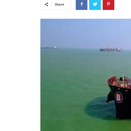
Share