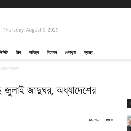
Thursday, August 6, 2026
উনিটি
শিল্প
সাহিত্য
বিনোদন
খেলাধুলা
স্বাস্থ্য
 চূড়ান্ত অনুমোদন
ে জুলাই জাদুঘর, অধ্যাদেশের
267
0