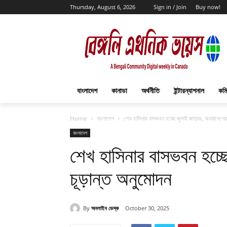
Thursday, August 6, 2026
Sign in / Join
Buy now!
বাংলাদেশ
কানাডা
অর্থনীতি
ইন্টারন্যাশনাল
কমি
Home
বাংলাদেশ
শেখ হাসিনার বাসভবন হচ্ছে জুলাই জাদুঘর, অধ্যাদেশের
বাংলাদেশ
শেখ হাসিনার বাসভবন হচ্ছ
চূড়ান্ত অনুমোদন
By
অনলাইন ডেস্ক
October 30, 2025