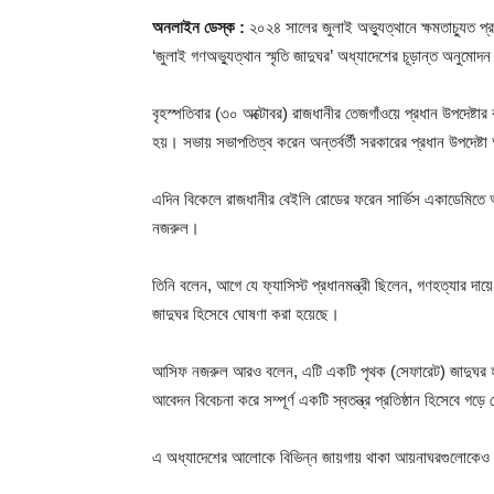
অনলাইন ডেস্ক :
২০২৪ সালের জুলাই অভ্যুত্থানে ক্ষমতাচ্যুত প্
‘জুলাই গণঅভ্যুত্থান স্মৃতি জাদুঘর’ অধ্যাদেশের চূড়ান্ত অনুমোদন
বৃহস্পতিবার (৩০ অক্টোবর) রাজধানীর তেজগাঁওয়ে প্রধান উপদেষ্টার 
হয়। সভায় সভাপতিত্ব করেন অন্তর্বর্তী সরকারের প্রধান উপদেষ্টা
এদিন বিকেলে রাজধানীর বেইলি রোডের ফরেন সার্ভিস একাডেমিতে 
নজরুল।
তিনি বলেন, আগে যে ফ্যাসিস্ট প্রধানমন্ত্রী ছিলেন, গণহত্যার দায
জাদুঘর হিসেবে ঘোষণা করা হয়েছে।
আসিফ নজরুল আরও বলেন, এটি একটি পৃথক (সেফারেট) জাদুঘর হবে
আবেদন বিবেচনা করে সম্পূর্ণ একটি স্বতন্ত্র প্রতিষ্ঠান হিসেবে গ
এ অধ্যাদেশের আলোকে বিভিন্ন জায়গায় থাকা আয়নাঘরগুলোকেও জ