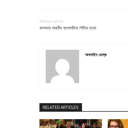
Previous article
কানাডায় ভারতীয় ব্যবসায়ীকে পিটিয়ে হত্যা
অনলাইন ডেস্ক
RELATED ARTICLES