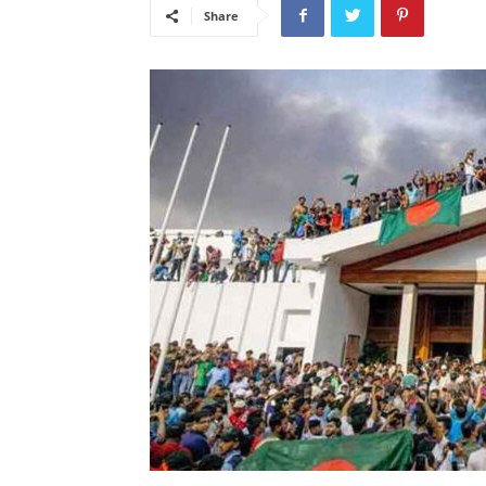
Share