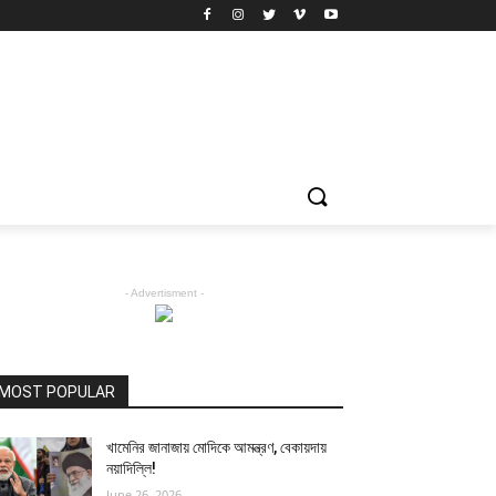
- Advertisment -
MOST POPULAR
খামেনির জানাজায় মোদিকে আমন্ত্রণ, বেকায়দায়
নয়াদিল্লি!
June 26, 2026