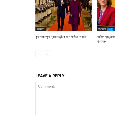
বাংলাদেশ
বাংলাদেশ
কুয়ালালামপুরে প্রধানমন্ত্রীকে লাল গালিচা সংবর্ধনা
রোহিঙ্গা প্রত্যা
বাংলাদেশ
LEAVE A REPLY