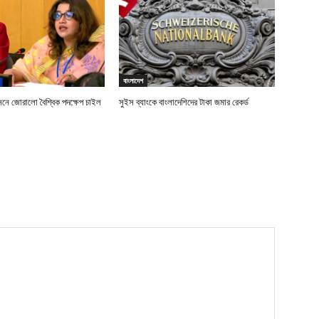
বাংলাদেশ
বাসনে জোরালো বৈশ্বিক পদক্ষেপ চাইল
সুইস ব্যাংকে বাংলাদেশিদের টাকা জমার রেকর্ড