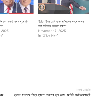
্কিকে বলেছি এখন খুনোখুনি
ইরানে ইসরায়েলি হামলায় নিজের সম্পৃক্ততার
ম্প
কথা স্বীকার করলেন ট্রাম্প
, 2025
November 7, 2025
াল"
In "ইন্টারন্যাশনাল"
Next article
রায়
ইরানে ‌‘সবচেয়ে তীব্র হামলা’ চালানো হবে আজ : মার্কিন প্রতিরক্ষামন্ত্রী