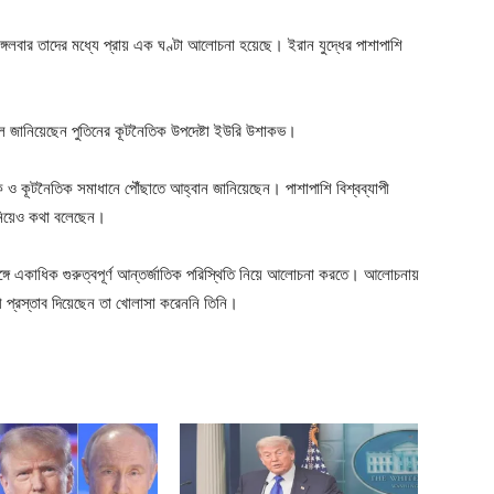
্গলবার তাদের মধ্যে প্রায় এক ঘণ্টা আলোচনা হয়েছে। ইরান যুদ্ধের পাশাপাশি
 বলে জানিয়েছেন পুতিনের কূটনৈতিক উপদেষ্টা ইউরি উশাকভ।
িক ও কূটনৈতিক সমাধানে পৌঁছাতে আহ্বান জানিয়েছেন। পাশাপাশি বিশ্বব্যাপী
 নিয়েও কথা বলেছেন।
ঙ্গে একাধিক গুরুত্বপূর্ণ আন্তর্জাতিক পরিস্থিতি নিয়ে আলোচনা করতে। আলোচনায়
ী প্রস্তাব দিয়েছেন তা খোলাসা করেননি তিনি।