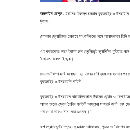
অনলাইন ডেস্ক :
ইরানের বিরুদ্ধে চলমান যুক্তরাষ্ট্র ও ইসরাইলি 
ট্রাম্প।
সোমবার ফ্লোরিডার ডোরালে সাংবাদিকদের সঙ্গে আলাপকালে তিনি দাব
এই বক্তব্যের আগে ট্রাম্প রুশ প্রেসিডেন্ট ভ্লাদিমির পুতিনের সঙ
‘সহায়তা করতে’ ইচ্ছুক।
ডোনাল্ড ট্রাম্প দাবি করেছেন, ২৮ ফেব্রুয়ারি যুদ্ধ শুরু হওয়ার 
যুক্তরাষ্ট্র ও ইসরায়েলি বাহিনী।
যুক্তরাষ্ট্র ও ইসরায়েল ধারাবাহিকভাবে ইরানের ড্রোন ও ক্ষেপণাস্
আমরা তাদের ড্রোন তৈরির প্রতিটি আস্তানা সম্পর্কে জানি এবং সেগ
শতাংশ বা তারও নিচে নেমে এসেছে।’
রুশ প্রেসিডেন্টের দপ্তর ক্রেমনিল জানিয়েছে, পুতিন ও ট্রাম্পে