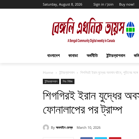
Saturday, August 8, 2026
Sign in / Join
Buy now!
বাংলাদেশ
কানাডা
অর্থনীতি
ইন্টারন্যাশনাল
কমি
Home
ইন্টারন্যাশনাল
শিগগিরই ইরান যুদ্ধের অবসান ঘটবে, পুতিনের সঙ্গে
ইন্টারন্যাশনাল
লিড নিউজ
শিগগিরই ইরান যুদ্ধের অবস
ফোনালাপের পর ট্রাম্প
By
অনলাইন ডেস্ক
March 10, 2026