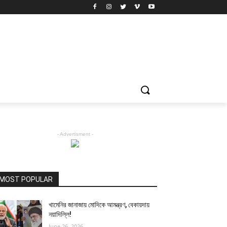
- Advertisment -
MOST POPULAR
খামেনির জানাজায় মোদিকে আমন্ত্রণ, বেকায়দায়
নয়াদিল্লি!
June 26, 2026