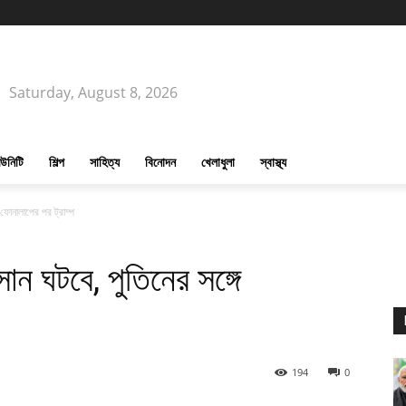
Saturday, August 8, 2026
উনিটি
শিল্প
সাহিত্য
বিনোদন
খেলাধুলা
স্বাস্থ্য
 ফোনালাপের পর ট্রাম্প
ান ঘটবে, পুতিনের সঙ্গে
194
0