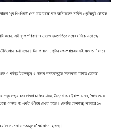
হামলা ‘খুব শিগগিরই’ শেষ হতে যাচ্ছে বলে জানিয়েছেন মার্কিন প্রেসিডেন্ট ডোনাল্ড
ি করেন, এই যুদ্ধ পরিকল্পনার চেয়েও দ্রুতগতিতে লক্ষ্যের দিকে এগোচ্ছে।
্গে টেলিফোনে কথা বলেন। ট্রাম্প বলেন, পুতিন মধ্যপ্রাচ্যের এই সংঘাত নিরসনে
পর থেকে এ পর্যন্ত ইরানজুড়ে ৫ হাজার লক্ষ্যবস্তুতে সফলভাবে আঘাত হেনেছে
ত্রের মজুদ লক্ষ্য করে হামলা চালিয়ে যাচ্ছে উল্লেখ করে ট্রাম্প বলেন, ‘আজ থেকে
ুলো একটার পর একটা গুঁড়িয়ে দেওয়া হচ্ছে। দেশটির ক্ষেপণাস্ত্র সক্ষমতা ১০
র মধ্যে ‘খোলামেলা ও গঠনমূলক’ আলোচনা হয়েছে।