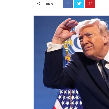
Share