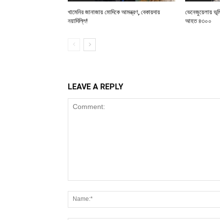
খামেনির জানাজায় মোদিকে আমন্ত্রণ, বেকায়দায়
ভেনেজুয়েলায় ভূ
নয়াদিল্লি!
আহত ৪৩০০
LEAVE A REPLY