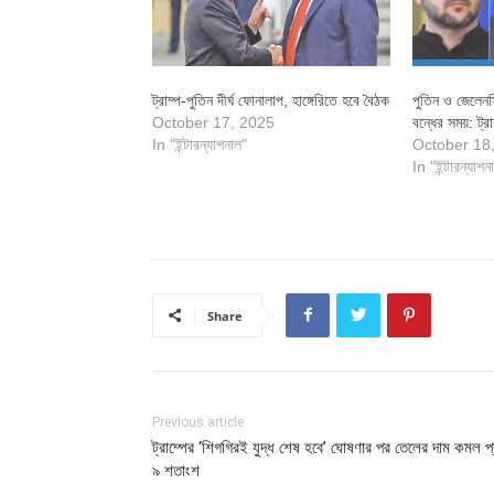
ট্রাম্প-পুতিন দীর্ঘ ফোনালাপ, হাঙ্গেরিতে হবে বৈঠক
পুতিন ও জেলেনস
October 17, 2025
বন্ধের সময়: ট্রা
In "ইন্টারন্যাশনাল"
October 18
In "ইন্টারন্যাশন
Share
Previous article
ট্রাম্পের ‘শিগগিরই যুদ্ধ শেষ হবে’ ঘোষণার পর তেলের দাম কমল প্
৯ শতাংশ