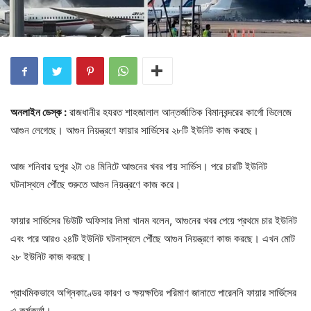
অনলাইন ডেস্ক :
রাজধানীর হযরত শাহজালাল আন্তর্জাতিক বিমানবন্দরের কার্গো ভিলেজে
আগুন লেগেছে। আগুন নিয়ন্ত্রণে ফায়ার সার্ভিসের ২৮টি ইউনিট কাজ করছে।
আজ শনিবার দুপুর ২টা ৩৪ মিনিটে আগুনের খবর পায় সার্ভিস। পরে চারটি ইউনিট
ঘটনাস্থলে পৌঁছে শুরুতে আগুন নিয়ন্ত্রণে কাজ করে।
ফায়ার সার্ভিসের ডিউটি অফিসার লিমা খানম বলেন, আগুনের খবর পেয়ে প্রথমে চার ইউনিট
এবং পরে আরও ২৪টি ইউনিট ঘটনাস্থলে পৌঁছে আগুন নিয়ন্ত্রণে কাজ করছে। এখন মোট
২৮ ইউনিট কাজ করছে।
প্রাথমিকভাবে অগ্নিকাণ্ডের কারণ ও ক্ষয়ক্ষতির পরিমাণ জানাতে পারেননি ফায়ার সার্ভিসের
এ কর্মকর্তা।