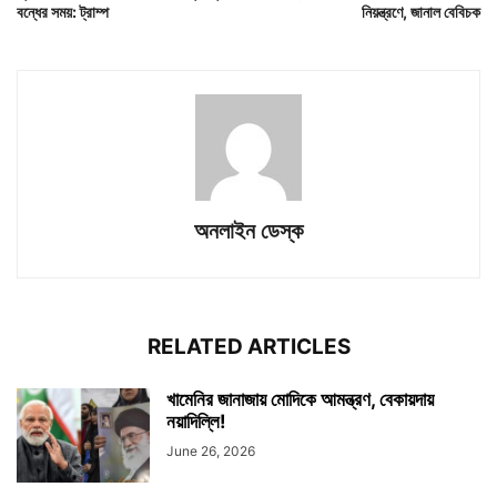
বন্ধের সময়: ট্রাম্প
নিয়ন্ত্রণে, জানাল বেবিচক
অনলাইন ডেস্ক
RELATED ARTICLES
খামেনির জানাজায় মোদিকে আমন্ত্রণ, বেকায়দায়
নয়াদিল্লি!
June 26, 2026