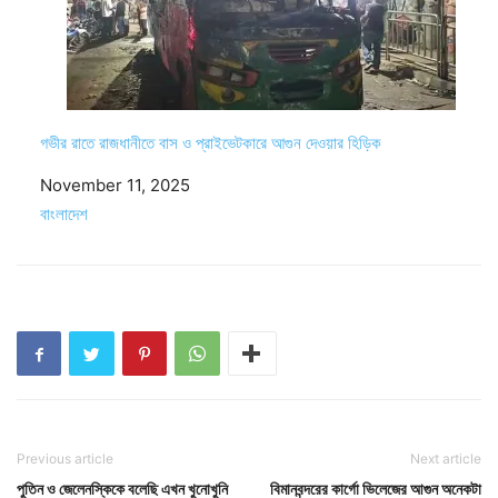
গভীর রাতে রাজধানীতে বাস ও প্রাইভেটকারে আগুন দেওয়ার হিড়িক
Date
November 11, 2025
In relation to
বাংলাদেশ
Previous article
Next article
পুতিন ও জেলেনস্কিকে বলেছি এখন খুনোখুনি
বিমানবন্দরের কার্গো ভিলেজের আগুন অনেকটা