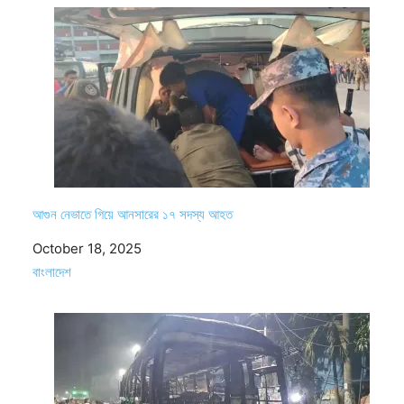
আগুন নেভাতে গিয়ে আনসারের ১৭ সদস্য আহত
Date
October 18, 2025
In relation to
বাংলাদেশ