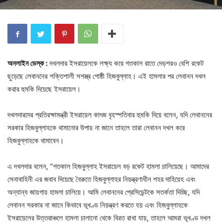
অনলাইন ডেস্ক :
দখলদার ইসরায়েলকে লক্ষ্য করে গতকাল রাতে দেড়শরও বেশি রকেট
ছুড়েছে লেবাননের শক্তিশালী সশস্ত্র গোষ্ঠী হিজবুল্লাহ। এই হামলার পর লেবানন দখল
করার হুমকি দিয়েছে ইসরায়েল।
দখলদারদের প্রতিরক্ষামন্ত্রী ইসরায়েল কাৎজ বৃহস্পতিবার হুমকি দিয়ে বলেন, যদি লেবাননের
সরকার হিজবুল্লাহকে থামানোর উপায় না জানে তাহলে তারা লেবানন দখল করে
হিজবুল্লাহকে থামাবেন।
এ দখলদার বলেন, “গতকাল হিজবুল্লাহ ইসরায়েল বড় রকেট হামলা চালিয়েছে। আমাদের
সেনাবাহিনী এর জবাব দিয়েছে বৈরুতে হিজবুল্লাহর নিয়ন্ত্রণাধীন শহর দাহিয়েহ এবং
অন্যান্য জায়গায় হামলা চালিয়ে। আমি লেবাননের প্রেসিডেন্টকে সতর্কতা দিচ্ছি, যদি
লেবানন সরকার না জানে কিভাবে ভূখণ্ড নিয়ন্ত্রণ করতে হয় এবং হিজবুল্লাহকে
ইসরায়েলের উত্তরাঞ্চলে হামলা চালানো থেকে বিরত রাখা যায়, তাহলে আমরা ভূখণ্ড দখল