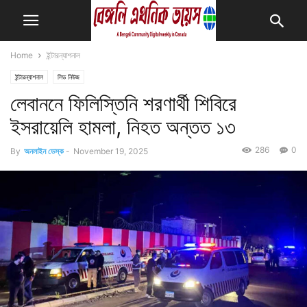
Home
ইন্টারন্যাশনাল
ইন্টারন্যাশনাল
লিড নিউজ
লেবাননে ফিলিস্তিনি শরণার্থী শিবিরে
ইসরায়েলি হামলা, নিহত অন্তত ১৩
286
0
By
অনলাইন ডেস্ক
-
November 19, 2025