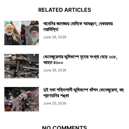
RELATED ARTICLES
খামেনির জানাজায় মোদিকে আমন্ত্রণ, বেকায়দায়
নয়াদিল্লি!
June 26, 2026
ভেনেজুয়েলায় ভূমিকম্পে মৃতের সংখ্যা বেড়ে ২৩৫,
আহত ৪৩০০
June 26, 2026
দুই দফা শক্তিশালী ভূমিকম্পে কাঁপল ভেনেজুয়েলা, বহু
প্রাণহানির শঙ্কা
June 25, 2026
NO COMMENTS