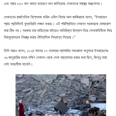
এবং প্রায় ৮৫০ জন আহত হয়েছেন বলে জানিয়েছে লেবাননের স্বাস্থ্য মন্ত্রণালয়।
লেবাননের রাজনৈতিক বিশ্লেষক করিম এমিল বিতার আল জাজিরাকে বলেন, “ইসরায়েল
প্রায় প্রতিদিনই যুদ্ধবিরতি লঙ্ঘন করছে। এই পরিস্থিতিতে লেবানন সরকারকে দোষারোপ
করা ঠিক নয়। সরকার তার দায়িত্বের বাইরেও অতিরিক্ত উদ্যোগ নিয়ে সেনাবাহিনীকে দিয়ে
হিজবুল্লাহকে নিরস্ত্র করার ঐতিহাসিক সিদ্ধান্ত নিয়েছে।”
তিনি আরও বলেন, ২০২৪ সালের ২৭ নভেম্বর স্বাক্ষরিত সমঝোতা অনুসারে ইসরায়েলের
২৬ জানুয়ারির মধ্যে দক্ষিণ লেবানন থেকে সেনা প্রত্যাহার করার কথা ছিল, কিন্তু তারা
সেই সময়সীমা মানেনি।