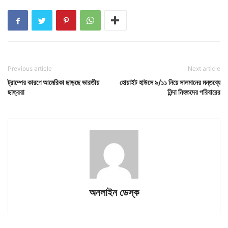
Previous article
Next article
ট্রাম্পের কারণে আমেরিকা ছাড়ছে ভারতীয়
হোয়াইট হাউসে ৯/১১ নিয়ে সালমানের মন্তব্যে
ছাত্ররা
নিন্দা নিহতদের পরিবারের
অনলাইন ডেস্ক