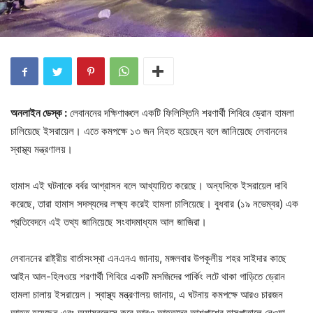
অনলাইন ডেস্ক :
লেবাননের দক্ষিণাঞ্চলে একটি ফিলিস্তিনি শরণার্থী শিবিরে ড্রোন হামলা
চালিয়েছে ইসরায়েল। এতে কমপক্ষে ১৩ জন নিহত হয়েছেন বলে জানিয়েছে লেবাননের
স্বাস্থ্য মন্ত্রণালয়।
হামাস এই ঘটনাকে বর্বর আগ্রাসন বলে আখ্যায়িত করেছে। অন্যদিকে ইসরায়েল দাবি
করেছে, তারা হামাস সদস্যদের লক্ষ্য করেই হামলা চালিয়েছে। বুধবার (১৯ নভেম্বর) এক
প্রতিবেদনে এই তথ্য জানিয়েছে সংবাদমাধ্যম আল জাজিরা।
লেবাননের রাষ্ট্রীয় বার্তাসংস্থা এনএনএ জানায়, মঙ্গলবার উপকূলীয় শহর সাইদার কাছে
আইন আল-হিলওয়ে শরণার্থী শিবিরে একটি মসজিদের পার্কিং লটে থাকা গাড়িতে ড্রোন
হামলা চালায় ইসরায়েল। স্বাস্থ্য মন্ত্রণালয় জানায়, এ ঘটনায় কমপক্ষে আরও চারজন
আহত হয়েছেন এবং অ্যাম্বুলেন্সে করে আরও আহতদের আশপাশের হাসপাতালে নেওয়া