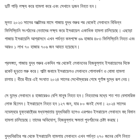
দুটি গাড়ি লক্ষ্য করে হামলা করে এবং সেখানে দুজন নিহত হন।
মূলত ২০২৩ সালের অক্টোবর মাসে গাজায় যুদ্ধ শুরুর পর থেকেই লেবাননে বিভিন্ন
ফিলিস্তিনি সংগঠনের নেতাদের লক্ষ্য করে ইসরায়েল একাধিক হামলা চালিয়েছে। এছাড়া
গাজায় ইসরায়েলি আগ্রাসনে এখন পর্যন্ত কমপক্ষে ৬৯ হাজার ৪৮৩ ফিলিস্তিনি নিহত এবং
আরও ১ লাখ ৭০ হাজার ৭০৬ জন আহত হয়েছেন।
প্রসঙ্গত, গাজায় যুদ্ধ শুরুর একদিন পর থেকেই লেবাননের হিজবুল্লাহ ইসরায়েলের দিকে
রকেট ছুড়তে শুরু করে। পাল্টা জবাবে ইসরায়েলও লেবাননে গোলাবর্ষণ ও বোমা হামলা
চালায়। ধীরে ধীরে এই সংঘাত ২০২৪ সালের সেপ্টেম্বরের শেষে পূর্ণাঙ্গ যুদ্ধে রূপ নেয়।
সে যুদ্ধে লেবাননে ৪ হাজারেরও বেশি মানুষ নিহত হন। নিহতদের মধ্যে শত শত বেসামরিক
লোক ছিলেন। ইসরায়েলে নিহত হন ১২৭ জন, যার ৮০ জনই সেনা। ২০২৪ সালের
নভেম্বরে যুক্তরাষ্ট্রের মধ্যস্থতায় যুদ্ধবিরতি হলেও এরপরও ইসরায়েল লেবাননে বহু বিমান
হামলা চালিয়েছে। তাদের অভিযোগ, হিজবুল্লাহ ক্ষমতা পুনর্গঠনের চেষ্টা করছে।
যুদ্ধবিরতির পর থেকে ইসরায়েলি হামলায় লেবাননে এখন পর্যন্ত ২৭০ জনের বেশি নিহত