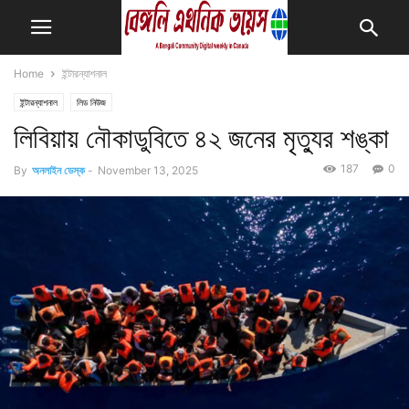
Home
ইন্টারন্যাশনাল
ইন্টারন্যাশনাল
লিড নিউজ
লিবিয়ায় নৌকাডুবিতে ৪২ জনের মৃত্যুর শঙ্কা
187
0
By
অনলাইন ডেস্ক
-
November 13, 2025