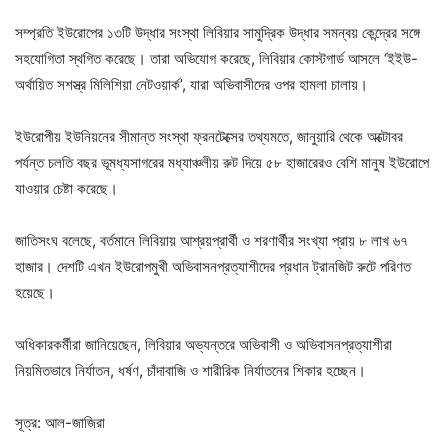
সম্প্রতি ইউরোপের ১৩টি উদ্ধার সংস্থা লিবিয়ার সামুদ্রিক উদ্ধার সমন্বয় কেন্দ্রের সঙ্গে
সহযোগিতা স্থগিত করেছে। তারা অভিযোগ করেছে, লিবিয়ার কোস্টগার্ড আসলে ‘ইইউ-
অর্থায়িত সশস্ত্র মিলিশিয়া নেটওয়ার্ক’, যারা অভিবাসীদের ওপর হামলা চালায়।
ইউরোপীয় ইউনিয়নের সীমান্ত সংস্থা ফ্রনটেক্সের তথ্যমতে, জানুয়ারি থেকে অক্টোবর
পর্যন্ত চলতি বছর ভূমধ্যসাগরের মধ্যাঞ্চলীয় রুট দিয়ে ৫৮ হাজারেরও বেশি মানুষ ইউরোপে
যাওয়ার চেষ্টা করেছে।
জাতিসংঘ বলেছে, বর্তমানে লিবিয়ায় আশ্রয়প্রার্থী ও শরণার্থীর সংখ্যা প্রায় ৮ লাখ ৬৭
হাজার। দেশটি এখন ইউরোপমুখী অভিবাসনপ্রত্যাশীদের প্রধান ট্রানজিট রুটে পরিণত
হয়েছে।
অধিকারকর্মীরা জানিয়েছেন, লিবিয়ার অভ্যন্তরে অভিবাসী ও অভিবাসনপ্রত্যাশীরা
নিয়মিতভাবে নির্যাতন, ধর্ষণ, চাঁদাবাজি ও শারীরিক নির্যাতনের শিকার হচ্ছেন।
সূত্র: আল-জাজিরা