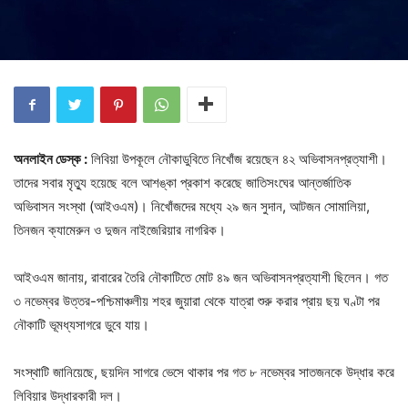
অনলাইন ডেস্ক :
লিবিয়া উপকূলে নৌকাডুবিতে নিখোঁজ রয়েছেন ৪২ অভিবাসনপ্রত্যাশী।
তাদের সবার মৃত্যু হয়েছে বলে আশঙ্কা প্রকাশ করেছে জাতিসংঘের আন্তর্জাতিক
অভিবাসন সংস্থা (আইওএম)। নিখোঁজদের মধ্যে ২৯ জন সুদান, আটজন সোমালিয়া,
তিনজন ক্যামেরুন ও দুজন নাইজেরিয়ার নাগরিক।
আইওএম জানায়, রাবারের তৈরি নৌকাটিতে মোট ৪৯ জন অভিবাসনপ্রত্যাশী ছিলেন। গত
৩ নভেম্বর উত্তর-পশ্চিমাঞ্চলীয় শহর জুয়ারা থেকে যাত্রা শুরু করার প্রায় ছয় ঘণ্টা পর
নৌকাটি ভূমধ্যসাগরে ডুবে যায়।
সংস্থাটি জানিয়েছে, ছয়দিন সাগরে ভেসে থাকার পর গত ৮ নভেম্বর সাতজনকে উদ্ধার করে
লিবিয়ার উদ্ধারকারী দল।