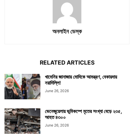
অনলাইন ডেস্ক
RELATED ARTICLES
খামেনির জানাজায় মোদিকে আমন্ত্রণ, বেকায়দায়
নয়াদিল্লি!
June 26, 2026
ভেনেজুয়েলায় ভূমিকম্পে মৃতের সংখ্যা বেড়ে ২৩৫,
আহত ৪৩০০
June 26, 2026