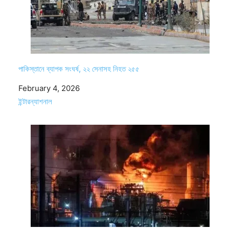
পাকিস্তানে ব্যাপক সংঘর্ষ, ২২ সেনাসহ নিহত ২৫৫
Date
February 4, 2026
In relation to
ইন্টারন্যাশনাল