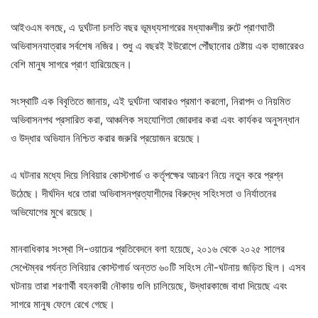
আইওএম বলছে, এ দুর্ঘটনা চলতি বছর ভূমধ্যসাগরের মধ্যাঞ্চলীয় রুটে প্রাণঘাতী
অভিবাসনযাত্রার সর্বশেষ নজির। শুধু এ বছরই ইউরোপে পৌঁছানোর চেষ্টায় এক হাজারেরও
বেশি মানুষ সাগরে প্রাণ হারিয়েছেন।
সংস্থাটি এক বিবৃতিতে জানায়, এই দুর্ঘটনা আবারও প্রমাণ করলো, নিরাপদ ও নিয়মিত
অভিবাসনপথ প্রসারিত করা, আঞ্চলিক সহযোগিতা জোরদার করা এবং কার্যকর অনুসন্ধান
ও উদ্ধার অভিযান নিশ্চিত করার জরুরি প্রয়োজন রয়েছে।
এ ঘটনার মধ্যে দিয়ে লিবিয়ার কোস্টগার্ড ও কর্তৃপক্ষের আচরণ নিয়ে নতুন করে প্রশ্ন
উঠেছে। দীর্ঘদিন ধরে তারা অভিবাসনপ্রত্যাশীদের বিরুদ্ধে সহিংসতা ও নির্যাতনের
অভিযোগের মুখে রয়েছে।
মানবাধিকার সংস্থা সি-ওয়াচের প্রতিবেদনে বলা হয়েছে, ২০১৬ থেকে ২০২৫ সালের
সেপ্টেম্বর পর্যন্ত লিবিয়ার কোস্টগার্ড অন্তত ৬০টি সহিংস নৌ-ঘটনায় জড়িত ছিল। এসব
ঘটনায় তারা শরণার্থী বহনকারী নৌকায় গুলি চালিয়েছে, উদ্ধারকাজে বাধা দিয়েছে এবং
সাগরে মানুষ ফেলে রেখে গেছে।