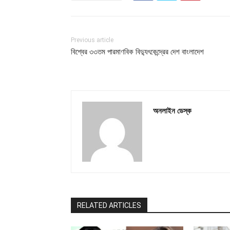
Previous article
বিশ্বের ৩৩তম পারমাণবিক বিদ্যুৎকেন্দ্রের দেশ বাংলাদেশ
অনলাইন ডেস্ক
RELATED ARTICLES