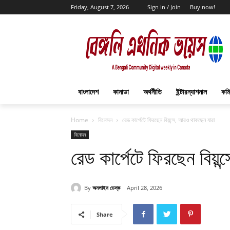
Friday, August 7, 2026
Sign in / Join
Buy now!
বাংলাদেশ
কানাডা
অর্থনীতি
ইন্টারন্যাশনাল
কমি
Home
বিনোদন
রেড কার্পেটে ফিরছেন বিয়ন্সে, আরও থাকছেন যারা
বিনোদন
রেড কার্পেটে ফিরছেন বিয়
By
অনলাইন ডেস্ক
April 28, 2026
Share