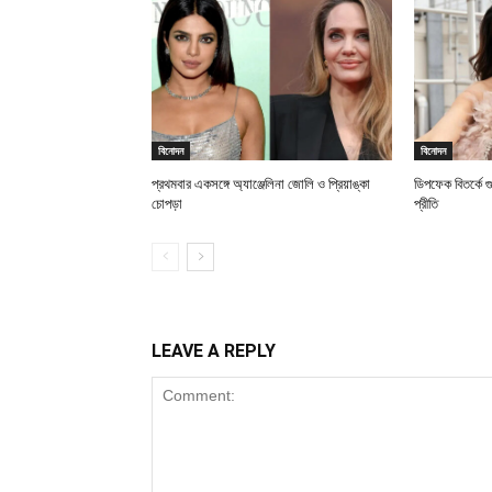
বিনোদন
বিনোদন
প্রথমবার একসঙ্গে অ্যাঞ্জেলিনা জোলি ও প্রিয়াঙ্কা
ডিপফেক বিতর্কে 
চোপড়া
প্রীতি
LEAVE A REPLY