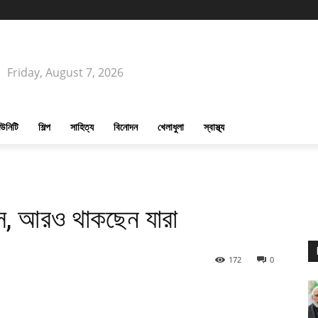
Friday, August 7, 2026
উনিটি
শিল্প
সাহিত্য
বিনোদন
খেলাধুলা
স্বাস্থ্য
ন্সে, আরও থাকছেন যারা
172
0