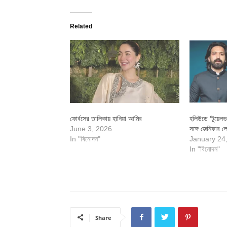
Related
ফোর্বসের তালিকায় হানিয়া আমির
হলিউডে ‘টুয়েলভ
June 3, 2026
সঙ্গে জেনিফার 
In "বিনোদন"
January 24
In "বিনোদন"
Share