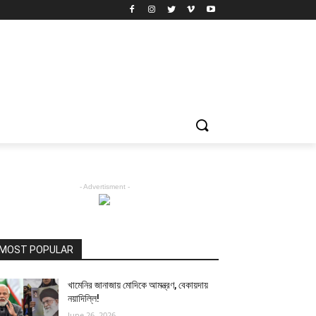
- Advertisment -
MOST POPULAR
খামেনির জানাজায় মোদিকে আমন্ত্রণ, বেকায়দায়
নয়াদিল্লি!
June 26, 2026