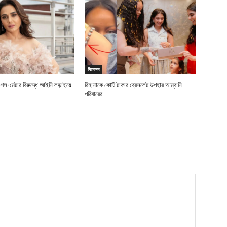
বিনোদন
গুগল-মেটার বিরুদ্ধে আইনি লড়াইয়ে
রিহানাকে কোটি টাকার ব্রেসলেট উপহার আম্বানি
পরিবারের