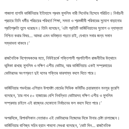
গাজালা হাশমি ভার্জিনিয়ার ইতিহাসে প্রথম মুসলিম নারী সিনেটর হিসেবে পরিচিত। নির্বাচনী
প্রচারে তিনি ধর্মীয় পরিচয়ের পরিবর্তে শিক্ষা, সমতা ও শ্রমজীবী পরিবারের সুযোগ বাড়ানোর
প্রতিশ্রুতি তুলে ধরেছেন। তিনি বলেছেন, ‘এটা প্রতিটি ভার্জিনিয়ানের সুযোগ ও ন্যায্যতা
নিশ্চিত করার বিষয়… আমরা এমন ভবিষ্যত গড়তে চাই, যেখানে সবার জন্য সমান
সম্ভাবনা থাকবে।’
রাজনৈতিক বিশ্লেষকদের মতে, নিউইয়র্কে শক্তিশালী প্রগতিশীল রাজনীতির উত্থানে
ভূমিকা রাখছে মুসলিম ও দক্ষিণ এশীয় ভোটার, আর ভার্জিনিয়ায় একই সম্প্রদায়ের
ভোটারদের অংশগ্রহণ দুই দলের শক্তির ভারসাম্য বদলে দিতে পারে।
ভার্জিনিয়ার গভর্নরের এশিয়ান উপদেষ্টা বোর্ডের সিভিক কমিটির চেয়ারম্যান মনসুর কুরেশি
বলেছেন, ‘চার লাখ ৫০ হাজারের বেশি নিবন্ধিত ভোটারসহ দক্ষিণ এশীয় ও মুসলিম
সম্প্রদায় চাইলে এই রাজ্যের যেকোনো নির্বাচনের ফল বদলে দিতে পারে।’
অপরদিকে, রিপাবলিকান নেতারাও এই ভোটারদের নিজেদের দিকে টানার চেষ্টা চালাচ্ছেন।
ভার্জিনিয়ার বাণিজ্য সচিব হুয়ান পাবলো সেগুরা বলেছেন, ‘ভোট দিন… রাজনৈতিক