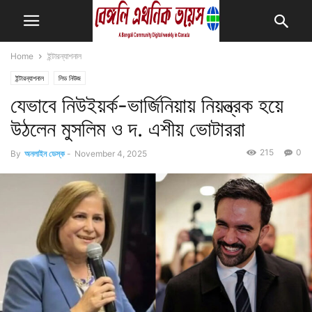
Home
ইন্টারন্যাশনাল
ইন্টারন্যাশনাল
লিড নিউজ
যেভাবে নিউইয়র্ক-ভার্জিনিয়ায় নিয়ন্ত্রক হয়ে
উঠলেন মুসলিম ও দ. এশীয় ভোটাররা
215
0
By
অনলাইন ডেস্ক
-
November 4, 2025