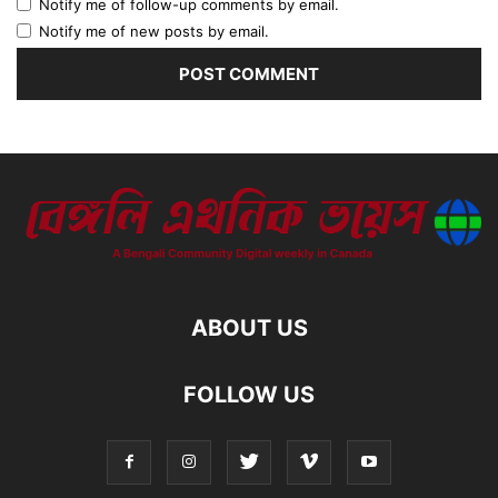
Notify me of follow-up comments by email.
Notify me of new posts by email.
ABOUT US
FOLLOW US