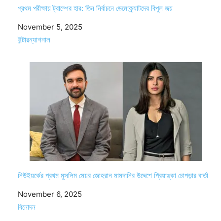
প্রথম পরীক্ষায় ট্রাম্পের হার: তিন নির্বাচনে ডেমোক্র্যাটদের বিপুল জয়
Date
November 5, 2025
In relation to
ইন্টারন্যাশনাল
নিউইয়র্কের প্রথম মুসলিম মেয়র জোহরান মামদানির উদ্দেশে প্রিয়াঙ্কা চোপড়ার বার্তা
Date
November 6, 2025
In relation to
বিনোদন