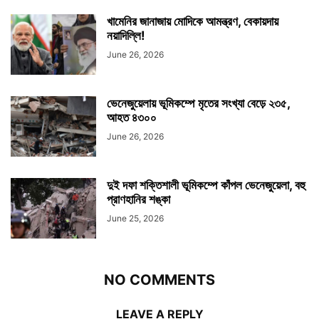
খামেনির জানাজায় মোদিকে আমন্ত্রণ, বেকায়দায়
নয়াদিল্লি!
June 26, 2026
ভেনেজুয়েলায় ভূমিকম্পে মৃতের সংখ্যা বেড়ে ২৩৫,
আহত ৪৩০০
June 26, 2026
দুই দফা শক্তিশালী ভূমিকম্পে কাঁপল ভেনেজুয়েলা, বহু
প্রাণহানির শঙ্কা
June 25, 2026
NO COMMENTS
LEAVE A REPLY