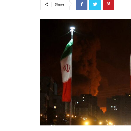
Share