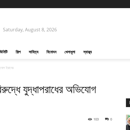
Saturday, August 8, 2026
উনিটি
শিল্প
সাহিত্য
বিনোদন
খেলাধুলা
স্বাস্থ্য
ভিযোগ ইরানের
বিরুদ্ধে যুদ্ধাপরাধের অভিযোগ
103
0