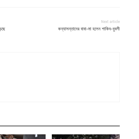
Next article
ড়ছে
কন্যাসন্তানের বাবা-মা হলেন শাকিব-বুবলী