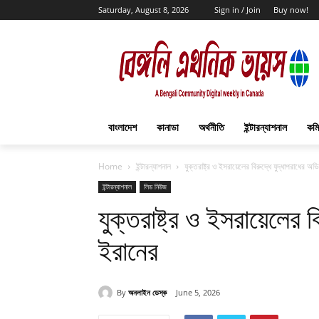
Saturday, August 8, 2026
Sign in / Join
Buy now!
বাংলাদেশ
কানাডা
অর্থনীতি
ইন্টারন্যাশনাল
কমি
Home
ইন্টারন্যাশনাল
যুক্তরাষ্ট্র ও ইসরায়েলের বিরুদ্ধে যুদ্ধাপরাধের অ
ইন্টারন্যাশনাল
লিড নিউজ
যুক্তরাষ্ট্র ও ইসরায়েলের 
ইরানের
By
অনলাইন ডেস্ক
June 5, 2026