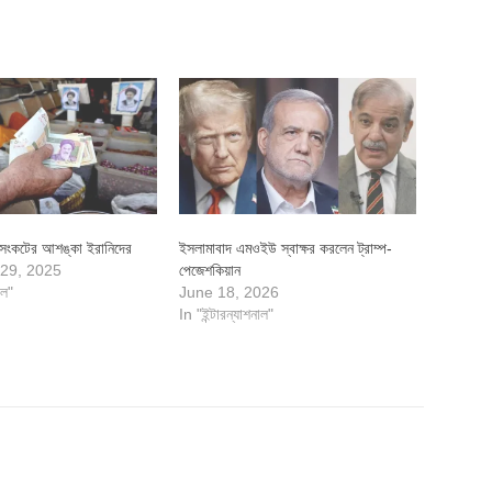
 সংকটের আশঙ্কা ইরানিদের
ইসলামাবাদ এমওইউ স্বাক্ষর করলেন ট্রাম্প-
29, 2025
পেজেশকিয়ান
াল"
June 18, 2026
In "ইন্টারন্যাশনাল"