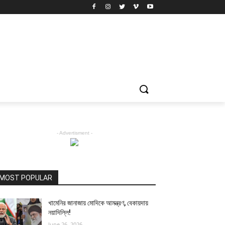
- Advertisment -
MOST POPULAR
খামেনির জানাজায় মোদিকে আমন্ত্রণ, বেকায়দায়
নয়াদিল্লি!
June 26, 2026