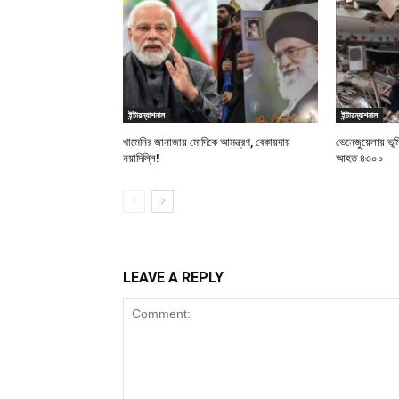
ইন্টারন্যাশনাল
ইন্টারন্যাশনাল
খামেনির জানাজায় মোদিকে আমন্ত্রণ, বেকায়দায়
ভেনেজুয়েলায় ভূ
নয়াদিল্লি!
আহত ৪৩০০
LEAVE A REPLY