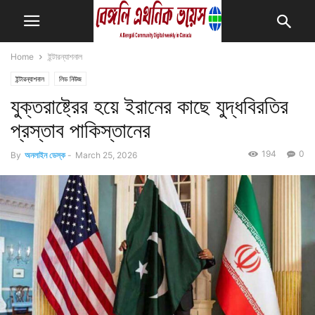
Home
ইন্টারন্যাশনাল
ইন্টারন্যাশনাল
লিড নিউজ
যুক্তরাষ্ট্রের হয়ে ইরানের কাছে যুদ্ধবিরতির
প্রস্তাব পাকিস্তানের
194
0
By
অনলাইন ডেস্ক
-
March 25, 2026