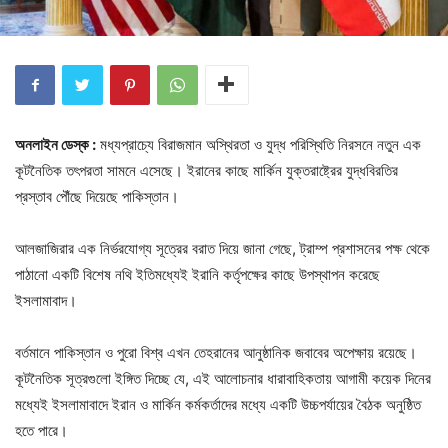
অনলাইন ডেস্ক :
মধ্যপ্রাচ্যে বিরাজমান অস্থিরতা ও যুদ্ধ পরিস্থিতি নিরসনে নতুন এক
কূটনৈতিক তৎপরতা সামনে এসেছে। ইরানের কাছে মার্কিন যুক্তরাষ্ট্রের যুদ্ধবিরতির
প্রস্তাব পৌঁছে দিয়েছে পাকিস্তান।
আলজাজিরার এক নির্ভরযোগ্য সূত্রের বরাত দিয়ে জানা গেছে, ট্রাম্প প্রশাসনের পক্ষ থেকে
পাঠানো একটি বিশেষ নথি ইতিমধ্যেই ইরানি কর্তৃপক্ষের কাছে উপস্থাপন করেছে
ইসলামাবাদ।
বর্তমানে পাকিস্তান ও পুরো বিশ্ব এখন তেহরানের আনুষ্ঠানিক জবাবের অপেক্ষায় রয়েছে।
কূটনৈতিক সূত্রগুলো ইঙ্গিত দিচ্ছে যে, এই আলোচনার ধারাবাহিকতায় আগামী কয়েক দিনের
মধ্যেই ইসলামাবাদে ইরান ও মার্কিন কর্মকর্তাদের মধ্যে একটি উচ্চপর্যায়ের বৈঠক অনুষ্ঠিত
হতে পারে।