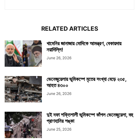
RELATED ARTICLES
খামেনির জানাজায় মোদিকে আমন্ত্রণ, বেকায়দায়
নয়াদিল্লি!
June 26, 2026
ভেনেজুয়েলায় ভূমিকম্পে মৃতের সংখ্যা বেড়ে ২৩৫,
আহত ৪৩০০
June 26, 2026
দুই দফা শক্তিশালী ভূমিকম্পে কাঁপল ভেনেজুয়েলা, বহু
প্রাণহানির শঙ্কা
June 25, 2026