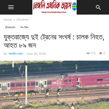
Home
ইন্টারন্যাশনাল
ইন্টারন্যাশনাল
লিড নিউজ
যুক্তরাজ্যে দুই ট্রেনের সংঘর্ষ : চালক নিহত,
আহত ৮৯ জন
112
0
By
অনলাইন ডেস্ক
-
June 20, 2026