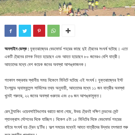
অনলাইন ডেস্ক :
যুক্তরাজ্যের বেডফোর্ড শহরের কাছে দুই ট্রেনের সংঘর্ষ ঘটেছে। এতে
একটি ট্রেনের চালক নিহত হয়েছেন এবং আহত হয়েছেন ৮০ জনেরও বেশি যাত্রী।
আহতদের মধ্যে বেশ কয়েক জনের অবস্থা আশঙ্কাজনক।
গতকাল শুক্রবার স্থানীয় সময় বিকেলে মিনিটে ঘটেছে এই সংঘর্ষ। যুক্তরাজ্যের ইস্ট
ইংল্যান্ড অ্যাম্বুলেন্স সার্ভিসের তথ্য অনুযায়ী, আহতদের মধ্যে ১১ জন যাত্রীর অবস্থা
খুবেই গরুতর, ২২ জনের অবস্থা গুরুতর এবং ৫৬ জন আশঙ্কামুক্ত।
রেল ট্র্যাকিং ওয়েবসাইটগুলোর বরাতে জানা গেছে, উভয় ট্রেনই দক্ষিণ লন্ডনের সেন্ট
প্যানক্রাস স্টেশনের দিকে যাচ্ছিল। বিকেল ৫টা ১৫ মিনিটের দিকে বেডফোর্ড শহরের
বাইরে সংঘর্ষ হয় ট্রেন দু’টির। অল্প সময়ের মধ্যেই আহত যাত্রীদের উদ্ধার তৎপরতা শুরু
করে স্থানীয় প্রশাসন।