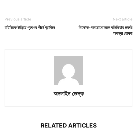
Previous article
Next article
হাইতিকে উড়িয়ে গ্রুপের শীর্ষে ব্রাজিল
বিক্ষোভ-অবরোধে অচল বলিভিয়ায় জরুরি
অবস্থা ঘোষণা
অনলাইন ডেস্ক
RELATED ARTICLES