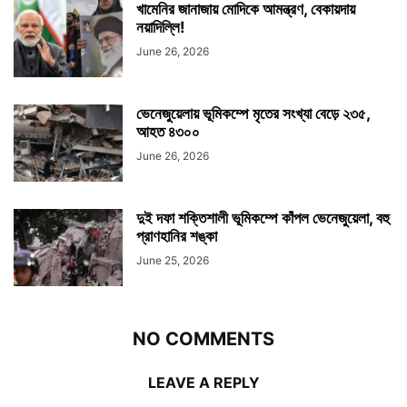
খামেনির জানাজায় মোদিকে আমন্ত্রণ, বেকায়দায়
নয়াদিল্লি!
June 26, 2026
ভেনেজুয়েলায় ভূমিকম্পে মৃতের সংখ্যা বেড়ে ২৩৫,
আহত ৪৩০০
June 26, 2026
দুই দফা শক্তিশালী ভূমিকম্পে কাঁপল ভেনেজুয়েলা, বহু
প্রাণহানির শঙ্কা
June 25, 2026
NO COMMENTS
LEAVE A REPLY