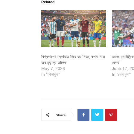
Related
বিশ্বকাপের স্কোয়াড নিয়ে যত নিয়ম, কখন দিতে
মেসির হ্যাটট্রিক
হবে চূড়ান্ত তালিকা
রেকর্ড
May 7, 2026
June 17, 2
In "খেলাধুলা"
In "খেলাধুলা"
Share