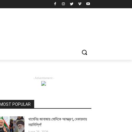
- Advertisment -
MOST POPULAR
খামেনির জানাজায় মোদিকে আমন্ত্রণ, বেকায়দায়
নয়াদিল্লি!
June 26, 2026