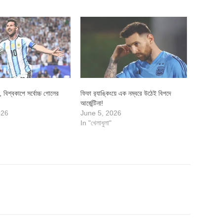
, বিশ্বকাপে সর্বোচ্চ গোলের
ফিফা র‍্যাঙ্কিংয়ে এক নম্বরে উঠেই বিপদে
আর্জেন্টিনা!
026
June 5, 2026
In "খেলাধুলা"