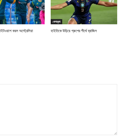
খেলাধুলা
াইটওয়াশ করল অস্ট্রেলিয়া
হাইতিকে উড়িয়ে গ্রুপের শীর্ষে ব্রাজিল