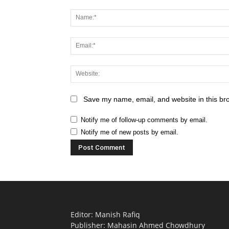
Save my name, email, and website in this br
Notify me of follow-up comments by email.
Notify me of new posts by email.
Editor: Manish Rafiq
Publisher: Mahasin Ahmed Chowdhury