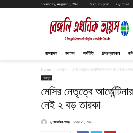
Thursday, August 6, 2026
Sign in / Join
Buy now!
বাংলাদেশ
কানাডা
অর্থনীতি
ইন্টারন্যাশনাল
কমি
Home
খেলাধুলা
মেসির নেতৃত্বে আর্জেন্টিনার বিশ্বকাপ দল ঘোষণা, স্ক
খেলাধুলা
মেসির নেতৃত্বে আর্জেন্টিন
নেই ২ বড় তারকা
By
অনলাইন ডেস্ক
May 29, 2026