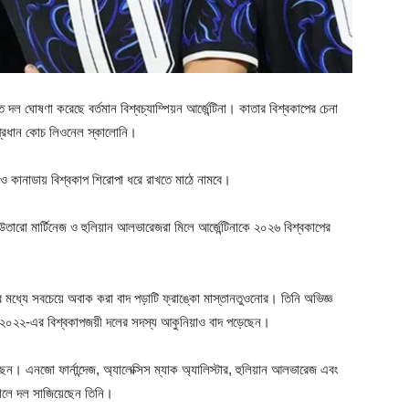
দল ঘোষণা করেছে বর্তমান বিশ্বচ্যাম্পিয়ন আর্জেন্টিনা। কাতার বিশ্বকাপের চেনা
 প্রধান কোচ লিওনেল স্কালোনি।
িকো ও কানাডায় বিশ্বকাপ শিরোপা ধরে রাখতে মাঠে নামবে।
 লাউতারো মার্টিনেজ ও হুলিয়ান আলভারেজরা মিলে আর্জেন্টিনাকে ২০২৬ বিশ্বকাপের
 মধ্যে সবচেয়ে অবাক করা বাদ পড়াটি ফ্রাঙ্কো মাস্তানতুওনোর। তিনি অভিজ্ঞ
 ২০২২-এর বিশ্বকাপজয়ী দলের সদস্য আকুনিয়াও বাদ পড়েছেন।
ন। এনজো ফার্নান্দেজ, অ্যালেক্সিস ম্যাক অ্যালিস্টার, হুলিয়ান আলভারেজ এবং
শেলে দল সাজিয়েছেন তিনি।