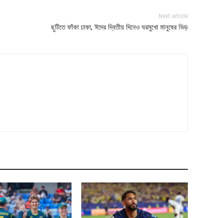
Next article
ছুটিতে ফাঁকা ঢাকা, ঈদের দ্বিতীয় দিনেও ঘরমুখো মানুষের ভিড়