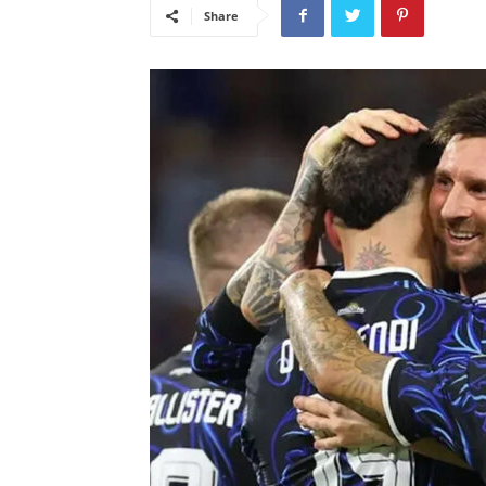
Share