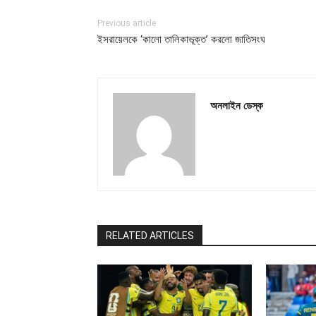
Previous article
ইসরায়েলকে ‘কালো তালিকাভূক্ত’ করলো জাতিসংঘ
অনলাইন ডেস্ক
RELATED ARTICLES