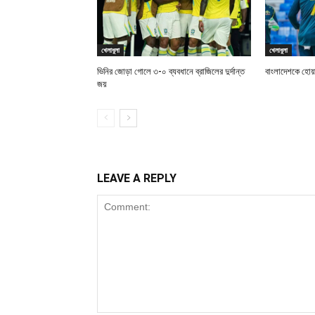
খেলাধুলা
খেলাধুলা
ভিনির জোড়া গোলে ৩-০ ব্যবধানে ব্রাজিলের দুর্দান্ত
বাংলাদেশকে হোয়
জয়
LEAVE A REPLY