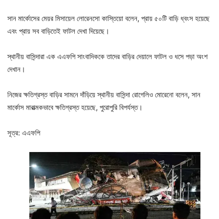
সান মার্কোসের মেয়র মিসায়েল লোরেনসো কাস্তিয়ো বলেন, প্রায় ৫০টি বাড়ি ধ্বংস হয়েছে
এবং প্রায় সব বাড়িতেই ফাটল দেখা দিয়েছে।
স্থানীয় বাসিন্দারা এক এএফপি সাংবাদিককে তাদের বাড়ির দেয়ালে ফাটল ও ধসে পড়া অংশ
দেখান।
নিজের ক্ষতিগ্রস্ত বাড়ির সামনে দাঁড়িয়ে স্থানীয় বাসিন্দা রোগেলিও মোরেনো বলেন, সান
মার্কোস মারাত্মকভাবে ক্ষতিগ্রস্ত হয়েছে, পুরোপুরি বিপর্যস্ত।
সূত্র: এএফপি