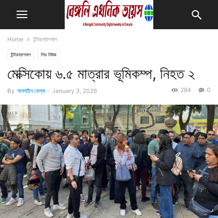
Home
ইন্টারন্যাশনাল
ইন্টারন্যাশনাল
লিড নিউজ
মেক্সিকোয় ৬.৫ মাত্রার ভূমিকম্প, নিহত ২
284
0
By
অনলাইন ডেস্ক
-
January 3, 2026