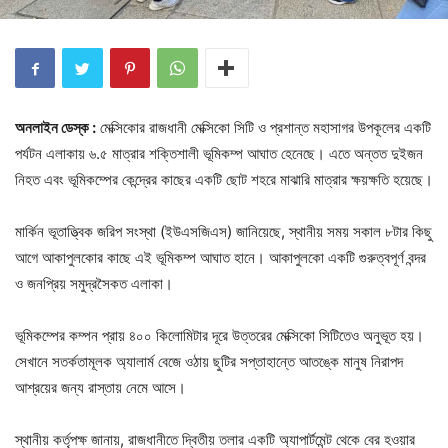
অনলাইন ডেস্ক :
মেক্সিকোর রাজধানী মেক্সিকো সিটি ও প্রশান্ত মহাসাগর উপকূলের একটি
পর্যটন এলাকায় ৬.৫ মাত্রার শক্তিশালী ভূমিকম্প আঘাত হেনেছে। এতে অন্তত দুইজন
নিহত এবং ভূমিকম্পের কেন্দ্রের কাছের একটি ছোট শহরে মাঝারি মাত্রার ক্ষয়ক্ষতি হয়েছে।
মার্কিন ভূতাত্ত্বিক জরিপ সংস্থা (ইউএসজিএস) জানিয়েছে, স্থানীয় সময় সকাল ৮টার কিছু
আগে আকাপুলকোর কাছে এই ভূমিকম্প আঘাত হানে। আকাপুলকো একটি গুরুত্বপূর্ণ বন্দর
ও জনপ্রিয় সমুদ্রসৈকত এলাকা।
ভূমিকম্পের কম্পন প্রায় ৪০০ কিলোমিটার দূরে উত্তরের মেক্সিকো সিটিতেও অনুভূত হয়।
সেখানে সতর্কতামূলক অ্যালার্ম বেজে ওঠায় ছুটির সপ্তাহান্তে আতঙ্কে মানুষ নিরাপদ
আশ্রয়ের জন্য রাস্তায় নেমে আসে।
স্থানীয় কর্তৃপক্ষ জানায়, রাজধানীতে দ্বিতীয় তলার একটি অ্যাপার্টমেন্ট থেকে বের হওয়ার