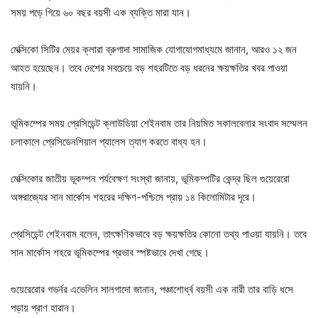
সময় পড়ে গিয়ে ৬০ বছর বয়সী এক ব্যক্তি মারা যান।
মেক্সিকো সিটির মেয়র ক্লারা ব্রুগাদা সামাজিক যোগাযোগমাধ্যমে জানান, আরও ১২ জন
আহত হয়েছেন। তবে দেশের সবচেয়ে বড় শহরটিতে বড় ধরনের ক্ষয়ক্ষতির খবর পাওয়া
যায়নি।
ভূমিকম্পের সময় প্রেসিডেন্ট ক্লাউডিয়া শেইনবাম তার নিয়মিত সকালবেলার সংবাদ সম্মেলন
চলাকালে প্রেসিডেনশিয়াল প্যালেস ত্যাগ করতে বাধ্য হন।
মেক্সিকোর জাতীয় ভূকম্পন পর্যবেক্ষণ সংস্থা জানায়, ভূমিকম্পটির কেন্দ্র ছিল গুয়েরেরো
অঙ্গরাজ্যের সান মার্কোস শহরের দক্ষিণ-পশ্চিমে প্রায় ১৪ কিলোমিটার দূরে।
প্রেসিডেন্ট শেইনবাম বলেন, তাৎক্ষণিকভাবে বড় ক্ষয়ক্ষতির কোনো তথ্য পাওয়া যায়নি। তবে
সান মার্কোস শহরে ভূমিকম্পের প্রভাব স্পষ্টভাবে দেখা গেছে।
গুয়েরেরোর গভর্নর এভেলিন সালগাদো জানান, পঞ্চাশোর্ধ্ব বয়সী এক নারী তার বাড়ি ধসে
পড়ায় প্রাণ হারান।