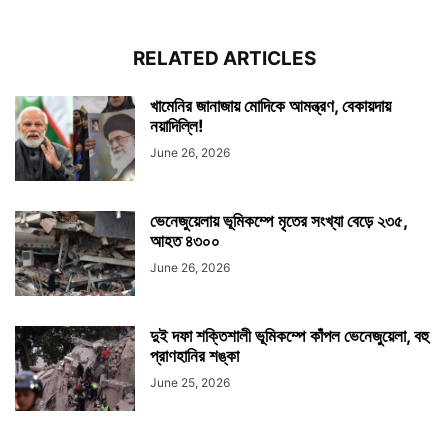
RELATED ARTICLES
খামেনির জানাজায় মোদিকে আমন্ত্রণ, বেকায়দায়
নয়াদিল্লি!
June 26, 2026
ভেনেজুয়েলায় ভূমিকম্পে মৃতের সংখ্যা বেড়ে ২৩৫,
আহত ৪৩০০
June 26, 2026
দুই দফা শক্তিশালী ভূমিকম্পে কাঁপল ভেনেজুয়েলা, বহু
প্রাণহানির শঙ্কা
June 25, 2026