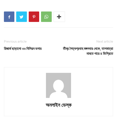
Previous article
Next article
রিজার্ভ ছাড়ালো ৩৩ বিলিয়ন ডলার
তীব্র শৈত্যপ্রবাহ মঙ্গলবার থেকে, তাপমাত্রা
নামতে পারে ৪ ডিগ্রিতে
অনলাইন ডেস্ক