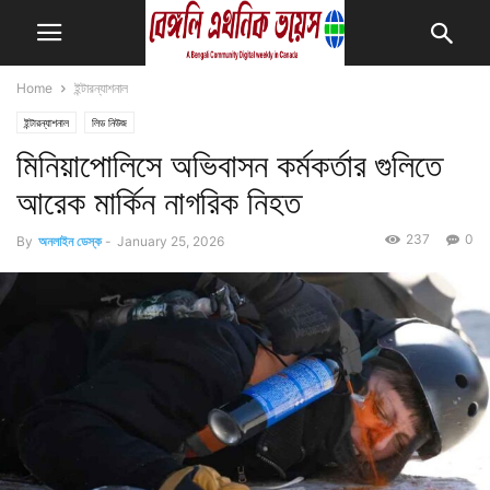
Home
ইন্টারন্যাশনাল
ইন্টারন্যাশনাল
লিড নিউজ
মিনিয়াপোলিসে অভিবাসন কর্মকর্তার গুলিতে
আরেক মার্কিন নাগরিক নিহত
237
0
By
অনলাইন ডেস্ক
-
January 25, 2026