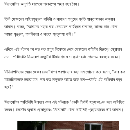
মিনেসোটায় অনুমতি সাপেক্ষে প্রকাশ্যে অস্ত্র বহন বৈধ।
তিনি ফেডারেল আইনশৃঙ্খলা বাহিনী ও সাধারণ মানুষের প্রতি শান্ত থাকার আহ্বান
জানান। বলেন, “আমাদের শহরে যারা ফেডারেল কার্যক্রম চালাচ্ছে, তাদের কাছ থেকে
আমরা শৃঙ্খলা, মানবিকতা ও সততা প্রত্যাশা করি।”
এদিকে এই ঘটনার পর শত শত মানুষ বিক্ষোভে নেমে ফেডারেল বাহিনীর বিরুদ্ধে স্লোগান
দেন। পরিস্থিতি নিয়ন্ত্রণে এজেন্টরা টিয়ার গ্যাস ও ফ্ল্যাশব্যাং গ্রেনেড ব্যবহার করেন।
মিনিয়াপলিসের মেয়র জেকব ফ্রে ট্রাম্প প্রশাসনের কড়া সমালোচনা করে বলেন, “আর কত
আমেরিকানকে মরতে হবে, আর কত মানুষকে আহত হতে হবে—তবেই এই অভিযান বন্ধ
হবে?”
মিনেসোটার প্রতিনিধি ইলহান ওমর এই ঘটনাকে ‘একটি নির্বাহী হত্যাকাণ্ড’ বলে অভিহিত
করেন। সিনেটর অ্যামি ক্লোবুচারও মিনেসোটা থেকে আইসিই প্রত্যাহারের দাবি জানান।