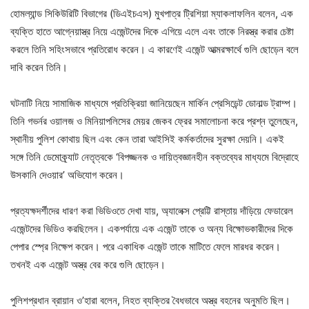
হোমল্যান্ড সিকিউরিটি বিভাগের (ডিএইচএস) মুখপাত্র ট্রিশিয়া ম্যাকলাফলিন বলেন, এক
ব্যক্তি হাতে আগ্নেয়াস্ত্র নিয়ে এজেন্টদের দিকে এগিয়ে এলে এবং তাকে নিরস্ত্র করার চেষ্টা
করলে তিনি সহিংসভাবে প্রতিরোধ করেন। এ কারণেই এজেন্ট আত্মরক্ষার্থে গুলি ছোড়েন বলে
দাবি করেন তিনি।
ঘটনাটি নিয়ে সামাজিক মাধ্যমে প্রতিক্রিয়া জানিয়েছেন মার্কিন প্রেসিডেন্ট ডোনাল্ড ট্রাম্প।
তিনি গভর্নর ওয়ালজ ও মিনিয়াপলিসের মেয়র জেকব ফ্রের সমালোচনা করে প্রশ্ন তুলেছেন,
স্থানীয় পুলিশ কোথায় ছিল এবং কেন তারা আইসিই কর্মকর্তাদের সুরক্ষা দেয়নি। একই
সঙ্গে তিনি ডেমোক্র্যাট নেতৃত্বকে ‘বিপজ্জনক ও দায়িত্বজ্ঞানহীন বক্তব্যের মাধ্যমে বিদ্রোহে
উসকানি দেওয়ার’ অভিযোগ করেন।
প্রত্যক্ষদর্শীদের ধারণ করা ভিডিওতে দেখা যায়, অ্যালেক্স প্রেট্টি রাস্তায় দাঁড়িয়ে ফেডারেল
এজেন্টদের ভিডিও করছিলেন। একপর্যায়ে এক এজেন্ট তাকে ও অন্য বিক্ষোভকারীদের দিকে
পেপার স্প্রে নিক্ষেপ করেন। পরে একাধিক এজেন্ট তাকে মাটিতে ফেলে মারধর করেন।
তখনই এক এজেন্ট অস্ত্র বের করে গুলি ছোড়েন।
পুলিশপ্রধান ব্রায়ান ও’হারা বলেন, নিহত ব্যক্তির বৈধভাবে অস্ত্র বহনের অনুমতি ছিল।