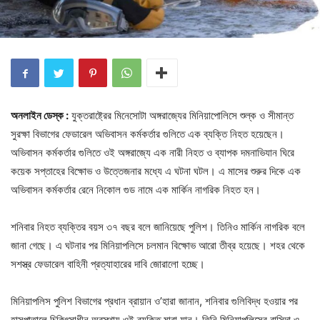
অনলাইন ডেস্ক :
যুক্তরাষ্ট্রের মিনেসোটা অঙ্গরাজ্যের মিনিয়াপোলিসে শুল্ক ও সীমান্ত
সুরক্ষা বিভাগের ফেডারেল অভিবাসন কর্মকর্তার গুলিতে এক ব্যক্তি নিহত হয়েছেন।
অভিবাসন কর্মকর্তার গুলিতে ওই অঙ্গরাজ্যে এক নারী নিহত ও ব্যাপক দমনাভিযান ঘিরে
কয়েক সপ্তাহের বিক্ষোভ ও উত্তেজনার মধ্যে এ ঘটনা ঘটল। এ মাসের শুরুর দিকে এক
অভিবাসন কর্মকর্তার রেনে নিকোল গুড নামে এক মার্কিন নাগরিক নিহত হন।
শনিবার নিহত ব্যক্তির বয়স ৩৭ বছর বলে জানিয়েছে পুলিশ। তিনিও মার্কিন নাগরিক বলে
জানা গেছে। এ ঘটনার পর মিনিয়াপলিসে চলমান বিক্ষোভ আরো তীব্র হয়েছে। শহর থেকে
সশস্ত্র ফেডারেল বাহিনী প্রত্যাহারের দাবি জোরালো হচ্ছে।
মিনিয়াপলিস পুলিশ বিভাগের প্রধান ব্রায়ান ও’হারা জানান, শনিবার গুলিবিদ্ধ হওয়ার পর
হাসপাতালে চিকিৎসাধীন অবস্থায় ওই ব্যক্তি মারা যান। তিনি মিনিয়াপলিসের বাসিন্দা ও