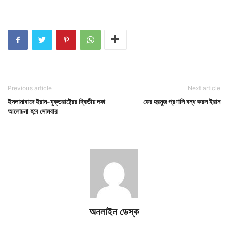
Previous article
Next article
ইসলামাবাদে ইরান-যুক্তরাষ্ট্রের দ্বিতীয় দফা
ফের হরমুজ প্রণালি বন্ধ করল ইরান
আলোচনা হবে সোমবার
অনলাইন ডেস্ক