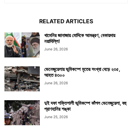
RELATED ARTICLES
খামেনির জানাজায় মোদিকে আমন্ত্রণ, বেকায়দায়
নয়াদিল্লি!
June 26, 2026
ভেনেজুয়েলায় ভূমিকম্পে মৃতের সংখ্যা বেড়ে ২৩৫,
আহত ৪৩০০
June 26, 2026
দুই দফা শক্তিশালী ভূমিকম্পে কাঁপল ভেনেজুয়েলা, বহু
প্রাণহানির শঙ্কা
June 25, 2026