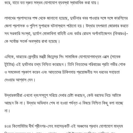
করে, যাতে যত দ্রুত সম্ভব যোগাযোগ ব্যবস্থা স্বাভাবিক করা যায়।
লাদাখের প্রশাসনের পক্ষ থেকে জানানো হয়েছে, দুর্ঘটনার খবর পাওয়ার সঙ্গে সঙ্গে কারগিলের
জেলা প্রশাসক ও পুলিশ সুপারকে ঘটনাস্থলে পাঠানো হয়। উদ্ধার তৎপরতা জোরদার করতে
সব সরকারি সংস্থা, দুর্যোগ মোকাবিলা বাহিনী এবং বর্ডার রোডস অর্গানাইজেশন (বিআরও)-
কে সর্বোচ্চ সতর্ক অবস্থায় রাখা হয়েছে।
এদিকে, ভারতের কেন্দ্রীয় মন্ত্রী জিতেন্দ্র সিং সামাজিক যোগাযোগমাধ্যম এক্সে (সাবেক
টুইটার) এই দুর্ঘটনার তথ্য নিশ্চিত করেছেন। তিনি নিহতদের পরিবারের প্রতি গভীর শোক
ও সমবেদনা প্রকাশ করেন এবং আহতদের চিকিৎসায় প্রয়োজনীয় সব ধরনের সহায়তা
দেওয়ার আশ্বাস দেন।
উদ্ধারকারীরা এখনো ধ্বংসস্তূপ সরিয়ে দেখার চেষ্টা করছেন, কেউ বরফের নিচে আটকে
আছেন কি না। উদ্ধার অভিযান শেষ না হওয়া পর্যন্ত এ বিষয়ে নিশ্চিত কিছু বলা যাচ্ছে
না।
৪৩৪ কিলোমিটার দীর্ঘ শ্রীনগর-লেহ মহাসড়কটি এই অঞ্চলের প্রধান যোগাযোগ মাধ্যম