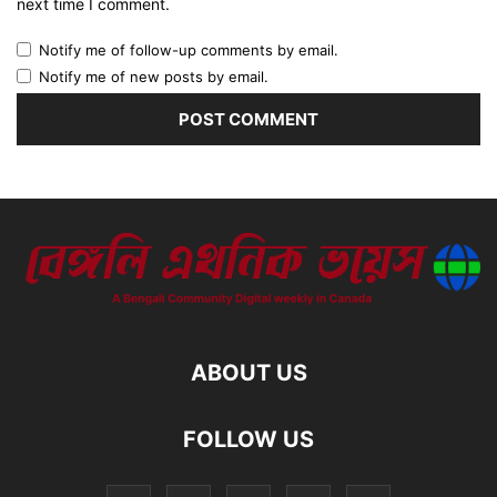
next time I comment.
Notify me of follow-up comments by email.
Notify me of new posts by email.
ABOUT US
FOLLOW US