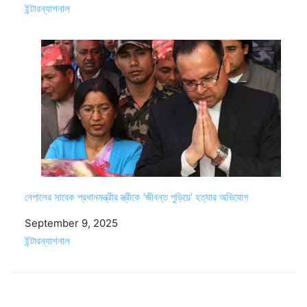
In relation to
ইন্টারন্যাশনাল
নেপালের সাবেক প্রধানমন্ত্রীর স্ত্রীকে ‘জীবন্ত পুড়িয়ে’ হত্যার অভিযোগ
Date
September 9, 2025
In relation to
ইন্টারন্যাশনাল