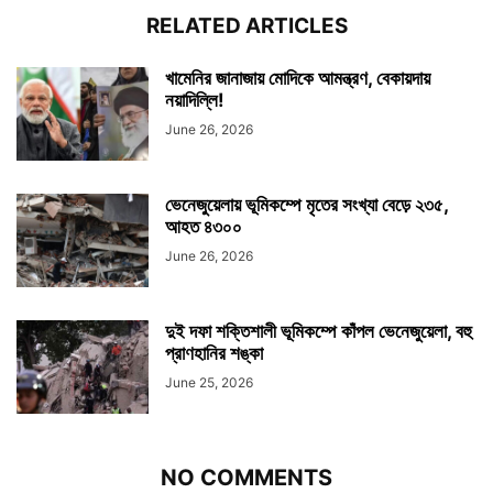
RELATED ARTICLES
খামেনির জানাজায় মোদিকে আমন্ত্রণ, বেকায়দায়
নয়াদিল্লি!
June 26, 2026
ভেনেজুয়েলায় ভূমিকম্পে মৃতের সংখ্যা বেড়ে ২৩৫,
আহত ৪৩০০
June 26, 2026
দুই দফা শক্তিশালী ভূমিকম্পে কাঁপল ভেনেজুয়েলা, বহু
প্রাণহানির শঙ্কা
June 25, 2026
NO COMMENTS