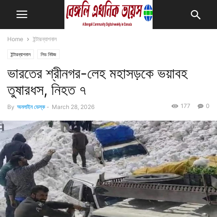
Home
ইন্টারন্যাশনাল
ইন্টারন্যাশনাল
লিড নিউজ
ভারতের শ্রীনগর-লেহ মহাসড়কে ভয়াবহ
তুষারধস, নিহত ৭
177
0
By
অনলাইন ডেস্ক
-
March 28, 2026