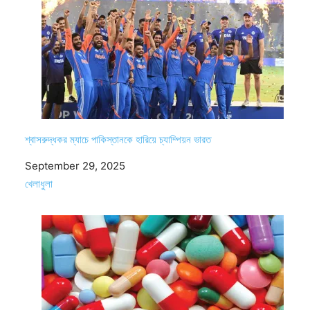
শ্বাসরুদ্ধকর ম্যাচে পাকিস্তানকে হারিয়ে চ্যাম্পিয়ন ভারত
Date
September 29, 2025
In relation to
খেলাধুলা