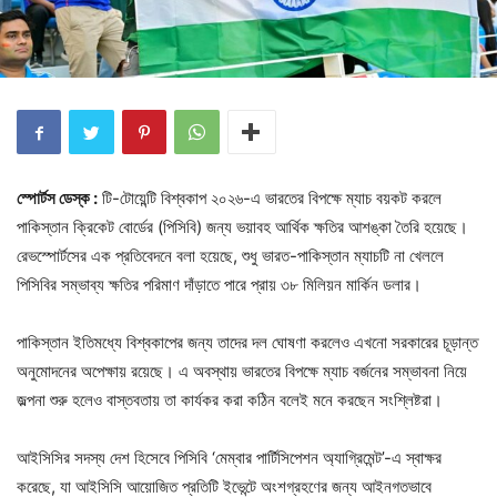
স্পোর্টস ডেস্ক :
টি-টোয়েন্টি বিশ্বকাপ ২০২৬-এ ভারতের বিপক্ষে ম্যাচ বয়কট করলে
পাকিস্তান ক্রিকেট বোর্ডের (পিসিবি) জন্য ভয়াবহ আর্থিক ক্ষতির আশঙ্কা তৈরি হয়েছে।
রেভস্পোর্টসের এক প্রতিবেদনে বলা হয়েছে, শুধু ভারত-পাকিস্তান ম্যাচটি না খেললে
পিসিবির সম্ভাব্য ক্ষতির পরিমাণ দাঁড়াতে পারে প্রায় ৩৮ মিলিয়ন মার্কিন ডলার।
পাকিস্তান ইতিমধ্যে বিশ্বকাপের জন্য তাদের দল ঘোষণা করলেও এখনো সরকারের চূড়ান্ত
অনুমোদনের অপেক্ষায় রয়েছে। এ অবস্থায় ভারতের বিপক্ষে ম্যাচ বর্জনের সম্ভাবনা নিয়ে
জল্পনা শুরু হলেও বাস্তবতায় তা কার্যকর করা কঠিন বলেই মনে করছেন সংশ্লিষ্টরা।
আইসিসির সদস্য দেশ হিসেবে পিসিবি ‘মেম্বার পার্টিসিপেশন অ্যাগ্রিমেন্ট’-এ স্বাক্ষর
করেছে, যা আইসিসি আয়োজিত প্রতিটি ইভেন্টে অংশগ্রহণের জন্য আইনগতভাবে