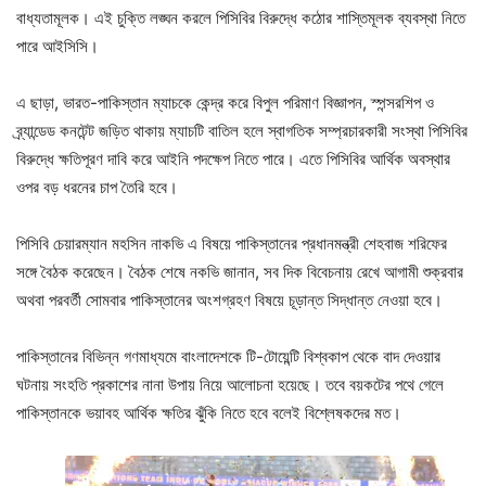
বাধ্যতামূলক। এই চুক্তি লঙ্ঘন করলে পিসিবির বিরুদ্ধে কঠোর শাস্তিমূলক ব্যবস্থা নিতে
পারে আইসিসি।
এ ছাড়া, ভারত-পাকিস্তান ম্যাচকে কেন্দ্র করে বিপুল পরিমাণ বিজ্ঞাপন, স্পন্সরশিপ ও
ব্র্যান্ডেড কনটেন্ট জড়িত থাকায় ম্যাচটি বাতিল হলে স্বাগতিক সম্প্রচারকারী সংস্থা পিসিবির
বিরুদ্ধে ক্ষতিপূরণ দাবি করে আইনি পদক্ষেপ নিতে পারে। এতে পিসিবির আর্থিক অবস্থার
ওপর বড় ধরনের চাপ তৈরি হবে।
পিসিবি চেয়ারম্যান মহসিন নাকভি এ বিষয়ে পাকিস্তানের প্রধানমন্ত্রী শেহবাজ শরিফের
সঙ্গে বৈঠক করেছেন। বৈঠক শেষে নকভি জানান, সব দিক বিবেচনায় রেখে আগামী শুক্রবার
অথবা পরবর্তী সোমবার পাকিস্তানের অংশগ্রহণ বিষয়ে চূড়ান্ত সিদ্ধান্ত নেওয়া হবে।
পাকিস্তানের বিভিন্ন গণমাধ্যমে বাংলাদেশকে টি-টোয়েন্টি বিশ্বকাপ থেকে বাদ দেওয়ার
ঘটনায় সংহতি প্রকাশের নানা উপায় নিয়ে আলোচনা হয়েছে। তবে বয়কটের পথে গেলে
পাকিস্তানকে ভয়াবহ আর্থিক ক্ষতির ঝুঁকি নিতে হবে বলেই বিশ্লেষকদের মত।