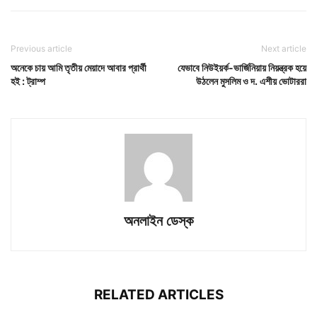
Previous article
Next article
অনেকে চায় আমি তৃতীয় মেয়াদে আবার প্রার্থী
যেভাবে নিউইয়র্ক-ভার্জিনিয়ায় নিয়ন্ত্রক হয়ে
হই : ট্রাম্প
উঠলেন মুসলিম ও দ. এশীয় ভোটাররা
অনলাইন ডেস্ক
RELATED ARTICLES