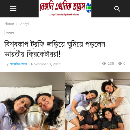
Home
খেলাধুলা
খেলাধুলা
বিশ্বকাপ ট্রফি জড়িয়ে ঘুমিয়ে পড়লেন
ভারতীয় ক্রিকেটাররা!
239
0
By
অনলাইন ডেস্ক
-
November 3, 2025