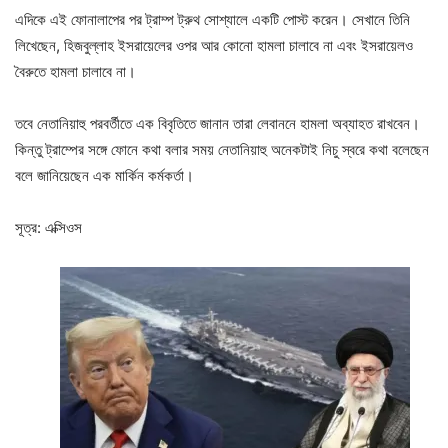
এদিকে এই ফোনালাপের পর ট্রাম্প ট্রুথ সোশ্যালে একটি পোস্ট করেন। সেখানে তিনি
লিখেছেন, হিজবুল্লাহ ইসরায়েলের ওপর আর কোনো হামলা চালাবে না এবং ইসরায়েলও
বৈরুতে হামলা চালাবে না।
তবে নেতানিয়াহু পরবর্তীতে এক বিবৃতিতে জানান তারা লেবাননে হামলা অব্যাহত রাখবেন।
কিন্তু ট্রাম্পের সঙ্গে ফোনে কথা বলার সময় নেতানিয়াহু অনেকটাই নিচু স্বরে কথা বলেছেন
বলে জানিয়েছেন এক মার্কিন কর্মকর্তা।
সূত্র: এক্সিওস