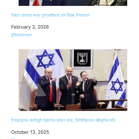
ইরানে হামলার জন্য যুক্তরাষ্ট্রকে চাপ দিচ্ছে ইসরায়েল
Date
February 3, 2026
In relation to
ইন্টারন্যাশনাল
ইসরায়েলের পার্লামেন্টে ট্রাম্পের ভাষণে বাধা, ফিলিস্তিনকে স্বীকৃতির দাবি
Date
October 13, 2025