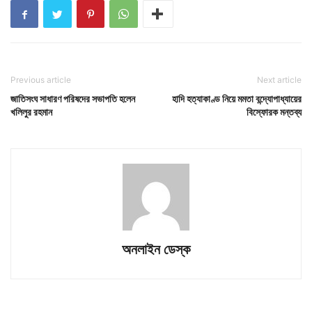
Previous article
Next article
জাতিসংঘ সাধারণ পরিষদের সভাপতি হলেন
হাদি হত্যাকাণ্ড নিয়ে মমতা বন্দ্যোপাধ্যায়ের
খলিলুর রহমান
বিস্ফোরক মন্তব্য
অনলাইন ডেস্ক