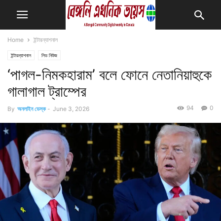
Home
ইন্টারন্যাশনাল
ইন্টারন্যাশনাল
লিড নিউজ
‘পাগল-নিমকহারাম’ বলে ফোনে নেতানিয়াহুকে
গালাগাল ট্রাম্পের
94
0
By
অনলাইন ডেস্ক
-
June 3, 2026