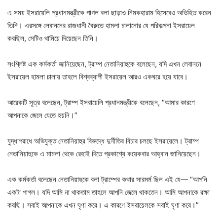
এ সময় ইসরায়েলি প্রধানমন্ত্রীকে পাগল বলা ছাড়াও নিমকহারাম হিসেবেও অভিহিত করেন
তিনি। এরসঙ্গে লেবাননের রাজধানী বৈরুতে হামলা চালানোর যে পরিকল্পনা ইসরায়েল
করছিল, সেটিও থামিয়ে দিয়েছেন তিনি।
সংশ্লিষ্ট এক কর্মকর্তা জানিয়েছেন, ট্রাম্প নেতানিয়াহুকে বলেছেন, যদি এখন লেবাননে
ইসরায়েল হামলা চালায় তাহলে বিশ্বব্যাপী ইসরায়েল আরও একঘরে হয়ে যাবে।
আরেকটি সূত্র বলেছেন, ট্রাম্প ইসরায়েলি প্রধানমন্ত্রীকে বলেছেন, “আমার কারণে
আপনাকে জেলে যেতে হয়নি।”
যুদ্ধাপরাধে অভিযুক্ত নেতানিয়াহুর বিরুদ্ধে দুর্নীতির বিচার চলছে ইসরায়েলে। ট্রাম্প
নেতানিয়াহুকে এ মামলা থেকে রেহাই দিতে প্রকাশ্যে কয়েকবার আহ্বান জানিয়েছেন।
এক কর্মকর্তা বলেছেন নেতানিয়াহুকে বলা ট্রাম্পের কথার সারমর্ম ছিল এই যে— “আপনি
একটা পাগল। যদি আমি না থাকতাম তাহলে আপনি জেলে থাকতেন। আমি আপনাকে রক্ষা
করছি। সবাই আপনাকে এখন ঘৃণা করে। এ কারণে ইসরায়েলকে সবাই ঘৃণা করে।”