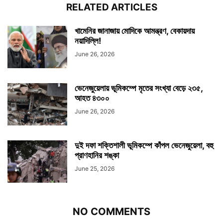
RELATED ARTICLES
খামেনির জানাজায় মোদিকে আমন্ত্রণ, বেকায়দায়
নয়াদিল্লি!
June 26, 2026
ভেনেজুয়েলায় ভূমিকম্পে মৃতের সংখ্যা বেড়ে ২৩৫,
আহত ৪৩০০
June 26, 2026
দুই দফা শক্তিশালী ভূমিকম্পে কাঁপল ভেনেজুয়েলা, বহু
প্রাণহানির শঙ্কা
June 25, 2026
NO COMMENTS