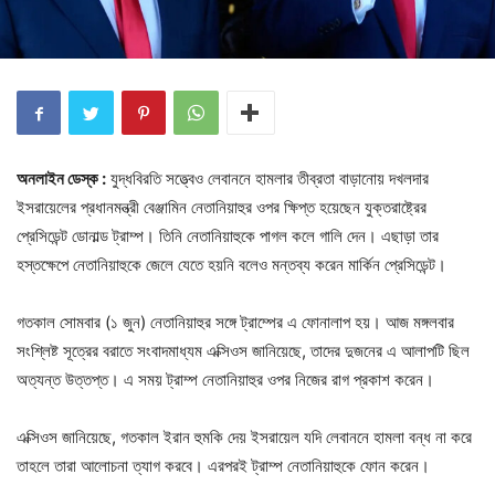
অনলাইন ডেস্ক :
যুদ্ধবিরতি সত্ত্বেও লেবাননে হামলার তীব্রতা বাড়ানোয় দখলদার
ইসরায়েলের প্রধানমন্ত্রী বেঞ্জামিন নেতানিয়াহুর ওপর ক্ষিপ্ত হয়েছেন যুক্তরাষ্ট্রের
প্রেসিডেন্ট ডোনাল্ড ট্রাম্প। তিনি নেতানিয়াহুকে পাগল কলে গালি দেন। এছাড়া তার
হস্তক্ষেপে নেতানিয়াহুকে জেলে যেতে হয়নি বলেও মন্তব্য করেন মার্কিন প্রেসিডেন্ট।
গতকাল সোমবার (১ জুন) নেতানিয়াহুর সঙ্গে ট্রাম্পের এ ফোনালাপ হয়। আজ মঙ্গলবার
সংশ্লিষ্ট সূত্রের বরাতে সংবাদমাধ্যম এক্সিওস জানিয়েছে, তাদের দুজনের এ আলাপটি ছিল
অত্যন্ত উত্তপ্ত। এ সময় ট্রাম্প নেতানিয়াহুর ওপর নিজের রাগ প্রকাশ করেন।
এক্সিওস জানিয়েছে, গতকাল ইরান হুমকি দেয় ইসরায়েল যদি লেবাননে হামলা বন্ধ না করে
তাহলে তারা আলোচনা ত্যাগ করবে। এরপরই ট্রাম্প নেতানিয়াহুকে ফোন করেন।