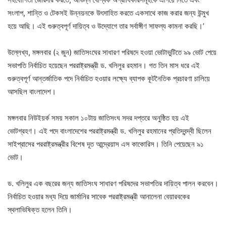
সংলাপ, শান্তি ও টেকসই উন্নয়নকে উৎসাহিত করতে একসাথে কাজ করার জন্য উন্মুখ
হয়ে আছি। এই গুরুত্বপূর্ণ দায়িত্ব ও উদ্যোগে তার সর্বাঙ্গীণ সাফল্য কামনা করছি।’
উল্লেখ্য, মঙ্গলবার (২ জুন) জাতিসংঘের সাধারণ পরিষদে হওয়া ভোটাভুটিতে ৯৯ ভোট পেয়ে
সভাপতি নির্বাচিত হয়েছেন পররাষ্ট্রমন্ত্রী ড. খলিলুর রহমান। গত তিন মাস ধরে এই
গুরুত্বপূর্ণ আন্তর্জাতিক পদে নির্বাচিত হওয়ার লক্ষ্যে ব্যাপক কূটনৈতিক প্রচারণা চালিয়ে
আসছিল বাংলাদেশ।
মঙ্গলবার নিউইয়র্ক সময় সকাল ১০টায় জাতিসংঘ সদর দপ্তরে অনুষ্ঠিত হয় এই
ভোটগ্রহণ। এই পদে বাংলাদেশের পররাষ্ট্রমন্ত্রী ড. খলিলুর রহমানের প্রতিদ্বন্দ্বী ছিলেন
সাইপ্রাসের পররাষ্ট্রমন্ত্রীর বিশেষ দূত আন্দ্রেয়াস এস কাকোরিস। তিনি পেয়েছেন ৯১
ভোট।
ড. খলিলুর এক বছরের জন্য জাতিসংঘ সাধারণ পরিষদের সভাপতির দায়িত্ব পালন করবেন।
নির্বাচিত হওয়ার মধ্য দিয়ে জার্মানির সাবেক পররাষ্ট্রমন্ত্রী আনালেনা বেয়ারবকের
স্থলাভিষিক্ত হলেন তিনি।