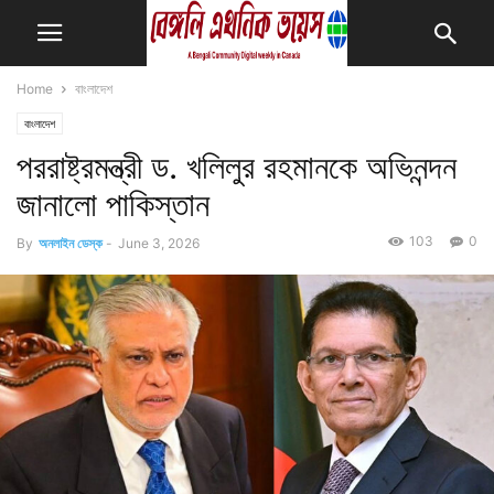
Home
বাংলাদেশ
বাংলাদেশ
পররাষ্ট্রমন্ত্রী ড. খলিলুর রহমানকে অভিনন্দন
জানালো পাকিস্তান
103
0
By
অনলাইন ডেস্ক
-
June 3, 2026