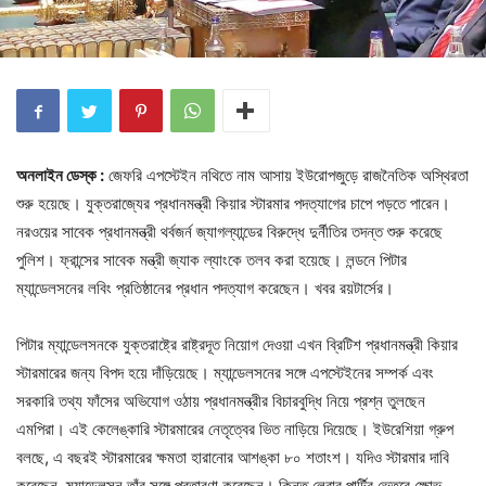
অনলাইন ডেস্ক :
জেফরি এপস্টেইন নথিতে নাম আসায় ইউরোপজুড়ে রাজনৈতিক অস্থিরতা
শুরু হয়েছে। যুক্তরাজ্যের প্রধানমন্ত্রী কিয়ার স্টারমার পদত্যাগের চাপে পড়তে পারেন।
নরওয়ের সাবেক প্রধানমন্ত্রী থর্বজর্ন জ্যাগল্যান্ডের বিরুদ্ধে দুর্নীতির তদন্ত শুরু করেছে
পুলিশ। ফ্রান্সের সাবেক মন্ত্রী জ্যাক ল্যাংকে তলব করা হয়েছে। লন্ডনে পিটার
ম্যান্ডেলসনের লবিং প্রতিষ্ঠানের প্রধান পদত্যাগ করেছেন। খবর রয়টার্সের।
পিটার ম্যান্ডেলসনকে যুক্তরাষ্ট্রে রাষ্ট্রদূত নিয়োগ দেওয়া এখন ব্রিটিশ প্রধানমন্ত্রী কিয়ার
স্টারমারের জন্য বিপদ হয়ে দাঁড়িয়েছে। ম্যান্ডেলসনের সঙ্গে এপস্টেইনের সম্পর্ক এবং
সরকারি তথ্য ফাঁসের অভিযোগ ওঠায় প্রধানমন্ত্রীর বিচারবুদ্ধি নিয়ে প্রশ্ন তুলছেন
এমপিরা। এই কেলেঙ্কারি স্টারমারের নেতৃত্বের ভিত নাড়িয়ে দিয়েছে। ইউরেশিয়া গ্রুপ
বলছে, এ বছরই স্টারমারের ক্ষমতা হারানোর আশঙ্কা ৮০ শতাংশ। যদিও স্টারমার দাবি
করেছেন, ম্যান্ডেলসন তাঁর সঙ্গে প্রতারণা করেছেন। কিন্তু লেবার পার্টির ভেতরে ক্ষোভ