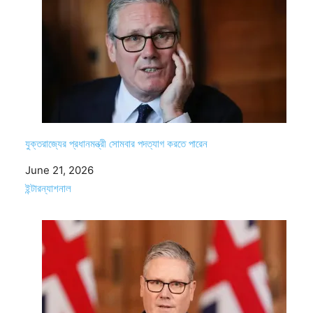
যুক্তরাজ্যের প্রধানমন্ত্রী সোমবার পদত্যাগ করতে পারেন
Date
June 21, 2026
In relation to
ইন্টারন্যাশনাল