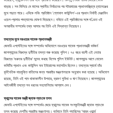
বাড়ছে। সব মিলিয়ে মে মাসের স্থানীয় নির্বাচনের পর স্টারমারের প্রধানমন্ত্রিত্ব চ্যালেঞ্জের
মুখে পড়তে পারে। এদিকে লবিং প্রতিষ্ঠান ‘গ্লোবাল কাউন্সিল’-এর প্রধান নির্বাহী বেঞ্জামিন
ওয়েগ-প্রসার পদত্যাগের ঘোষণা দিয়েছেন। নথিতে এই প্রতিষ্ঠানের সঙ্গে দণ্ডিত ওই
অপরাধীর সম্পর্কের তথ্য আসার পর তিনি এই সিদ্ধান্ত নিয়েছেন।
তদন্তের মুখে নরওয়ের সাবেক প্রধানমন্ত্রী
জেফরি এপস্টেইনের সঙ্গে সম্পর্কের অভিযোগে নরওয়ের সাবেক প্রধানমন্ত্রী থর্বজর্ন
জাগল্যান্ডের বিরুদ্ধে দুর্নীতির তদন্ত শুরু করেছে পুলিশ। ৭৫ বছর বয়সী এই নেতার
বিরুদ্ধে ‘গুরুতর দুর্নীতির’ সন্দেহ করছে বিশেষ পুলিশ ইউনিট। জাগল্যান্ড আগে নোবেল
কমিটির প্রধান এবং কাউন্সিল অব ইউরোপের মহাসচিব ছিলেন। তদন্তের স্বার্থে তাঁর
কূটনৈতিক দায়মুক্তি বাতিলের জন্য পররাষ্ট্র মন্ত্রণালয়কে অনুরোধ করা হয়েছে। অভিযোগ
রয়েছে, তিনি ওই পদে থাকাকালীন উপহার, ভ্রমণ সুবিধা ও ঋণ নিয়েছেন। জাগল্যান্ডের
আইনজীবী তদন্তে সব ধরনের সহযোগিতার আশ্বাস দেন।
ফ্রান্সের সাবেক মন্ত্রী জ্যাক ল্যাংকে তলব
জেফরি এপস্টেইনের সঙ্গে সম্পর্কের জেরে ফ্রান্সের সাবেক সংস্কৃতিমন্ত্রী জ্যাক ল্যাংকে
তলব করেছে দেশটির পররাষ্ট্র মন্ত্রণালয়। বর্তমানে তিনি প্যারিসের ‘আরব ওয়ার্ল্ড