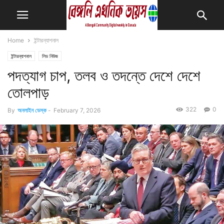
Home
ইন্টারন্যাশনাল
ইন্টারন্যাশনাল
লিড নিউজ
পদত্যাগ চাপ, তলব ও তদন্তে দেশে দেশে
তোলপাড়
322
0
By
অনলাইন ডেস্ক
-
February 7, 2026