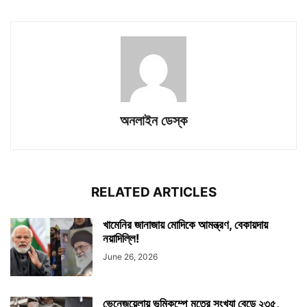
অনলাইন ডেস্ক
RELATED ARTICLES
খামেনির জানাজায় মোদিকে আমন্ত্রণ, বেকায়দায়
নয়াদিল্লি!
June 26, 2026
ভেনেজুয়েলায় ভূমিকম্পে মৃতের সংখ্যা বেড়ে ২৩৫,