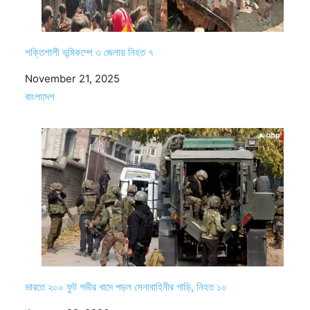
শক্তিশালী ভূমিকম্পে ৩ জেলায় নিহত ৭
Date
November 21, 2025
In relation to
বাংলাদেশ
ভারতে ২০০ ফুট গভীর খাদে পড়ল সেনাবাহিনীর গাড়ি, নিহত ১০