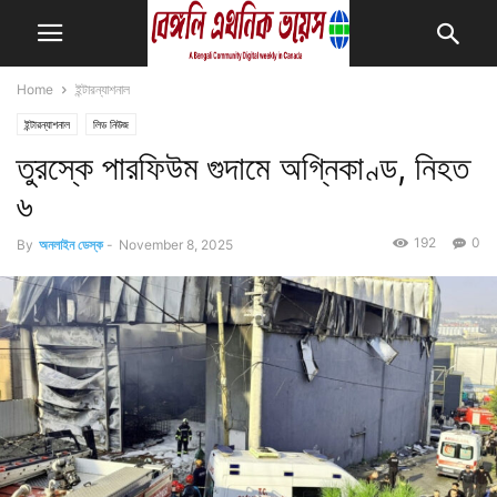
Home
ইন্টারন্যাশনাল
ইন্টারন্যাশনাল
লিড নিউজ
তুরস্কে পারফিউম গুদামে অগ্নিকাণ্ড, নিহত
৬
192
0
By
অনলাইন ডেস্ক
-
November 8, 2025