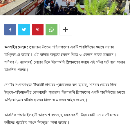
অনলাইন ডেস্ক :
তুরস্কের উত্তর-পশ্চিমাঞ্চলের একটি পারফিউমের গুদামে ভয়াবহ
অগ্নিকাণ্ড হয়েছে। এই ঘটনায় অন্তত ছয়জন নিহত ও একজন আহত হয়েছেন।
শনিবার (৮ নভেম্বর) ভোরের দিকে দিলোভাসি শিল্পাঞ্চলের গুদামে এই ঘটনা ঘটে বলে জানান
আঞ্চলিক গভর্নর।
দেশটির সংবাদমাধ্যম টিআরটি হাবারের প্রতিবেদনে বলা হয়েছে, শনিবার ভোরের দিকে
উত্তর-পশ্চিমাঞ্চলীয় কোকায়েলি প্রদেশের দিলোভাসি শিল্পাঞ্চলের একটি পারফিউমের গুদামে
অগ্নিকাণ্ডের ঘটনায় ছয়জন নিহত ও একজন আহত হয়েছে।
আঞ্চলিক গভর্নর ইলহামী আক্তাশ বলেছেন, দমকলকর্মী, উদ্ধারকারী দল ও পৌরসভার
কর্মীদের প্রচেষ্টায় আগুন নিয়ন্ত্রণে আনা হয়েছে।