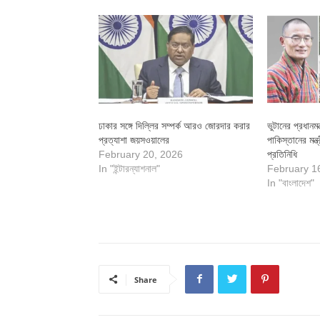
ঢাকার সঙ্গে দিল্লির সম্পর্ক আরও জোরদার করার
ভুটানের প্রধানমন
প্রত্যাশা জয়সওয়ালের
পাকিস্তানের মন
February 20, 2026
প্রতিনিধি
In "ইন্টারন্যাশনাল"
February 1
In "বাংলাদেশ"
Share