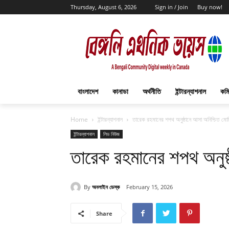
Thursday, August 6, 2026
Sign in / Join
Buy now!
বাংলাদেশ
কানাডা
অর্থনীতি
ইন্টারন্যাশনাল
কমি
Home
ইন্টারন্যাশনাল
তারেক রহমানের শপথ অনুষ্ঠানে আসা অনিশ্চিত মো
ইন্টারন্যাশনাল
লিড নিউজ
তারেক রহমানের শপথ অনুষ্
By
অনলাইন ডেস্ক
February 15, 2026
Share