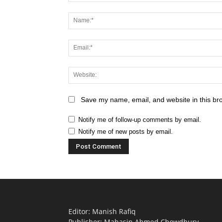
Save my name, email, and website in this br
Notify me of follow-up comments by email.
Notify me of new posts by email.
Editor: Manish Rafiq
Publisher: Mahasin Ahmed Chowdhury