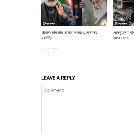
ইন্টারন্যাশনাল
ইন্টারন্যাশনাল
খামেনির জানাজায় মোদিকে আমন্ত্রণ, বেকায়দায়
ভেনেজুয়েলায় ভূ
নয়াদিল্লি!
আহত ৪৩০০
LEAVE A REPLY