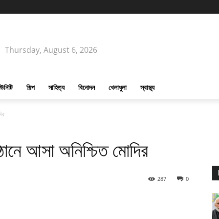
Thursday, August 6, 2026
উনিটি
শিল্প
সাহিত্য
বিনোদন
খেলাধুলা
স্বাস্থ্য
দির
ঠানে আসা অনিশ্চিত মোদির
287
0