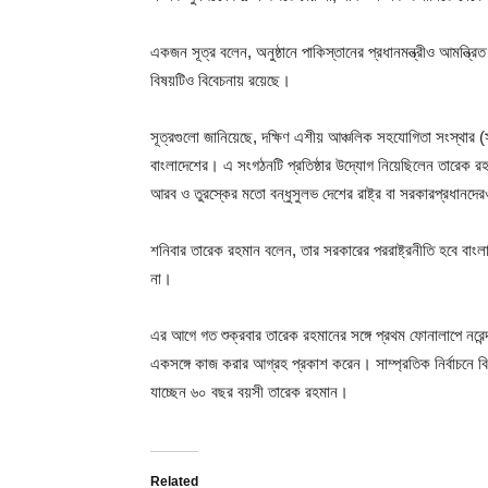
একজন সূত্র বলেন, অনুষ্ঠানে পাকিস্তানের প্রধানমন্ত্রীও আমন্ত
বিষয়টিও বিবেচনায় রয়েছে।
সূত্রগুলো জানিয়েছে, দক্ষিণ এশীয় আঞ্চলিক সহযোগিতা সংস্থার (স
বাংলাদেশের। এ সংগঠনটি প্রতিষ্ঠার উদ্যোগ নিয়েছিলেন তারেক রহম
আরব ও তুরস্কের মতো বন্ধুসুলভ দেশের রাষ্ট্র বা সরকারপ্রধানদে
শনিবার তারেক রহমান বলেন, তার সরকারের পররাষ্ট্রনীতি হবে বাংলাদে
না।
এর আগে গত শুক্রবার তারেক রহমানের সঙ্গে প্রথম ফোনালাপে নরেন্
একসঙ্গে কাজ করার আগ্রহ প্রকাশ করেন। সাম্প্রতিক নির্বাচনে 
যাচ্ছেন ৬০ বছর বয়সী তারেক রহমান।
Related