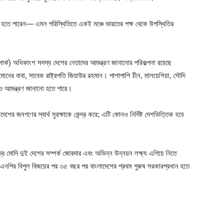
্রিত হতে পারেন— এমন পরিস্থিতিতে একই মঞ্চে ভারতের পক্ষ থেকে উপস্থিতির
ার্ক) অধিকাংশ সদস্য দেশের নেতাদের আমন্ত্রণ জানানোর পরিকল্পনা রয়েছে
ানের বাবা, সাবেক রাষ্ট্রপতি জিয়াউর রহমান। পাশাপাশি চীন, মালয়েশিয়া, সৌদি
রও আমন্ত্রণ জানানো হতে পারে।
শের জনগণের স্বার্থ সুরক্ষাকে কেন্দ্র করে; এটি কোনও নির্দিষ্ট দেশভিত্তিক হবে
দ্র মোদি দুই দেশের সম্পর্ক জোরদার এবং অভিন্ন উন্নয়ন লক্ষ্য এগিয়ে নিতে
বিএনপির বিপুল বিজয়ের পর ৩৫ বছর পর বাংলাদেশের প্রথম পুরুষ সরকারপ্রধান হতে