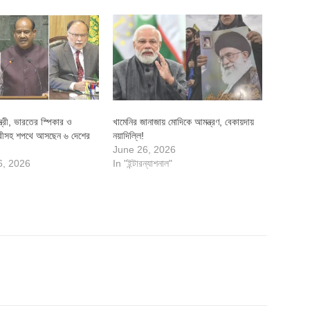
্ত্রী, ভারতের স্পিকার ও
খামেনির জানাজায় মোদিকে আমন্ত্রণ, বেকায়দায়
্ত্রীসহ শপথে আসছেন ৬ দেশের
নয়াদিল্লি!
June 26, 2026
6, 2026
In "ইন্টারন্যাশনাল"