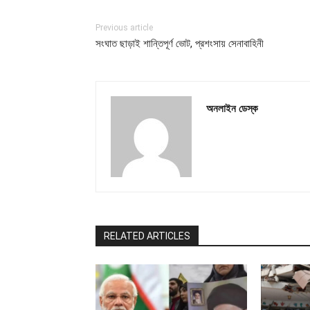
Previous article
সংঘাত ছাড়াই শান্তিপূর্ণ ভোট, প্রশংসায় সেনাবাহিনী
অনলাইন ডেস্ক
RELATED ARTICLES