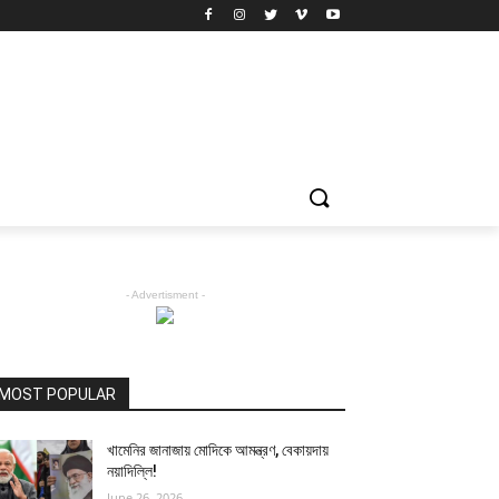
- Advertisment -
MOST POPULAR
খামেনির জানাজায় মোদিকে আমন্ত্রণ, বেকায়দায়
নয়াদিল্লি!
June 26, 2026