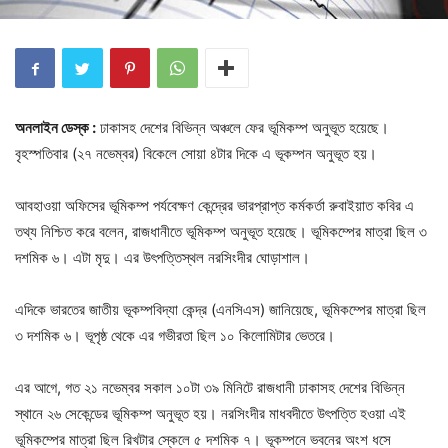
অনলাইন ডেস্ক :
ঢাকাসহ দেশের বিভিন্ন অঞ্চলে ফের ভূমিকম্প অনুভূত হয়েছে।
বৃহস্পতিবার (২৭ নভেম্বর) বিকেলে সোয়া ৪টার দিকে এ ভূকম্পন অনুভূত হয়।
আবহাওয়া অফিসের ভূমিকম্প পর্যবেক্ষণ কেন্দ্রের ভারপ্রাপ্ত কর্মকর্তা রুবাইয়াত কবির এ
তথ্য নিশ্চিত করে বলেন, রাজধানীতে ভূমিকম্প অনুভূত হয়েছে। ভূমিকম্পের মাত্রা ছিল ৩
দশমিক ৬। এটা মৃদু। এর উৎপত্তিস্থল নরসিংদীর ঘোড়াশাল।
এদিকে ভারতের জাতীয় ভূকম্পবিদ্যা কেন্দ্র (এনসিএস) জানিয়েছে, ভূমিকম্পের মাত্রা ছিল
৩ দশমিক ৬। ভূপৃষ্ঠ থেকে এর গভীরতা ছিল ১০ কিলোমিটার ভেতরে।
এর আগে, গত ২১ নভেম্বর সকাল ১০টা ৩৯ মিনিটে রাজধানী ঢাকাসহ দেশের বিভিন্ন
স্থানে ২৬ সেকেন্ডের ভূমিকম্প অনুভূত হয়। নরসিংদীর মাধবদীতে উৎপত্তি হওয়া এই
ভূমিকম্পের মাত্রা ছিল রিখটার স্কেলে ৫ দশমিক ৭। ভূকম্পনে ভবনের অংশ ধসে