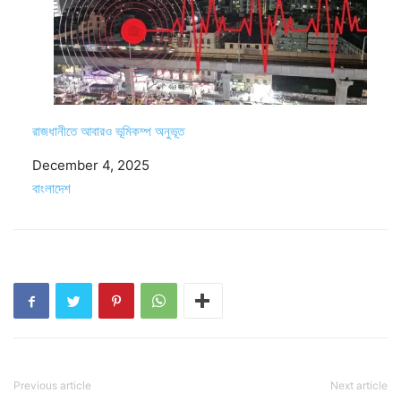
রাজধানীতে আবারও ভূমিকম্প অনুভূত
Date
December 4, 2025
In relation to
বাংলাদেশ
Previous article
Next article