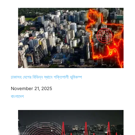
ঢাকাসহ দেশের বিভিন্ন স্থানে শক্তিশালী ভূমিকম্প
Date
November 21, 2025
In relation to
বাংলাদেশ