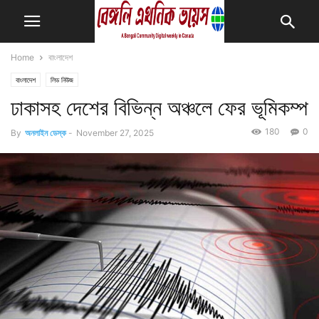
Home
বাংলাদেশ
বাংলাদেশ
লিড নিউজ
ঢাকাসহ দেশের বিভিন্ন অঞ্চলে ফের ভূমিকম্প
180
0
By
অনলাইন ডেস্ক
-
November 27, 2025