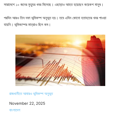
সারাদেশে ১০ জনের মৃত্যুর খবর মিলেছে। এছাড়াও আহত হয়েছেন কয়েকশ মানুষ।
পরদিন আরও তিন দফা ভূমিকম্প অনুভূত হয়। তবে এদিন কোনো হতাহতের খবর পাওয়া
যায়নি। ভূমিকম্পের মাত্রাও ছিল কম।
রাজধানীতে আবারও ভূমিকম্প অনুভূত
Date
November 22, 2025
In relation to
বাংলাদেশ