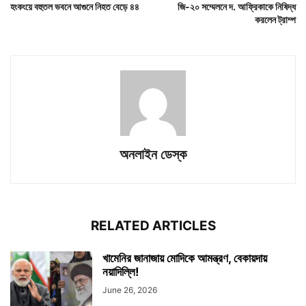
হংকংয়ে বহুতল ভবনে আগুনে নিহত বেড়ে ৪৪
জি-২০ সম্মেলনে দ. আফ্রিকাকে নিষিদ্ধ
করলেন ট্রাম্প
অনলাইন ডেস্ক
RELATED ARTICLES
খামেনির জানাজায় মোদিকে আমন্ত্রণ, বেকায়দায়
নয়াদিল্লি!
June 26, 2026