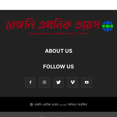
ABOUT US
FOLLOW US
© বেঙ্গলি এথনিক ভয়েস ২০২৫ সর্বসত্ব সংরক্ষিত