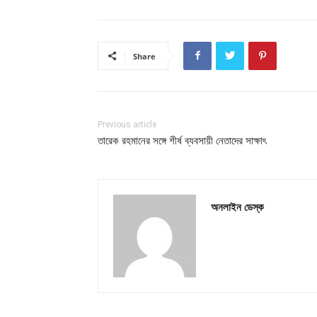
Share
Previous article
তারেক রহমানের সঙ্গে শীর্ষ ব্যবসায়ী নেতাদের সাক্ষাৎ
অনলাইন ডেস্ক