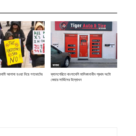
কানাডা
ার্টা আলাদা হওয়া নিয়ে গণভোটের
ক্যালগেরিতে বাংলাদেশি মালিকানাধীন প্রথম অটো
কেয়ার সার্ভিসের উদ্বোধন