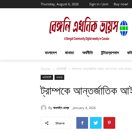
Thursday, August 6, 2026
Sign in / Join
Buy now!
বাংলাদেশ
কানাডা
অর্থনীতি
ইন্টারন্যাশনাল
কমি
Home
কমিউনিটি
ট্রাম্পকে আন্তর্জাতিক আইন মেনে চলতে বলল কানাডা
কমিউনিটি
কানাডা
ট্রাম্পকে আন্তর্জাতিক 
By
অনলাইন ডেস্ক
January 4, 2026
Share