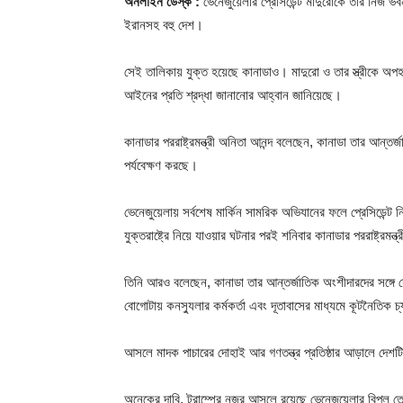
অনলাইন ডেস্ক :
ভেনেজুয়েলার প্রেসিডেন্ট মাদুরোকে তার নিজ ভ
ইরানসহ বহু দেশ।
সেই তালিকায় যুক্ত হয়েছে কানাডাও। মাদুরো ও তার স্ত্রীকে অপহর
আইনের প্রতি শ্রদ্ধা জানানোর আহ্বান জানিয়েছে।
কানাডার পররাষ্ট্রমন্ত্রী অনিতা আনন্দ বলেছেন, কানাডা তার আন্ত
পর্যবেক্ষণ করছে।
ভেনেজুয়েলায় সর্বশেষ মার্কিন সামরিক অভিযানের ফলে প্রেসিডেন্
যুক্তরাষ্ট্রে নিয়ে যাওয়ার ঘটনার পরই শনিবার কানাডার পররাষ্ট্র
তিনি আরও বলেছেন, কানাডা তার আন্তর্জাতিক অংশীদারদের সঙ্গে য
বোগোটায় কনস্যুলার কর্মকর্তা এবং দূতাবাসের মাধ্যমে কূটনৈতিক 
আসলে মাদক পাচারের দোহাই আর গণতন্ত্র প্রতিষ্ঠার আড়ালে দেশটির 
অনেকের দাবি, ট্রাম্পের নজর আসলে রয়েছে ভেনেজুয়েলার বিপুল তে