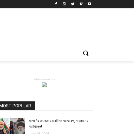
- Advertisment -
MOST POPULAR
খামেনির জানাজায় মোদিকে আমন্ত্রণ, বেকায়দায়
নয়াদিল্লি!
June 26, 2026