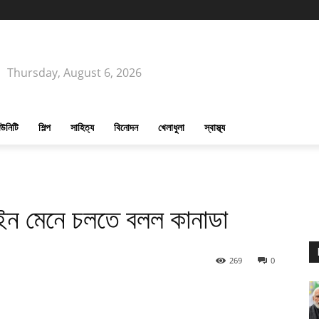
Thursday, August 6, 2026
উনিটি
শিল্প
সাহিত্য
বিনোদন
খেলাধুলা
স্বাস্থ্য
আইন মেনে চলতে বলল কানাডা
269
0