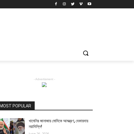
- Advertisment -
MOST POPULAR
খামেনির জানাজায় মোদিকে আমন্ত্রণ, বেকায়দায়
নয়াদিল্লি!
June 26, 2026