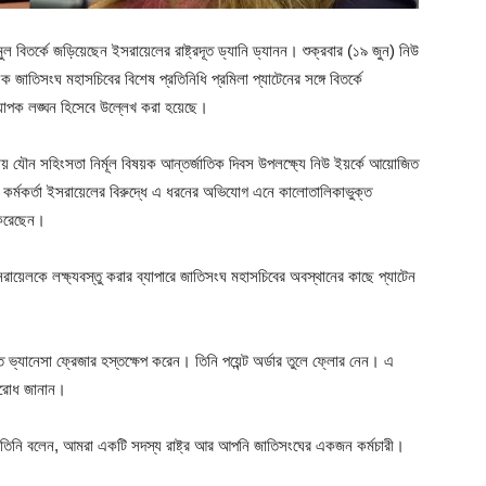
ুল বিতর্কে জড়িয়েছেন ইসরায়েলের রাষ্ট্রদূত ড্যানি ড্যানন। শুক্রবার (১৯ জুন) নিউ
ক জাতিসংঘ মহাসচিবের বিশেষ প্রতিনিধি প্রমিলা প্যাটেনের সঙ্গে বিতর্কে
্যাপক লঙ্ঘন হিসেবে উল্লেখ করা হয়েছে।
াকায় যৌন সহিংসতা নির্মূল বিষয়ক আন্তর্জাতিক দিবস উপলক্ষ্যে নিউ ইয়র্কে আয়োজিত
 কর্মকর্তা ইসরায়েলের বিরুদ্ধে এ ধরনের অভিযোগ এনে কালোতালিকাভুক্ত
 করেছেন।
রায়েলকে লক্ষ্যবস্তু করার ব্যাপারে জাতিসংঘ মহাসচিবের অবস্থানের কাছে প্যাটেন
ূত ভ্যানেসা ফ্রেজার হস্তক্ষেপ করেন। তিনি পয়েন্ট অর্ডার তুলে ফ্লোর নেন। এ
ুরোধ জানান।
। তিনি বলেন, আমরা একটি সদস্য রাষ্ট্র আর আপনি জাতিসংঘের একজন কর্মচারী।