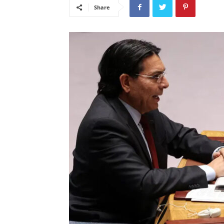
Share