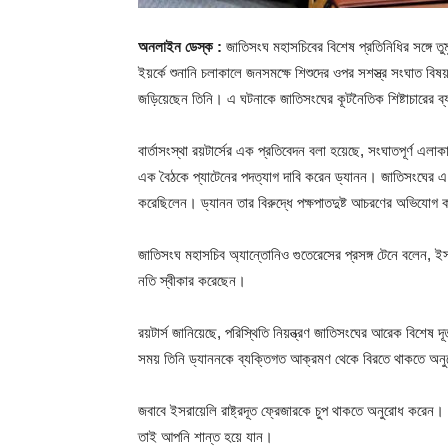
অনলাইন ডেস্ক :
জাতিসংঘ মহাসচিবের বিশেষ প্রতিনিধির সঙ্গে তুম
ইয়র্কে শুনানি চলাকালে জনসমক্ষে শিশুদের ওপর সশস্ত্র সংঘাত বিষয়
জড়িয়েছেন তিনি। এ ঘটনাকে জাতিসংঘের কূটনৈতিক শিষ্টাচারের ব
বার্তাসংস্থা রয়টার্সের এক প্রতিবেদন বলা হয়েছে, সংঘাতপূর্ণ এল
এক বৈঠকে প্যাটেনের পদত্যাগ দাবি করেন ড্যানন। জাতিসংঘের এ
করেছিলেন। ড্যানন তার বিরুদ্ধে পক্ষপাতদুষ্ট আচরণের অভিযোগ
জাতিসংঘ মহাসচিব অ্যান্তোনিও গুতেরেসের প্রসঙ্গ টেনে বলেন, ইস
নতি স্বীকার করেছেন।
রয়টার্স জানিয়েছে, পরিস্থিতি নিয়ন্ত্রণ জাতিসংঘের আরেক বিশেষ দ
সময় তিনি ড্যাননকে ব্যক্তিগত আক্রমণ থেকে বিরতে থাকতে অন
জবাবে ইসরায়েলি রাষ্ট্রদূত ফ্রেজারকে চুপ থাকতে অনুরোধ করেন
তাই আপনি শান্ত হয়ে যান।