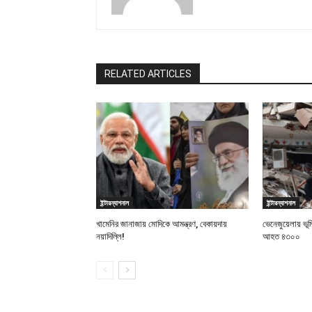
RELATED ARTICLES
ইন্টারন্যাশনাল
ইন্টারন্যাশনাল
খামেনির জানাজায় মোদিকে আমন্ত্রণ, বেকায়দায়
ভেনেজুয়েলায় ভূ
নয়াদিল্লি!
আহত ৪৩০০