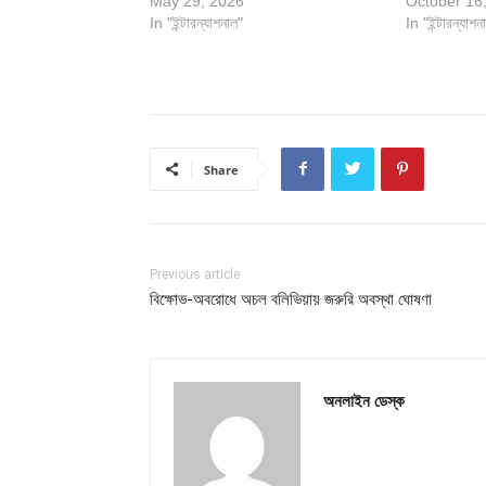
May 29, 2026
October 16
In "ইন্টারন্যাশনাল"
In "ইন্টারন্যাশন
Share
Previous article
বিক্ষোভ-অবরোধে অচল বলিভিয়ায় জরুরি অবস্থা ঘোষণা
অনলাইন ডেস্ক