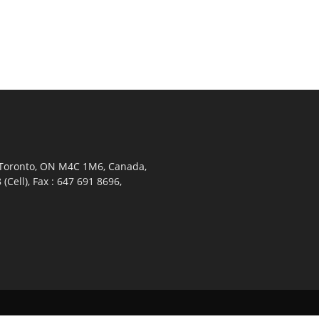
 Toronto, ON M4C 1M6, Canada,
Cell), Fax : 647 691 8696,