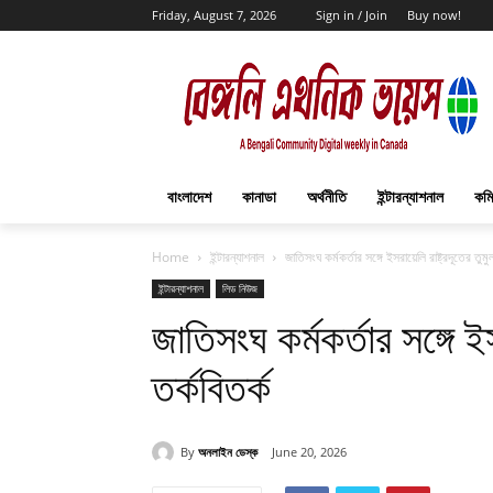
Friday, August 7, 2026
Sign in / Join
Buy now!
বাংলাদেশ
কানাডা
অর্থনীতি
ইন্টারন্যাশনাল
কমি
Home
ইন্টারন্যাশনাল
জাতিসংঘ কর্মকর্তার সঙ্গে ইসরায়েলি রাষ্ট্রদূতের তুমু
ইন্টারন্যাশনাল
লিড নিউজ
জাতিসংঘ কর্মকর্তার সঙ্গে ইস
তর্কবিতর্ক
By
অনলাইন ডেস্ক
June 20, 2026