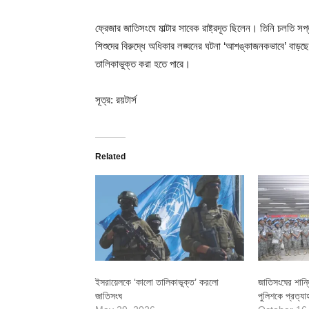
ফ্রেজার জাতিসংঘে মাল্টার সাবেক রাষ্ট্রদূত ছিলেন। তিনি চলতি 
শিশুদের বিরুদ্ধে অধিকার লঙ্ঘনের ঘটনা ‘আশঙ্কাজনকভাবে’ বাড়ছে
তালিকাভুক্ত করা হতে পারে।
সূত্র: রয়টার্স
Related
ইসরায়েলকে ‘কালো তালিকাভূক্ত’ করলো
জাতিসংঘের শান্ত
জাতিসংঘ
পুলিশকে প্রত্যাহ