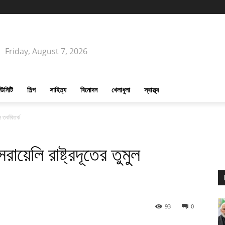
Friday, August 7, 2026
উনিটি
শিল্প
সাহিত্য
বিনোদন
খেলাধুলা
স্বাস্থ্য
ল তর্কবিতর্ক
রায়েলি রাষ্ট্রদূতের তুমুল
93
0