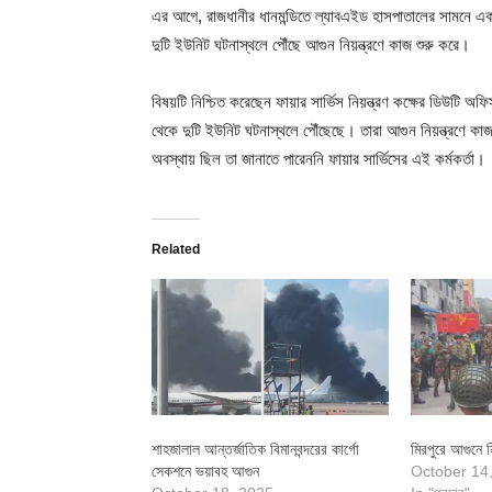
এর আগে, রাজধানীর ধানমন্ডিতে ল্যাবএইড হাসপাতালের সামনে একটি
দুটি ইউনিট ঘটনাস্থলে পৌঁছে আগুন নিয়ন্ত্রণে কাজ শুরু করে।
বিষয়টি নিশ্চিত করেছেন ফায়ার সার্ভিস নিয়ন্ত্রণ কক্ষের ডিউটি 
থেকে দুটি ইউনিট ঘটনাস্থলে পৌঁছেছে। তারা আগুন নিয়ন্ত্রণে কা
অবস্থায় ছিল তা জানাতে পারেননি ফায়ার সার্ভিসের এই কর্মকর্তা।
Related
শাহজালাল আন্তর্জাতিক বিমানবন্দরের কার্গো
মিরপুরে আগুনে 
সেকশনে ভয়াবহ আগুন
October 14