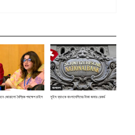
বাংলাদেশ
বাসনে জোরালো বৈশ্বিক পদক্ষেপ চাইল
সুইস ব্যাংকে বাংলাদেশিদের টাকা জমার রেকর্ড