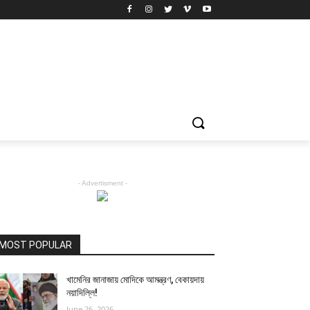
- Advertisment -
MOST POPULAR
খামেনির জানাজায় মোদিকে আমন্ত্রণ, বেকায়দায়
নয়াদিল্লি!
June 26, 2026