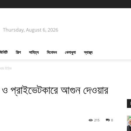
Thursday, August 6, 2026
উনিটি
শিল্প
সাহিত্য
বিনোদন
খেলাধুলা
স্বাস্থ্য
ওয়ার হিড়িক
স ও প্রাইভেটকারে আগুন দেওয়ার
215
0