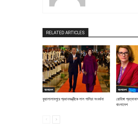
RELATED ARTICLES
বাংলাদেশ
বাংলাদেশ
কুয়ালালামপুরে প্রধানমন্ত্রীকে লাল গালিচা সংবর্ধনা
রোহিঙ্গা প্রত্যা
বাংলাদেশ