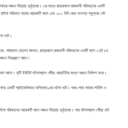
ারে আগুন দিয়েছে দুর্বৃত্তরা। এর মধ্যে রায়েরবাগে রাজধানী পরিবহনের একটি
তে রাইদা পরিবহন নামের আরেকটি বাসে এবং ১০০ ফিট রোড সংলগ্ন বসুন্ধরা গেট
টনা ঘটে।
সার মো. শাজাহান হোসেন জানান, রায়েরবাগে রাজধানী পরিবহনের একটি বাসে ১২টা ৫৪
আগুন নিয়ন্ত্রণে আনে।
ংবাদ আসে। দুটি ইউনিট ঘটনাস্থলে পৌঁছে আড়াইটার মধ্যে আগুন নির্বাপণ করে।
কায় একটি প্রাইভেটকারে অগ্নিকাণ্ডের ঘটনা ঘটে। খবর পেয়ে ফায়ার সার্ভিস ও
দা পরিবহনের আরেকটি বাসে আগুন দিয়েছে দুর্বৃত্তরা। পরে ঘটনাস্থলে পৌঁছে ৪টা