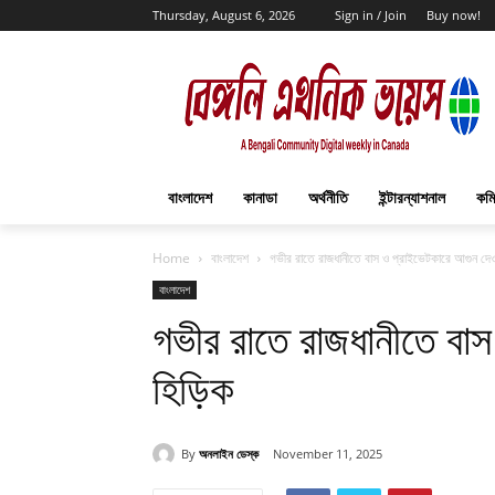
Thursday, August 6, 2026
Sign in / Join
Buy now!
বাংলাদেশ
কানাডা
অর্থনীতি
ইন্টারন্যাশনাল
কমি
Home
বাংলাদেশ
গভীর রাতে রাজধানীতে বাস ও প্রাইভেটকারে আগুন দে
বাংলাদেশ
গভীর রাতে রাজধানীতে বা
হিড়িক
By
অনলাইন ডেস্ক
November 11, 2025