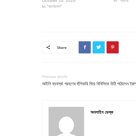
October 18, 2025
In "প্রচার"
In "বাংলাদেশ"
Share
Previous article
আইনি ব্যবস্থা গ্রহণের হুঁশিয়ারি দিয়ে বিবিসিকে চিঠি পাঠালেন ট্রাম
অনলাইন ডেস্ক