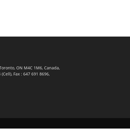
 Toronto, ON M4C 1M6, Canada,
Cell), Fax : 647 691 8696,