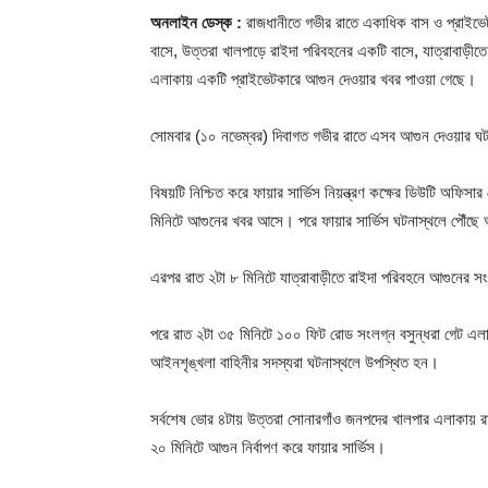
অনলাইন ডেস্ক :
রাজধানীতে গভীর রাতে একাধিক বাস ও প্রাইভেটক
বাসে, উত্তরা খালপাড়ে রাইদা পরিবহনের একটি বাসে, যাত্রাবাড়ী
এলাকায় একটি প্রাইভেটকারে আগুন দেওয়ার খবর পাওয়া গেছে।
সোমবার (১০ নভেম্বর) দিবাগত গভীর রাতে এসব আগুন দেওয়ার ঘ
বিষয়টি নিশ্চিত করে ফায়ার সার্ভিস নিয়ন্ত্রণ কক্ষের ডিউটি অফি
মিনিটে আগুনের খবর আসে। পরে ফায়ার সার্ভিস ঘটনাস্থলে পৌঁছে 
এরপর রাত ২টা ৮ মিনিটে যাত্রাবাড়ীতে রাইদা পরিবহনে আগুনের স
পরে রাত ২টা ৩৫ মিনিটে ১০০ ফিট রোড সংলগ্ন বসুন্ধরা গেট এলা
আইনশৃঙ্খলা বাহিনীর সদস্যরা ঘটনাস্থলে উপস্থিত হন।
সর্বশেষ ভোর ৪টায় উত্তরা সোনারগাঁও জনপদের খালপার এলাকায় রাই
২০ মিনিটে আগুন নির্বাপণ করে ফায়ার সার্ভিস।