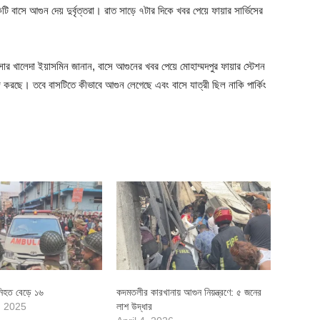
 বাসে আগুন দেয় দুর্বৃত্তরা। রাত সাড়ে ৭টার দিকে খবর পেয়ে ফায়ার সার্ভিসের
অফিসার খালেদা ইয়াসমিন জানান, বাসে আগুনের খবর পেয়ে মোহাম্মদপুর ফায়ার স্টেশন
জ করছে। তবে বাসটিতে কীভাবে আগুন লেগেছে এবং বাসে যাত্রী ছিল নাকি পার্কিং
নিহত বেড়ে ১৬
কদমতলীর কারখানায় আগুন নিয়ন্ত্রণে: ৫ জনের
, 2025
লাশ উদ্ধার