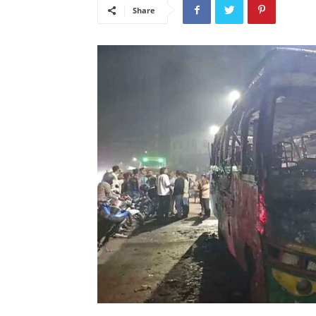
Share