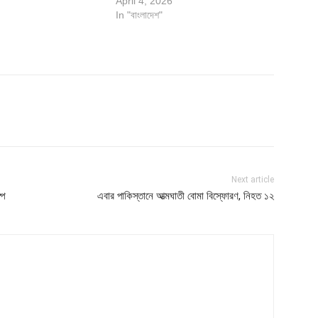
April 4, 2026
In "বাংলাদেশ"
Next article
্প
এবার পাকিস্তানে আত্মঘাতী বোমা বিস্ফোরণ, নিহত ১২