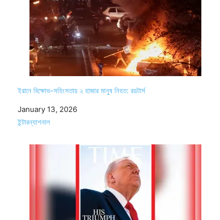
ইরানে বিক্ষোভ-সহিংসতায় ২ হাজার মানুষ নিহত: রয়টার্স
Date
January 13, 2026
In relation to
ইন্টারন্যাশনাল