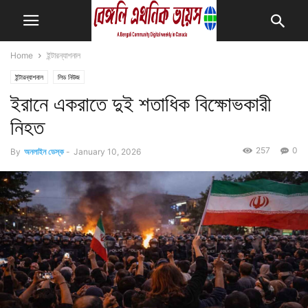
Home
ইন্টারন্যাশনাল
ইন্টারন্যাশনাল
লিড নিউজ
ইরানে একরাতে দুই শতাধিক বিক্ষোভকারী
নিহত
257
0
By
অনলাইন ডেস্ক
-
January 10, 2026