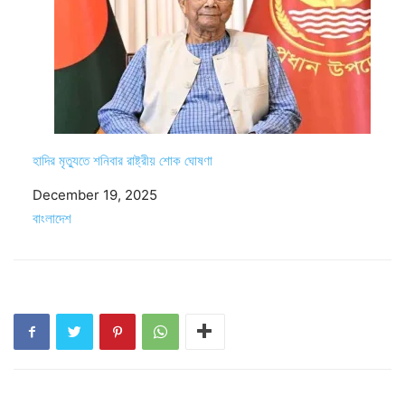
হাদির মৃত্যুতে শনিবার রাষ্ট্রীয় শোক ঘোষণা
Date
December 19, 2025
In relation to
বাংলাদেশ