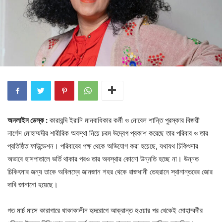
অনলাইন ডেস্ক :
কারাবন্দি ইরানি মানবাধিকার কর্মী ও নোবেল শান্তি পুরস্কার বিজয়ী
নার্গেস মোহাম্মদীর শারীরিক অবস্থা নিয়ে চরম উদ্বেগ প্রকাশ করেছে তার পরিবার ও তার
প্রতিষ্ঠিত ফাউন্ডেশন। পরিবারের পক্ষ থেকে অভিযোগ করা হয়েছে, যথাযথ চিকিৎসার
অভাবে হাসপাতালে ভর্তি থাকার পরও তার অবস্থার কোনো উন্নতি হচ্ছে না। উন্নত
চিকিৎসার জন্য তাকে অবিলম্বে জানজান শহর থেকে রাজধানী তেহরানে স্থানান্তরের জোর
দাবি জানানো হয়েছে।
গত মার্চ মাসে কারাগারে থাকাকালীন হৃদরোগে আক্রান্ত হওয়ার পর থেকেই মোহাম্মদীর