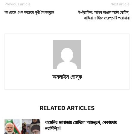
Previous article
Next article
মদ ছেড়ে এখন সবচেয়ে সুখী টম হল্যান্ড
ই-ট্রাফিক: আইন ভাঙলে অটো নোটিশ,
হাজিরা না দিলে গ্রেপ্তারি পরোয়ানা
অনলাইন ডেস্ক
RELATED ARTICLES
খামেনির জানাজায় মোদিকে আমন্ত্রণ, বেকায়দায়
নয়াদিল্লি!