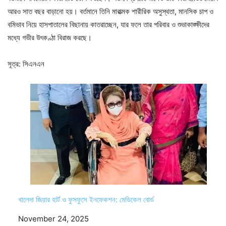
আরও সাত বছর বাড়ানো হয়। বর্তমানে তিনি মারাত্মক শারীরিক অসুস্থতা, মানসিক চাপ ও
বমিভাব নিয়ে হাসপাতালের বিছানায় কাতরাচ্ছেন, যার ফলে তার পরিবার ও শুভাকাঙ্ক্ষীদের
মধ্যে গভীর উৎকণ্ঠা বিরাজ করছে।
সূত্র: সিএনএন
খালেদা জিয়ার হার্ট ও ফুসফুসে ইনফেকশন: মেডিকেল বোর্ড
Date
November 24, 2025