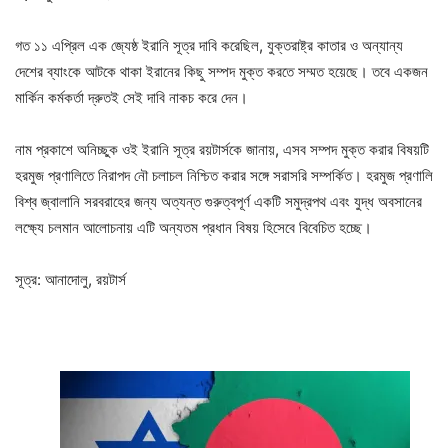
গত ১১ এপ্রিল এক জ্যেষ্ঠ ইরানি সূত্র দাবি করেছিল, যুক্তরাষ্ট্র কাতার ও অন্যান্য
দেশের ব্যাংকে আটকে থাকা ইরানের কিছু সম্পদ মুক্ত করতে সম্মত হয়েছে। তবে একজন
মার্কিন কর্মকর্তা দ্রুতই সেই দাবি নাকচ করে দেন।
নাম প্রকাশে অনিচ্ছুক ওই ইরানি সূত্র রয়টার্সকে জানায়, এসব সম্পদ মুক্ত করার বিষয়টি
হরমুজ প্রণালিতে নিরাপদ নৌ চলাচল নিশ্চিত করার সঙ্গে সরাসরি সম্পর্কিত। হরমুজ প্রণালি
বিশ্ব জ্বালানি সরবরাহের জন্য অত্যন্ত গুরুত্বপূর্ণ একটি সমুদ্রপথ এবং যুদ্ধ অবসানের
লক্ষ্যে চলমান আলোচনায় এটি অন্যতম প্রধান বিষয় হিসেবে বিবেচিত হচ্ছে।
সূত্র: আনাদোলু, রয়টার্স