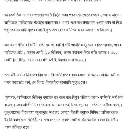
আন্তর্জাতিক গণমাধ্যমগুলোর প্রতি নির্ভুল তথ্য প্রকাশের ক্ষেত্রে জোর দেওয়ার আহ্বান
জানিয়েছে আমিরাতের পররাষ্ট্র মন্ত্রণালয়। একই সঙ্গে জনসাধারণকে গুজবে কান না দিয়ে
শুধুমাত্র সরকারি সূত্রের যাচাইকৃত তথ্যের ওপর নির্ভর করার আহ্বান জানিয়েছে।
এর আগে শনিবার ব্রিটিশ বার্তা সংস্থা রয়টার্স দুটি আঞ্চলিক সূত্রের বরাতে জানায়, আরব
আমিরাত মোট ১ হাজার কোটি (১০ বিলিয়ন) ডলার ইরানকে দিতে রাজি হয়েছে। ৩০০
কোটি (৩ বিলিয়ন) ডলারের বেশি অর্থ ইতিমধ্যে দেয়া হয়েছে।
তবে এই অর্থ আমিরাতের নিজস্ব নাকি আমিরাতের ব্যাংকগুলো বা অন্য কোথাও আটকে
থাকা ইরানেরই অর্থ, সে বিষয়ে বিস্তারিত জানায়নি সূত্রগুলো।
প্রসঙ্গত, আমিরাতের বিভিন্ন ব্যাংকে বহু বছর ধরে বিপুল পরিমাণ ইরান-সংশ্লিষ্ট অর্থ জমা
রয়েছে। তবে মার্কিন নিষেধাজ্ঞার কারণে এসব তহবিলের বড় অংশ বর্তমানে আটকে আছে।
যুক্তরাষ্ট্রের নিষেধাজ্ঞা ব্যবস্থার আওতায় কোনো বিদেশি ব্যাংক নিষিদ্ধ তালিকাভুক্ত
ইরানি ব্যক্তি বা প্রতিষ্ঠানের সঙ্গে লেনদেন করলে সেটি মার্কিন আর্থিক ব্যবস্থার বাইরে
পড়ার ঝুঁকিতে থাকে।