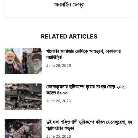
অনলাইন ডেস্ক
RELATED ARTICLES
খামেনির জানাজায় মোদিকে আমন্ত্রণ, বেকায়দায়
নয়াদিল্লি!
June 26, 2026
ভেনেজুয়েলায় ভূমিকম্পে মৃতের সংখ্যা বেড়ে ২৩৫,
আহত ৪৩০০
June 26, 2026
দুই দফা শক্তিশালী ভূমিকম্পে কাঁপল ভেনেজুয়েলা, বহু
প্রাণহানির শঙ্কা
June 25, 2026