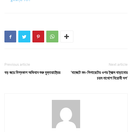
Previous article
Next article
বড় জয়ে বিশ্বকাপ অভিযান শুরু যুক্তরাষ্ট্রের
‘বাজেটে মদ-সিগারেটের ওপর ট্যাক্স বাড়ানোয়
চরম নাখোশ বিরোধী দল’