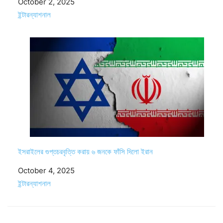
Date
October 2, 2025
In relation to
ইন্টারন্যাশনাল
ইসরাইলের গুপ্তচরবৃত্তি করায় ৬ জনকে ফাঁসি দিলো ইরান
Date
October 4, 2025
In relation to
ইন্টারন্যাশনাল