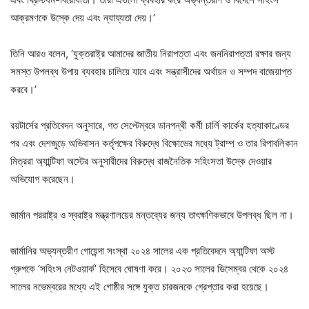
আক্রমণকে উস্কে দেয় এবং ন্যায্যতা দেয়।’
তিনি আরও বলেন, ‘যুক্তরাষ্ট্র আমাদের জাতীয় নিরাপত্তা এবং জননিরাপত্তা রক্ষার জন্য
সমস্ত উপলব্ধ উপায় ব্যবহার চালিয়ে যাবে এবং সন্ত্রাসীদের অর্থায়ন ও সম্পদ বাজেয়াপ্ত
করবে।’
রয়টার্সের প্রতিবেদন অনুসারে, গত সেপ্টেম্বরে ডানপন্থী কর্মী চার্লি কার্কের হত্যাকাণ্ডের
পর এবং দেশজুড়ে অভিবাসন কর্তৃপক্ষের বিরুদ্ধে বিক্ষোভের মধ্যে ট্রাম্প ও তার রিপাবলিকান
মিত্ররা অ্যান্টিফা অস্টের অনুসারীদের বিরুদ্ধে রাজনৈতিক সহিংসতা উস্কে দেওয়ার
অভিযোগ করেছেন।
জার্মান পররাষ্ট্র ও স্বরাষ্ট্র মন্ত্রণালয়ের মন্তব্যের জন্য তাৎক্ষণিকভাবে উপলব্ধ ছিল না।
জার্মানির অভ্যন্তরীণ গোয়েন্দা সংস্থা ২০২৪ সালের এক প্রতিবেদনে অ্যান্টিফা অস্ট
গ্রুপকে ‘সহিংস নেটওয়ার্ক’ হিসেবে ঘোষণা করে। ২০২৩ সালের ডিসেম্বর থেকে ২০২৪
সালের নভেম্বরের মধ্যে এই গোষ্ঠীর সঙ্গে যুক্ত চারজনকে গ্রেপ্তার করা হয়েছে।