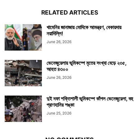
RELATED ARTICLES
খামেনির জানাজায় মোদিকে আমন্ত্রণ, বেকায়দায়
নয়াদিল্লি!
June 26, 2026
ভেনেজুয়েলায় ভূমিকম্পে মৃতের সংখ্যা বেড়ে ২৩৫,
আহত ৪৩০০
June 26, 2026
দুই দফা শক্তিশালী ভূমিকম্পে কাঁপল ভেনেজুয়েলা, বহু
প্রাণহানির শঙ্কা
June 25, 2026