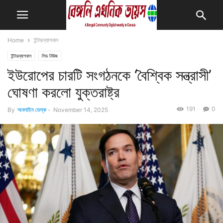
Home
ইন্টারন্যাশনাল
ইন্টারন্যাশনাল
লিড নিউজ
ইউরোপের চারটি সংগঠনকে ‘বৈশ্বিক সন্ত্রাসী’
ঘোষণা করলো যুক্তরাষ্ট্র
191
0
By
অনলাইন ডেস্ক
-
November 14, 2025