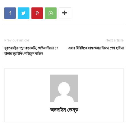
Previous article
Next article
যুক্তরাষ্ট্রে নতুন কড়াকড়ি, অভিবাসীদের ১৭
এবার বিবিসিকে সাক্ষাৎকার দিলেন শেখ হাসিনা
হাজার ড্রাইভিং লাইসেন্স বাতিল
অনলাইন ডেস্ক