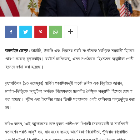
অনলাইন ডেস্ক :
জার্মানি, ইতালি এবং গ্রিসের চারটি সংগঠনকে ‘বৈশ্বিক সন্ত্রাসী’ হিসেবে
ঘোষণা করেছে যুক্তরাষ্ট্র। রয়টার্স জানিয়েছে, এসব সংগঠনকে ‘হিংসাত্মক অ্যান্টিফা গোষ্ঠী’
হিসেবে বর্ণনা করা হয়েছে।
বৃহস্পতিবার (১৩ নভেম্বর) মার্কিন পররাষ্ট্রমন্ত্রী মার্কো রুবিও এক বিবৃতিতে জানান,
জার্মান-ভিত্তিক অ্যান্টিফা অস্টকে ‘বিশেষভাবে মনোনীত বৈশ্বিক সন্ত্রাসী’ হিসেবে ঘোষণা
করা হয়েছে। গ্রীস এবং ইতালির আরও তিনটি সংগঠনকে একই তালিকায় অন্তর্ভুক্ত করা
হয়।
রুবিও বলেন, ‘এই আন্দোলনের সঙ্গে যুক্ত গোষ্ঠীগুলো বিপ্লবী নৈরাজ্যবাদী বা মার্কসবাদী
মতাদর্শের প্রতি আকৃষ্ট হয়, যার মধ্যে রয়েছে আমেরিকা-বিরোধীতা, পুঁজিবাদ-বিরোধীতা
এবং খ্রিস্টধর্ম-বিরোধীতা। তারা এগুলো ব্যবহার করে অভ্যন্তরীণ ও বিদেশে সহিংস