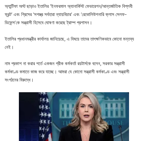
অ্যান্টিফা অস্ট ছাড়াও ইতালির ‘ইনফরমাল অ্যানার্কিস্ট ফেডারেশন/আন্তর্জাতিক বিপ্লবী
ফ্রন্ট’ এবং গ্রিসের ‘সশস্ত্র সর্বহারা ন্যায়বিচার’ এবং ‘রেভোলিউশনারি ক্লাস সেলফ-
ডিফেন্স’কে সন্ত্রাসী হিসেবে ঘোষণা করেছে ট্রাম্প প্রশাসন।
ইতালির প্রধানমন্ত্রীর কার্যালয় জানিয়েছে, এ বিষয়ে তাদের তাৎক্ষণিকভাবে কোনো মন্তব্য
নেই।
নাম প্রকাশ না করার শর্তে একজন গ্রীক কর্মকর্তা রয়টার্সকে বলেন, সরকার সন্ত্রাসী
কর্মকাণ্ড কমাতে কাজ করে যাচ্ছে। আমরা যে কোনো সন্ত্রাসী কর্মকাণ্ড এবং সন্ত্রাসী
সংগঠনের বিরুদ্ধে।