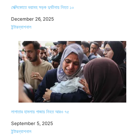
মেক্সিকোতে ভয়াবহ সড়ক দুর্ঘটনায় নিহত ১০
Date
December 26, 2025
In relation to
ইন্টারন্যাশনাল
লাগাতার হামলায় গাজায় নিহত আরও ৭৫
Date
September 5, 2025
In relation to
ইন্টারন্যাশনাল