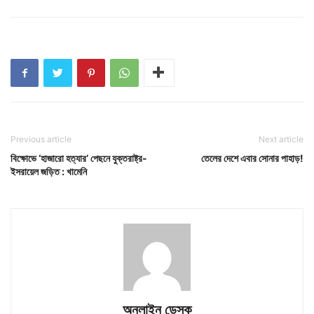
Previous article
Next article
বিক্ষোভে ‘হাজারো হত্যার’ পেছনে যুক্তরাষ্ট্র-
তেলের দেশে এবার সোনার পাহাড়!
ইসরায়েল জড়িত : খামেনি
অনলাইন ডেস্ক