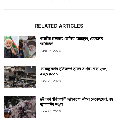
RELATED ARTICLES
খামেনির জানাজায় মোদিকে আমন্ত্রণ, বেকায়দায়
নয়াদিল্লি!
June 26, 2026
ভেনেজুয়েলায় ভূমিকম্পে মৃতের সংখ্যা বেড়ে ২৩৫,
আহত ৪৩০০
June 26, 2026
দুই দফা শক্তিশালী ভূমিকম্পে কাঁপল ভেনেজুয়েলা, বহু
প্রাণহানির শঙ্কা
June 25, 2026