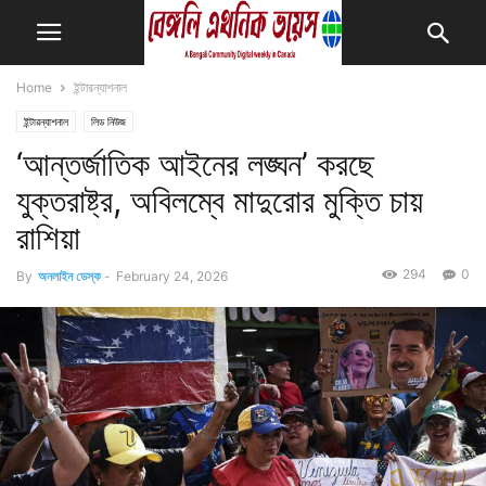
Home
ইন্টারন্যাশনাল
ইন্টারন্যাশনাল
লিড নিউজ
‘আন্তর্জাতিক আইনের লঙ্ঘন’ করছে
যুক্তরাষ্ট্র, অবিলম্বে মাদুরোর মুক্তি চায়
রাশিয়া
294
0
By
অনলাইন ডেস্ক
-
February 24, 2026