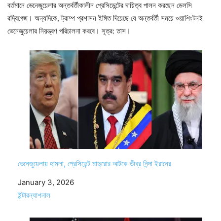
বর্তমানে ভেনেজুয়েলার অন্তর্বর্তীকালীন প্রেসিডেন্টের দায়িত্ব পালন করছেন ডেলসি
রদ্রিগেজ। অন্যদিকে, ট্রাম্প প্রশাসন ইঙ্গিত দিয়েছে যে অন্তর্বর্তী সময়ে ওয়াশিংটনই
ভেনেজুয়েলার নিয়ন্ত্রণ পরিচালনা করবে। সূত্র: তাস।
ভেনেজুয়েলায় হামলা, প্রেসিডেন্ট মাদুরোর আটকে তীব্র নিন্দা ইরানের
Date
January 3, 2026
In relation to
ইন্টারন্যাশনাল