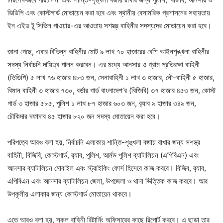
ভিডিপি এবং কোস্টগার্ড মোতায়েন করা হবে এবং স্থানীয় বেসামরিক প্রশাসনের সহায়তায়
ইন এইড টু সিভিল পাওয়ার-এর আওতায় সশস্ত্র বাহিনীর সদস্যদের মোতায়েন করা হবে।
জানা গেছে, এবার বিভিন্ন বাহিনীর মোট ৯ লাখ ৭০ হাজারের বেশি আইনশৃঙ্খলা বাহিনীর
সদস্য নির্বাচনি দায়িত্ব পালন করবেন। এর মধ্যে আনসার ও গ্রাম প্রতিরক্ষা বাহিনী
(ভিডিপি) ৫ লাখ ৭৬ হাজার ৪৮৩ জন, সেনাবাহিনী ১ লাখ ৩ হাজার, নৌ-বাহিনী ৫ হাজার,
বিমান বাহিনী ৩ হাজার ৭৩০, বর্ডার গার্ড বাংলাদেশ’র (বিজিবি) ৩৭ হাজার ৪৫৩ জন, কোস্ট
গার্ড ৩ হাজার ৫৮৫, পুলিশ ১ লাখ ৮৭ হাজার ৬০৩ জন, র‌্যাব ৯ হাজার ৩৪৯ জন,
চৌকিদার দফাদার ৪৫ হাজার ৮২০ জন সদস্য মোতায়েন করা হবে।
পরিপত্রে আরও বলা হয়, নির্বাচনি এলাকায় শান্তি-শৃঙ্খলা বজায় রাখার জন্য সশস্ত্র
বাহিনী, বিজিবি, কোস্টগার্ড, র‌্যাব, পুলিশ, আর্মড পুলিশ ব্যাটালিয়ন (এপিবিএন) এবং
আনসার ব্যাটালিয়ন মোবাইল এবং স্ট্রাইকিং ফোর্স হিসেবে কাজ করবে। বিজিব, র‌্যাব,
এপিবিএন এবং আনসার ব্যাটালিয়ন জেলা, উপজেলা ও থানা ভিত্তিক কাজ করবে। আর
উপকূলীয় এলাকার জন্য কোস্টগার্ড মোতায়েন থাকবে।
এতে আরও বলা হয়, সকল বাহিনী রিটার্নিং অফিসারের কাছে রিপোর্ট করবে। এ ছাড়া তার