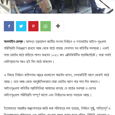
অনলাইন ডেস্ক :
আসন্ন ত্রয়োদশ জাতীয় সংসদ নির্বাচন ও গণভোটের আইন-শৃঙ্খলা
পরিস্থিতি নিয়ন্ত্রণে রাখতে আজ থেকে মাঠে নামছে সেনাসহ সব বাহিনীর সদস্যরা। একই
সঙ্গে ভোটের মাঠে দায়িত্ব পালন করবেন ১০৫১ জন এক্সিকিউটিভ ম্যাজিস্ট্রেট। যারা সবাই
ভোটগ্রহণের পরও দুই দিন মাঠে থাকবেন।
এ বিষয়ে নির্বাচন কমিশনার আব্দুর রহমানেল মাছউদ বলেন, সেনাবাহিনী আগে থেকেই মাঠে
আছে। তবে আজ থেকে আনুষ্ঠানিকভাবে তারা ভোটের আগে পরে সাত দিন থাকবে।
আইনশৃঙ্খলা বাহিনীর প্রতিনিধিরা আমাদের বলেছে যে মাঠের অবস্থা ও দেশের
আইনশৃঙ্খলা পরিস্থিতি সম্পূর্ণ ভালো এবং নির্বাচনের জন্য সহায়ক আছে।
ইতোমধ্যে স্বরাষ্ট্র মন্ত্রণালয়ের জারি করা পরিপত্রে বলা হয়েছে, নির্বাচন সুষ্ঠু, শান্তিপূর্ণ ও
নিরপেক্ষভাবে পরিচালনা এবং শান্তি-শৃঙ্খলা বজায় রাখার জন্য পুলিশ, বিজিবি, আনসার ও