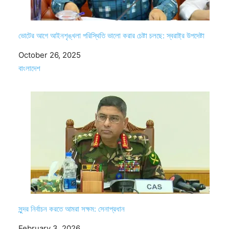
ভোটের আগে আইনশৃঙ্খলা পরিস্থিতি ভালো করার চেষ্টা চলছে: স্বরাষ্ট্র উপদেষ্টা
Date
October 26, 2025
In relation to
বাংলাদেশ
সুন্দর নির্বাচন করতে আমরা সক্ষম: সেনাপ্রধান
Date
February 3, 2026