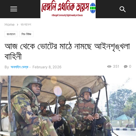
Home
বাংলাদেশ
বাংলাদেশ
লিড নিউজ
আজ থেকে ভোটের মাঠে নামছে আইনশৃঙ্খলা
বাহিনী
351
0
By
অনলাইন ডেস্ক
-
February 8, 2026