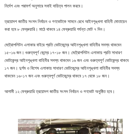
নির্দেশ এবং পরামর্শ অনুসারে সবাই দায়িত্ব পালন করবে।
ত্রয়োদশ জাতীয় সংসদ নির্বাচন ও গণভোটকে সামনে রেখে আইনশৃঙ্খলা বাহিনী মোতায়েন
করা হবে ৮ ফেব্রুয়ারি। মাঠে থাকবে ১৪ ফেব্রুয়ারি পর্যন্ত মোট ৭ দিন।
মেট্রোপলিটন এলাকার বাইরে প্রতি ভোটকেন্দ্রে আইনশৃঙ্খলা বাহিনীর সদস্য থাকবেন
১৫-১৬ জন। গুরুত্বপূর্ণ কেন্দ্রে ১৭-১৮ জন। মেট্রোপলিটন এলাকায় প্রতি সাধারণ
ভোটকেন্দ্র আইনশৃঙ্খলা বাহিনীর সদস্য থাকবেন ১৬ জন এবং গুরুত্বপূর্ণ ভোটকেন্দ্র থাকবে
১৭ জন। দুর্গম ও বিশেষ এলাকায় সাধারণ ভোটকেন্দ্রে আইনশৃঙ্খলা বাহিনীর সদস্য
থাকবেন ১৬-১৭ জন এবং গুরুত্বপূর্ণ ভোটকেন্দ্রে থাকবে ১৭ থেকে ১৮ জন।
আগামী ১২ ফেব্রুয়ারি ত্রয়োদশ জাতীয় সংসদ নির্বাচন ও গণভোট অনুষ্ঠিত হবে।