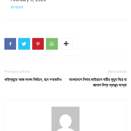
In relation to
বাংলাদেশ
Previous article
Next article
থাইল্যান্ডে আজ সংসদ নির্বাচন, হবে গণভোটও
বাংলাদেশে নিপাহ ভাইরাসে নারীর মৃত্যু নিয়ে যা
জানাল বিশ্ব স্বাস্থ্য সংস্থা