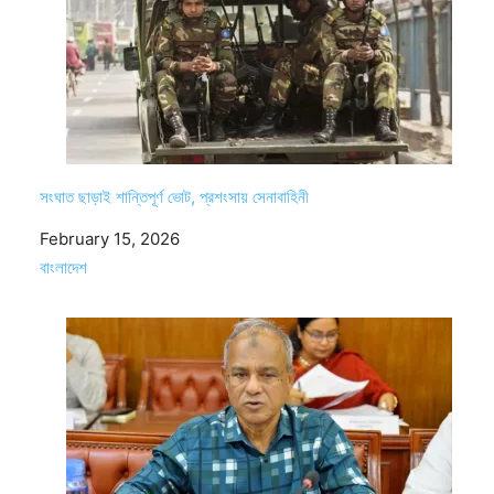
সংঘাত ছাড়াই শান্তিপূর্ণ ভোট, প্রশংসায় সেনাবাহিনী
Date
February 15, 2026
In relation to
বাংলাদেশ