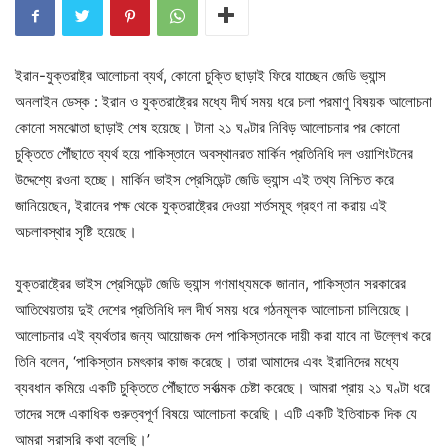
ইরান-যুক্তরাষ্ট্র আলোচনা ব্যর্থ, কোনো চুক্তি ছাড়াই ফিরে যাচ্ছেন জেডি ভ্যান্স
অনলাইন ডেস্ক : ইরান ও যুক্তরাষ্ট্রের মধ্যে দীর্ঘ সময় ধরে চলা পরমাণু বিষয়ক আলোচনা
কোনো সমঝোতা ছাড়াই শেষ হয়েছে। টানা ২১ ঘণ্টার নিবিড় আলোচনার পর কোনো
চুক্তিতে পৌঁছাতে ব্যর্থ হয়ে পাকিস্তানে অবস্থানরত মার্কিন প্রতিনিধি দল ওয়াশিংটনের
উদ্দেশ্যে রওনা হচ্ছে। মার্কিন ভাইস প্রেসিডেন্ট জেডি ভ্যান্স এই তথ্য নিশ্চিত করে
জানিয়েছেন, ইরানের পক্ষ থেকে যুক্তরাষ্ট্রের দেওয়া শর্তসমূহ গ্রহণ না করায় এই
অচলাবস্থার সৃষ্টি হয়েছে।
যুক্তরাষ্ট্রের ভাইস প্রেসিডেন্ট জেডি ভ্যান্স গণমাধ্যমকে জানান, পাকিস্তান সরকারের
আতিথেয়তায় দুই দেশের প্রতিনিধি দল দীর্ঘ সময় ধরে গঠনমূলক আলোচনা চালিয়েছে।
আলোচনার এই ব্যর্থতার জন্য আয়োজক দেশ পাকিস্তানকে দায়ী করা যাবে না উল্লেখ করে
তিনি বলেন, ‘পাকিস্তান চমৎকার কাজ করেছে। তারা আমাদের এবং ইরানিদের মধ্যে
ব্যবধান কমিয়ে একটি চুক্তিতে পৌঁছাতে সর্বাত্মক চেষ্টা করেছে। আমরা প্রায় ২১ ঘণ্টা ধরে
তাদের সঙ্গে একাধিক গুরুত্বপূর্ণ বিষয়ে আলোচনা করেছি। এটি একটি ইতিবাচক দিক যে
আমরা সরাসরি কথা বলেছি।’