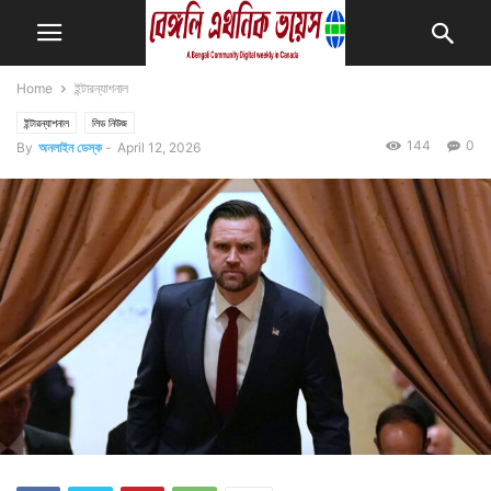
Home
ইন্টারন্যাশনাল
ইন্টারন্যাশনাল
লিড নিউজ
144
0
By
অনলাইন ডেস্ক
-
April 12, 2026