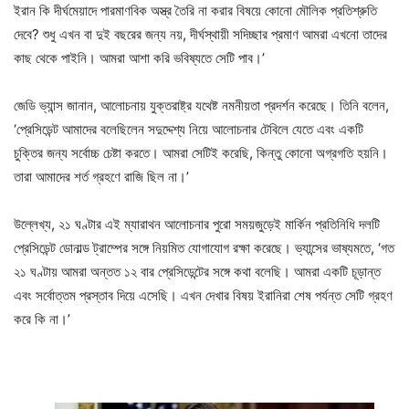
ইরান কি দীর্ঘমেয়াদে পারমাণবিক অস্ত্র তৈরি না করার বিষয়ে কোনো মৌলিক প্রতিশ্রুতি
দেবে? শুধু এখন বা দুই বছরের জন্য নয়, দীর্ঘস্থায়ী সদিচ্ছার প্রমাণ আমরা এখনো তাদের
কাছ থেকে পাইনি। আমরা আশা করি ভবিষ্যতে সেটি পাব।’
জেডি ভ্যান্স জানান, আলোচনায় যুক্তরাষ্ট্র যথেষ্ট নমনীয়তা প্রদর্শন করেছে। তিনি বলেন,
‘প্রেসিডেন্ট আমাদের বলেছিলেন সদুদ্দেশ্য নিয়ে আলোচনার টেবিলে যেতে এবং একটি
চুক্তির জন্য সর্বোচ্চ চেষ্টা করতে। আমরা সেটিই করেছি, কিন্তু কোনো অগ্রগতি হয়নি।
তারা আমাদের শর্ত গ্রহণে রাজি ছিল না।’
উল্লেখ্য, ২১ ঘণ্টার এই ম্যারাথন আলোচনার পুরো সময়জুড়েই মার্কিন প্রতিনিধি দলটি
প্রেসিডেন্ট ডোনাল্ড ট্রাম্পের সঙ্গে নিয়মিত যোগাযোগ রক্ষা করেছে। ভ্যান্সের ভাষ্যমতে, ‘গত
২১ ঘণ্টায় আমরা অন্তত ১২ বার প্রেসিডেন্টের সঙ্গে কথা বলেছি। আমরা একটি চূড়ান্ত
এবং সর্বোত্তম প্রস্তাব দিয়ে এসেছি। এখন দেখার বিষয় ইরানিরা শেষ পর্যন্ত সেটি গ্রহণ
করে কি না।’