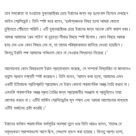
তবে সমঝোতা না হওয়াকে যুক্তরাষ্ট্রের চেয়ে ইরানের জন্য বড় দুঃসংবাদ হিসেবে দেখছেন
ভাইস প্রেসিডেন্ট। তিনি স্পষ্ট করে বলেন, ‘দুর্ভাগ্যজনক বিষয় হলো আমরা কোনো
চুক্তিতে পৌঁছাতে পারিনি। এটি যুক্তরাষ্ট্রের চেয়ে ইরানের জন্য অনেক বেশি খারাপ খবর।
আমরা আমাদের ‘রেড লাইন’ বা চূড়ান্ত সীমার বিষয়ে স্পষ্ট ছিলাম। কোন বিষয়ে আমরা
ছাড় দেব এবং কোন বিষয়ে দেব না, তা তাদের পরিষ্কারভাবে জানিয়ে দেওয়া হয়েছিল।
কিন্তু ইরানি পক্ষ আমাদের শর্তগুলো মেনে না নেওয়ার সিদ্ধান্ত নিয়েছে।’
আলোচনায় কোন বিষয়গুলো ইরান প্রত্যাখ্যান করেছে, সে সম্পর্কে বিস্তারিত না জানালেও
ভ্যান্স প্রধান লক্ষ্যটি স্পষ্ট করেছেন। তিনি বলেন, ‘আসল কথা হলো, আমাদের এমন
একটি ইতিবাচক প্রতিশ্রুতি প্রয়োজন যে ইরান কোনো পারমাণবিক অস্ত্র তৈরি করবে না।
এমনকি পারমাণবিক অস্ত্র দ্রুত তৈরির জন্য প্রয়োজনীয় সরঞ্জাম বা প্রযুক্তিও তারা
জোগাড় করবে না। এটিই মার্কিন প্রেসিডেন্টের মূল লক্ষ্য এবং আমরা আলোচনার মাধ্যমে
এটিই অর্জনের চেষ্টা করেছি।’
ইরানের বর্তমান পারমাণবিক কর্মসূচির অবস্থা তুলে ধরে তিনি আরও বলেন, ‘তাদের যে
সমৃদ্ধকরণ স্থাপনাগুলো আগে ছিল, সেগুলো ধ্বংস করা হয়েছে। কিন্তু প্রশ্ন হলো,