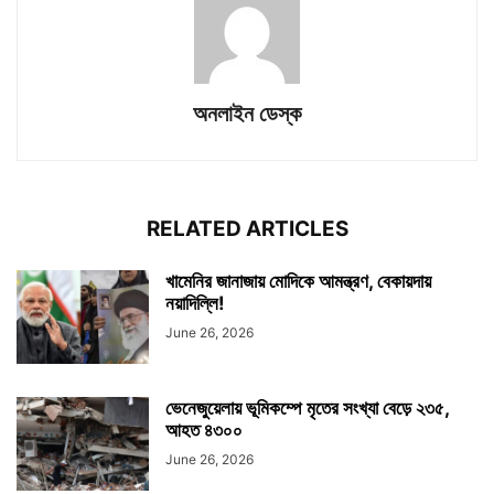
অনলাইন ডেস্ক
RELATED ARTICLES
খামেনির জানাজায় মোদিকে আমন্ত্রণ, বেকায়দায়
নয়াদিল্লি!
June 26, 2026
ভেনেজুয়েলায় ভূমিকম্পে মৃতের সংখ্যা বেড়ে ২৩৫,
আহত ৪৩০০
June 26, 2026