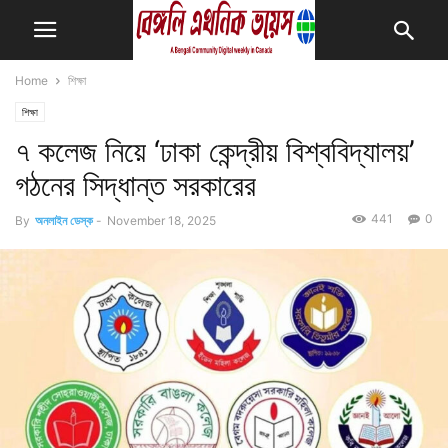
Home
শিক্ষা
শিক্ষা
৭ কলেজ নিয়ে ‘ঢাকা কেন্দ্রীয় বিশ্ববিদ্যালয়’
গঠনের সিদ্ধান্ত সরকারের
441
0
By
অনলাইন ডেস্ক
-
November 18, 2025