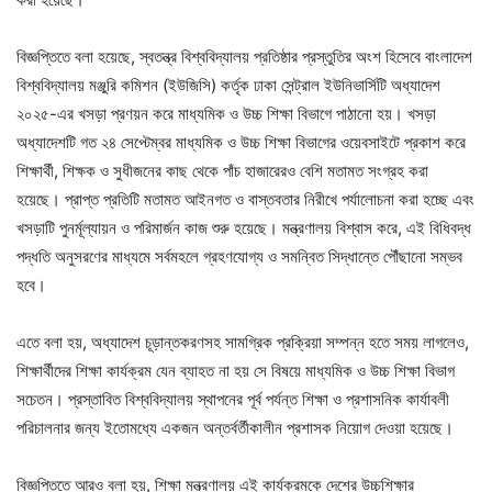
বিজ্ঞপ্তিতে বলা হয়েছে, স্বতন্ত্র বিশ্ববিদ্যালয় প্রতিষ্ঠার প্রস্তুতির অংশ হিসেবে বাংলাদেশ
বিশ্ববিদ্যালয় মঞ্জুরি কমিশন (ইউজিসি) কর্তৃক ঢাকা সেন্ট্রাল ইউনিভার্সিটি অধ্যাদেশ
২০২৫-এর খসড়া প্রণয়ন করে মাধ্যমিক ও উচ্চ শিক্ষা বিভাগে পাঠানো হয়। খসড়া
অধ্যাদেশটি গত ২৪ সেপ্টেম্বর মাধ্যমিক ও উচ্চ শিক্ষা বিভাগের ওয়েবসাইটে প্রকাশ করে
শিক্ষার্থী, শিক্ষক ও সুধীজনের কাছ থেকে পাঁচ হাজারেরও বেশি মতামত সংগ্রহ করা
হয়েছে। প্রাপ্ত প্রতিটি মতামত আইনগত ও বাস্তবতার নিরীখে পর্যালোচনা করা হচ্ছে এবং
খসড়াটি পুনর্মূল্যায়ন ও পরিমার্জন কাজ শুরু হয়েছে। মন্ত্রণালয় বিশ্বাস করে, এই বিধিবদ্ধ
পদ্ধতি অনুসরণের মাধ্যমে সর্বমহলে গ্রহণযোগ্য ও সমন্বিত সিদ্ধান্তে পৌঁছানো সম্ভব
হবে।
এতে বলা হয়, অধ্যাদেশ চূড়ান্তকরণসহ সামগ্রিক প্রক্রিয়া সম্পন্ন হতে সময় লাগলেও,
শিক্ষার্থীদের শিক্ষা কার্যক্রম যেন ব্যাহত না হয় সে বিষয়ে মাধ্যমিক ও উচ্চ শিক্ষা বিভাগ
সচেতন। প্রস্তাবিত বিশ্ববিদ্যালয় স্থাপনের পূর্ব পর্যন্ত শিক্ষা ও প্রশাসনিক কার্যাবলী
পরিচালনার জন্য ইতোমধ্যে একজন অন্তর্বর্তীকালীন প্রশাসক নিয়োগ দেওয়া হয়েছে।
বিজ্ঞপ্তিতে আরও বলা হয়, শিক্ষা মন্ত্রণালয় এই কার্যক্রমকে দেশের উচ্চশিক্ষার