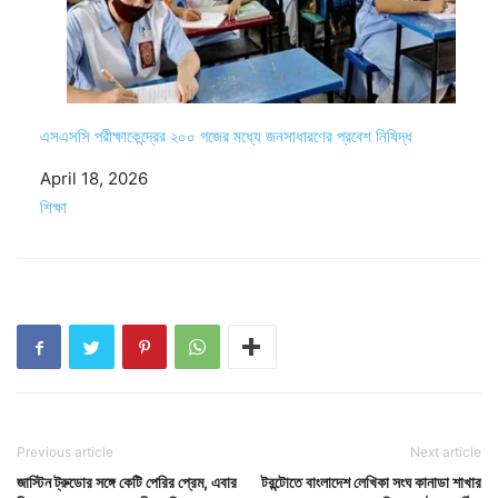
এসএসসি পরীক্ষাকেন্দ্রের ২০০ গজের মধ্যে জনসাধারণের প্রবেশ নিষিদ্ধ
Date
April 18, 2026
In relation to
শিক্ষা
Previous article
Next article
জাস্টিন ট্রুডোর সঙ্গে কেটি পেরির প্রেম, এবার
টরন্টোতে বাংলাদেশ লেখিকা সংঘ কানাডা শাখার