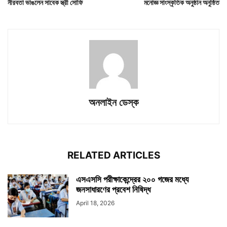
নীরবতা ভাঙলেন সাবেক স্ত্রী সোফি
মনোজ্ঞ সাংস্কৃতিক অনুষ্ঠান অনুষ্ঠিত
অনলাইন ডেস্ক
RELATED ARTICLES
এসএসসি পরীক্ষাকেন্দ্রের ২০০ গজের মধ্যে
জনসাধারণের প্রবেশ নিষিদ্ধ
April 18, 2026