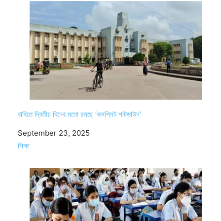
রাবিতে দ্বিতীয় দিনের মতো চলছে ‘কমপ্লিট শাটডাউন’
Date
September 23, 2025
In relation to
শিক্ষা