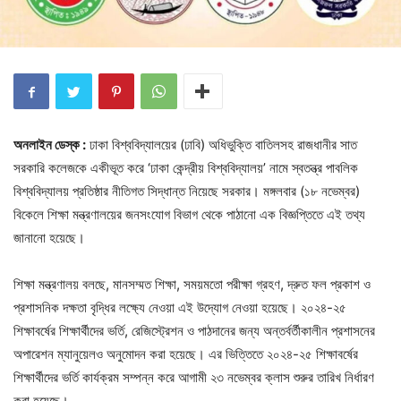
অনলাইন ডেস্ক :
ঢাকা বিশ্ববিদ্যালয়ের (ঢাবি) অধিভুক্তি বাতিলসহ রাজধানীর সাত
সরকারি কলেজকে একীভূত করে ‘ঢাকা কেন্দ্রীয় বিশ্ববিদ্যালয়’ নামে স্বতন্ত্র পাবলিক
বিশ্ববিদ্যালয় প্রতিষ্ঠার নীতিগত সিদ্ধান্ত নিয়েছে সরকার। মঙ্গলবার (১৮ নভেম্বর)
বিকেলে শিক্ষা মন্ত্রণালয়ের জনসংযোগ বিভাগ থেকে পাঠানো এক বিজ্ঞপ্তিতে এই তথ্য
জানানো হয়েছে।
শিক্ষা মন্ত্রণালয় বলছে, মানসম্মত শিক্ষা, সময়মতো পরীক্ষা গ্রহণ, দ্রুত ফল প্রকাশ ও
প্রশাসনিক দক্ষতা বৃদ্ধির লক্ষ্যে নেওয়া এই উদ্যোগ নেওয়া হয়েছে। ২০২৪-২৫
শিক্ষাবর্ষের শিক্ষার্থীদের ভর্তি, রেজিস্ট্রেশন ও পাঠদানের জন্য অন্তর্বর্তীকালীন প্রশাসনের
অপারেশন ম্যানুয়েলও অনুমোদন করা হয়েছে। এর ভিত্তিতে ২০২৪-২৫ শিক্ষাবর্ষের
শিক্ষার্থীদের ভর্তি কার্যক্রম সম্পন্ন করে আগামী ২৩ নভেম্বর ক্লাস শুরুর তারিখ নির্ধারণ
করা হয়েছে।