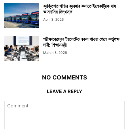
ব্যক্তিগত গাড়ির ব্যবহার কমাতে ইলেকট্রিক বাস
আমদানির সিদ্ধান্ত
April 3, 2026
পরীক্ষাকেন্দ্রের টয়লেটেও নকল পাওয়া গেলে কর্তৃপক্ষ
দায়ী: শিক্ষামন্ত্রী
March 3, 2026
NO COMMENTS
LEAVE A REPLY