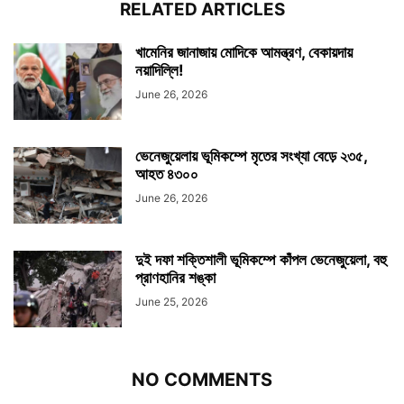
RELATED ARTICLES
খামেনির জানাজায় মোদিকে আমন্ত্রণ, বেকায়দায়
নয়াদিল্লি!
June 26, 2026
ভেনেজুয়েলায় ভূমিকম্পে মৃতের সংখ্যা বেড়ে ২৩৫,
আহত ৪৩০০
June 26, 2026
দুই দফা শক্তিশালী ভূমিকম্পে কাঁপল ভেনেজুয়েলা, বহু
প্রাণহানির শঙ্কা
June 25, 2026
NO COMMENTS