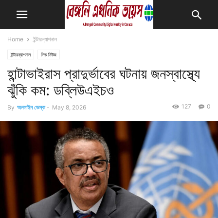
Home
ইন্টারন্যাশনাল
ইন্টারন্যাশনাল
লিড নিউজ
হান্টাভাইরাস প্রাদুর্ভাবের ঘটনায় জনস্বাস্থ্যে
ঝুঁকি কম: ডব্লিউএইচও
127
0
By
অনলাইন ডেস্ক
-
May 8, 2026