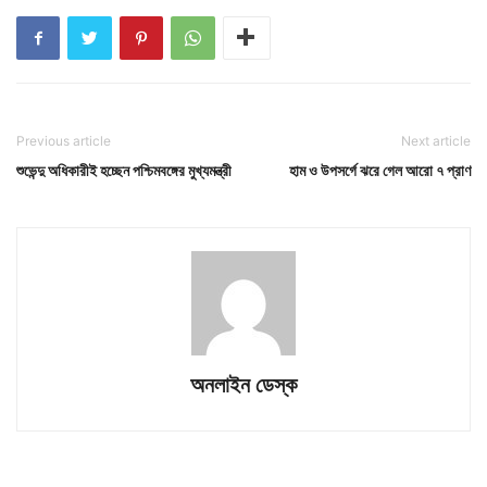
Previous article
Next article
শুভেন্দু অধিকারীই হচ্ছেন পশ্চিমবঙ্গের মুখ্যমন্ত্রী
হাম ও উপসর্গে ঝরে গেল আরো ৭ প্রাণ
অনলাইন ডেস্ক