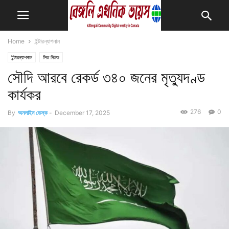
Home
ইন্টারন্যাশনাল
ইন্টারন্যাশনাল
লিড নিউজ
সৌদি আরবে রেকর্ড ৩৪০ জনের মৃত্যুদণ্ড
কার্যকর
276
0
By
অনলাইন ডেস্ক
-
December 17, 2025