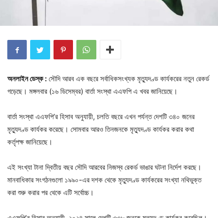
অনলাইন ডেস্ক :
সৌদি আরব এক বছরে সর্বাধিকসংখ্যক মৃত্যুদণ্ড কার্যকরের নতুন রেকর্ড
গড়েছে। মঙ্গলবার (১৬ ডিসেম্বর) বার্তা সংস্থা এএফপি এ খবর জানিয়েছে।
বার্তা সংস্থা এএফপি’র হিসাব অনুযায়ী, চলতি বছরে এখন পর্যন্ত দেশটি ৩৪০ জনের
মৃত্যুদণ্ড কার্যকর করেছে। সোমবার আরও তিনজনকে মৃত্যুদণ্ড কার্যকর করার কথা
কর্তৃপক্ষ জানিয়েছে।
এই সংখ্যা টানা দ্বিতীয় বছর সৌদি আরবের নিজস্ব রেকর্ড ভাঙার ঘটনা নির্দেশ করছে।
মানবাধিকার সংগঠনগুলো ১৯৯০-এর দশক থেকে মৃত্যুদণ্ড কার্যকরের সংখ্যা নথিভুক্ত
করা শুরু করার পর থেকে এটি সর্বোচ্চ।
এএফপি’র হিসাব অনুযায়ী, ২০২৪ সালে দেশটি ৩৩৮ জনকে মৃত্যুদণ্ড কার্যকর করেছিল।