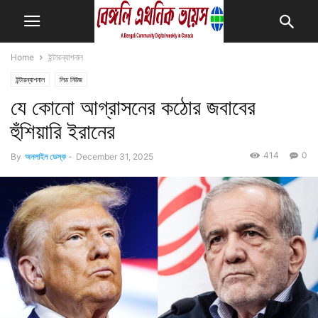
Home
ইন্টারন্যাশনাল
ইন্টারন্যাশনাল
লিড নিউজ
যে কোনো আগ্রাসনের কঠোর জবাবের
হুঁশিয়ারি ইরানের
414
0
By
অনলাইন ডেস্ক
-
December 31, 2025