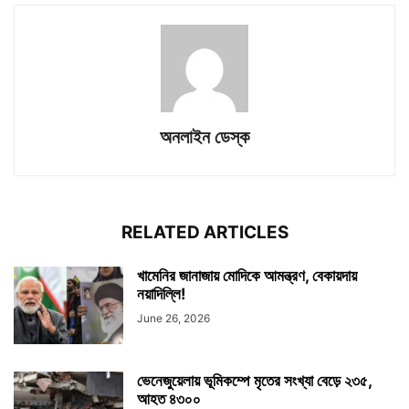
অনলাইন ডেস্ক
RELATED ARTICLES
খামেনির জানাজায় মোদিকে আমন্ত্রণ, বেকায়দায়
নয়াদিল্লি!
June 26, 2026
ভেনেজুয়েলায় ভূমিকম্পে মৃতের সংখ্যা বেড়ে ২৩৫,
আহত ৪৩০০