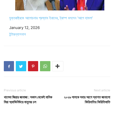
যুক্তরাষ্ট্রকে আলোচনার প্রস্তাব ইরানের, ট্রাম্প বললেন ‘আগে হামলা’
Date
January 12, 2026
In relation to
ইন্টারন্যাশনাল
Previous article
Next article
খালেদা জিয়ার জানাজা : সকাল থেকেই মানিক
২০২৬ সালকে সবার আগে স্বাগত জানালো
মিয়া অ্যাভিনিউয়ে মানুষের ঢল
কিরিবাতির কিরিতিমাতি